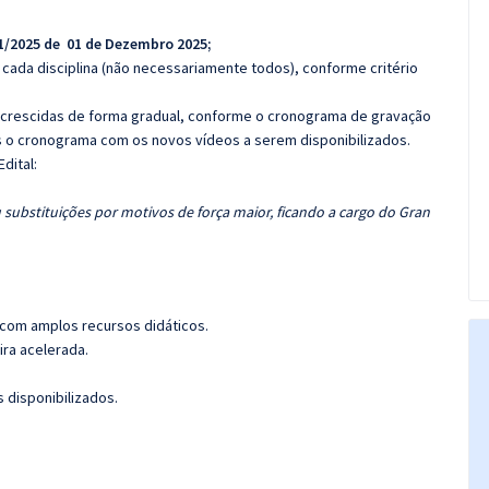
1/2025 de 01 de Dezembro 2025;
cada disciplina (não necessariamente todos), conforme critério
 acrescidas de forma gradual, conforme o cronograma de gravação
 o cronograma com os novos vídeos a serem disponibilizados.
dital:
 substituições por motivos de força maior, ficando a cargo do Gran
 com amplos recursos didáticos.
ira acelerada.
 disponibilizados.