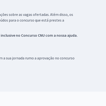
ações sobre as vagas ofertadas. Além disso, os
údos para o concurso que está prestes a
 inclusive no
Concurso CNU
com a nossa ajuda.
om a sua jornada rumo a aprovação no concurso