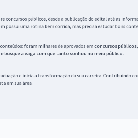
re concursos públicos, desde a publicação do edital até as inform
em possui uma rotina bem corrida, mas precisa estudar bons conte
 conteúdos: foram milhares de aprovados em
concursos públicos,
s e busque a vaga com que tanto sonhou no meio público.
aduação e inicia a transformação da sua carreira. Contribuindo c
ista em sua área.