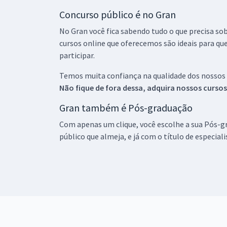
Concurso público é no Gran
No Gran você fica sabendo tudo o que precisa sob
cursos online que oferecemos são ideais para qu
participar.
Temos muita confiança na qualidade dos nossos
Não fique de fora dessa, adquira nossos curso
Gran também é Pós-graduação
Com apenas um clique, você escolhe a sua Pós-gr
público que almeja, e já com o título de especial