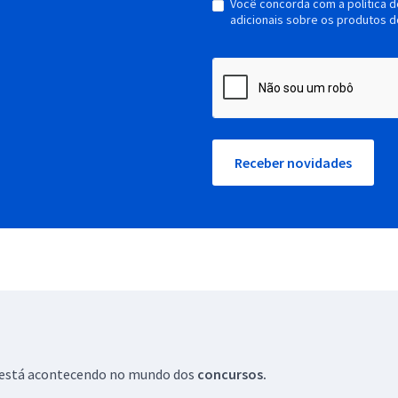
Você concorda com a política 
adicionais sobre os produtos d
Receber novidades
ue está acontecendo no mundo dos
concursos.