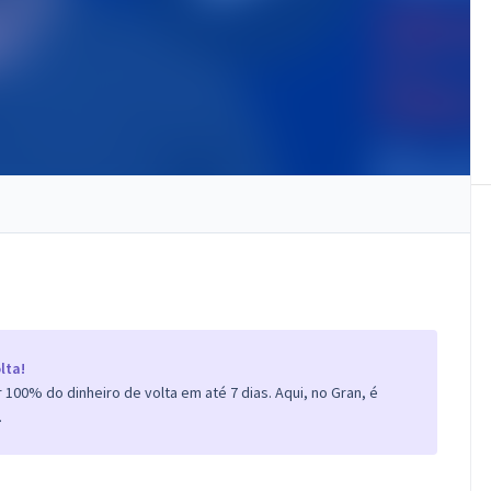
lta!
100% do dinheiro de volta em até 7 dias. Aqui, no Gran, é
.