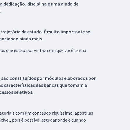
 dedicação, disciplina e uma ajuda de
.
 trajetória de estudo. É muito importante se
tanciando ainda mais.
s que estão por vir faz com que você tenha
s são constituídos por módulos elaborados por
s características das bancas que tomam a
essos seletivos.
materiais com um conteúdo riquíssimo, apostilas
xível, pois é possível estudar onde e quando