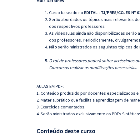
Mais Detalhes
Curso baseado no
EDITAL - TJ/PRES/COJES Nº 0
Serão abordados os tópicos mais relevantes de 
dos respectivos professores.
As videoaulas ainda não disponibilizadas serão
dos professores. Periodicamente, divulgaremos
Não
serão ministrados os seguintes tópicos do E
O rol de professores poderá sofrer acréscimos ou
Concursos realizar as modificações necessárias.
AULAS EM PDF:
1. Conteúdo produzido por docentes especializados e
2. Material prático que facilita a aprendizagem de mane
3. Exercícios comentados.
4. Serão ministrados exclusivamente os PDFs Sintéticos
Conteúdo deste curso