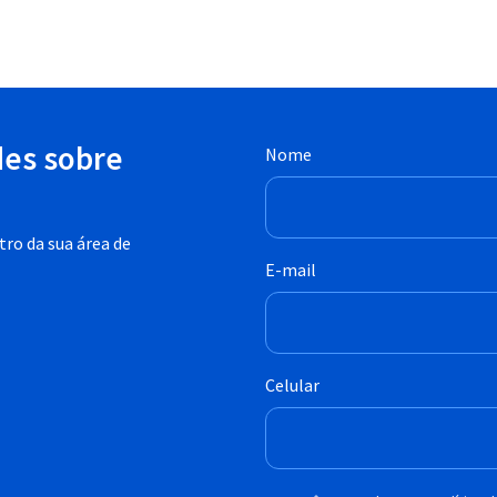
des sobre
Nome
ro da sua área de
E-mail
Celular