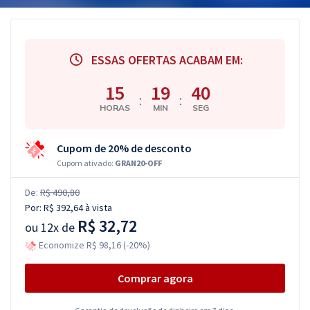
ESSAS OFERTAS ACABAM EM:
15
19
39
:
:
HORAS
MIN
SEG
Cupom de 20% de desconto
Cupom ativado:
GRAN20-OFF
De:
R$ 490,80
Por:
R$ 392,64
à vista
R$ 32,72
ou
12x de
Economize R$ 98,16 (-20%)
Comprar agora