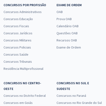
CONCURSOS POR PROFISSÃO
EXAME DE ORDEM
Concursos Administrativos
OAB
Concursos Educação
Prova OAB
Concursos Fiscais
Calendário OAB
Concursos Jurídicos
Questões OAB
Concursos Militares
Recursos OAB
Concursos Policiais
Exame de Ordem
Concursos Saúde
Concursos Tribunais
Residência Multiprofissional
CONCURSOS NO CENTRO-
CONCURSOS NO SUL E
OESTE
SUDESTE
Concursos no Distrito Federal
Concursos no Paraná
Concursos em Goiás
Concursos no Rio Grande do Sul