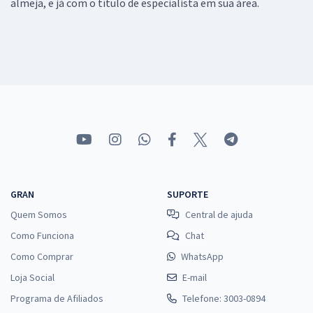
almeja, e já com o título de especialista em sua área.
GRAN
SUPORTE
Quem Somos
Central de ajuda
Como Funciona
Chat
Como Comprar
WhatsApp
Loja Social
E-mail
Programa de Afiliados
Telefone: 3003-0894