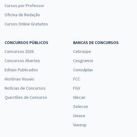
Cursos por Professor
Oficina de Redação
Cursos Online Gratuitos
CONCURSOS PÚBLICOS
BANCAS DE CONCURSOS
Concursos 2026
Cebraspe
Concursos Abertos
Cesgranrio
Editais Publicados
Consulplan
Histórias Visuais
FCC
Notícias de Concursos
FGV
Questões de Concurso
Idecan
Selecon
Uniase
Vunesp