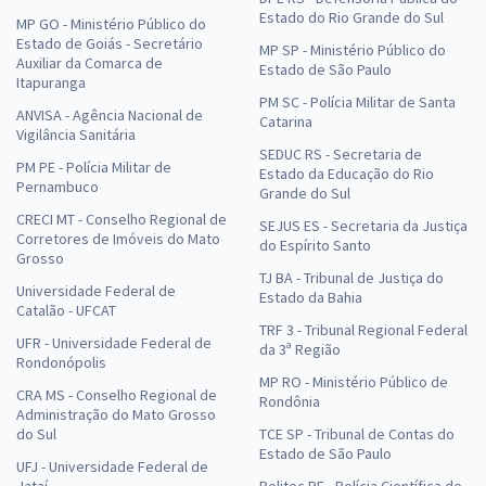
Estado do Rio Grande do Sul
MP GO - Ministério Público do
Estado de Goiás - Secretário
MP SP - Ministério Público do
Auxiliar da Comarca de
Estado de São Paulo
Itapuranga
PM SC - Polícia Militar de Santa
ANVISA - Agência Nacional de
Catarina
Vigilância Sanitária
SEDUC RS - Secretaria de
PM PE - Polícia Militar de
Estado da Educação do Rio
Pernambuco
Grande do Sul
CRECI MT - Conselho Regional de
SEJUS ES - Secretaria da Justiça
Corretores de Imóveis do Mato
do Espírito Santo
Grosso
TJ BA - Tribunal de Justiça do
Universidade Federal de
Estado da Bahia
Catalão - UFCAT
TRF 3 - Tribunal Regional Federal
UFR - Universidade Federal de
da 3ª Região
Rondonópolis
MP RO - Ministério Público de
CRA MS - Conselho Regional de
Rondônia
Administração do Mato Grosso
do Sul
TCE SP - Tribunal de Contas do
Estado de São Paulo
UFJ - Universidade Federal de