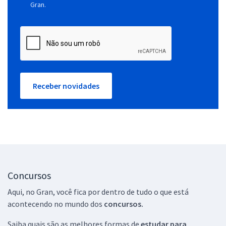
Gran.
Receber novidades
Concursos
Aqui, no Gran, você fica por dentro de tudo o que está
acontecendo no mundo dos
concursos.
Saiba quais são as melhores formas de
estudar para