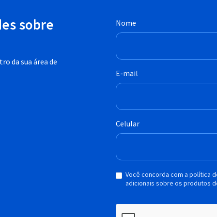
des sobre
Nome
ro da sua área de
E-mail
Celular
Você concorda com a política 
adicionais sobre os produtos d