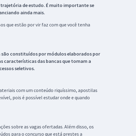
 trajetória de estudo. É muito importante se
tanciando ainda mais.
s que estão por vir faz com que você tenha
s são constituídos por módulos elaborados por
s características das bancas que tomam a
essos seletivos.
materiais com um conteúdo riquíssimo, apostilas
xível, pois é possível estudar onde e quando
ações sobre as vagas ofertadas. Além disso, os
údos para o concurso que está prestes a