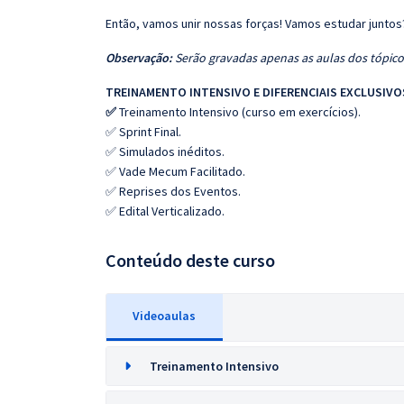
Então, vamos unir nossas forças! Vamos estudar juntos
Observação:
Serão gravadas apenas as aulas dos tópicos
TREINAMENTO INTENSIVO E DIFERENCIAIS EXCLUSIVO
✅
Treinamento Intensivo (curso em exercícios).
✅ Sprint Final.
✅ Simulados inéditos.
✅ Vade Mecum Facilitado.
✅ Reprises dos Eventos.
✅ Edital Verticalizado.
Conteúdo deste curso
Videoaulas
Treinamento Intensivo