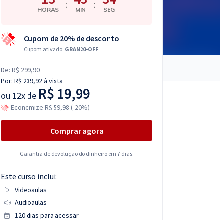
:
:
HORAS
MIN
SEG
Cupom de 20% de desconto
Cupom ativado:
GRAN20-OFF
De:
R$ 299,90
Por:
R$ 239,92
à vista
R$ 19,99
ou
12x de
Economize R$ 59,98 (-20%)
Comprar agora
Garantia de devolução do dinheiro em 7 dias.
Este curso inclui:
Videoaulas
Audioaulas
120 dias para acessar