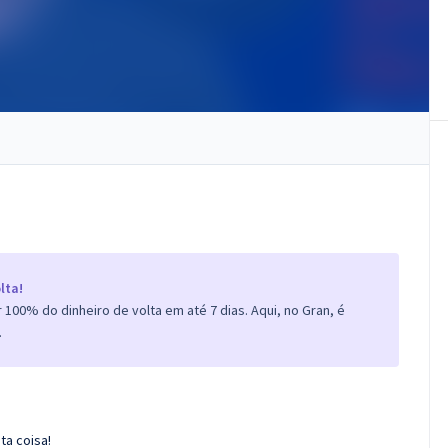
lta!
100% do dinheiro de volta em até 7 dias. Aqui, no Gran, é
.
ta coisa!