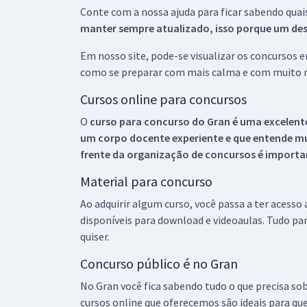
Conte com a nossa ajuda para ficar sabendo quai
manter sempre atualizado, isso porque um descu
Em nosso site, pode-se visualizar os concursos
como se preparar com mais calma e com muito m
Cursos online para concursos
O
curso para concurso do Gran é uma excelente
um corpo docente experiente e que entende m
frente da organização de concursos é importan
Material para concurso
Ao adquirir algum curso, você passa a ter acesso
disponíveis para download e videoaulas. Tudo par
quiser.
Concurso público é no Gran
No Gran você fica sabendo tudo o que precisa sob
cursos online que oferecemos são ideais para qu