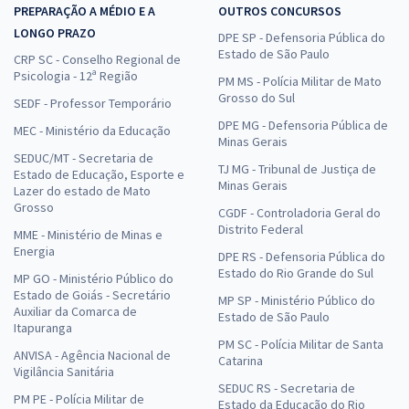
PREPARAÇÃO A MÉDIO E A
OUTROS CONCURSOS
LONGO PRAZO
DPE SP - Defensoria Pública do
Estado de São Paulo
CRP SC - Conselho Regional de
Psicologia - 12ª Região
PM MS - Polícia Militar de Mato
Grosso do Sul
SEDF - Professor Temporário
DPE MG - Defensoria Pública de
MEC - Ministério da Educação
Minas Gerais
SEDUC/MT - Secretaria de
TJ MG - Tribunal de Justiça de
Estado de Educação, Esporte e
Minas Gerais
Lazer do estado de Mato
Grosso
CGDF - Controladoria Geral do
Distrito Federal
MME - Ministério de Minas e
Energia
DPE RS - Defensoria Pública do
Estado do Rio Grande do Sul
MP GO - Ministério Público do
Estado de Goiás - Secretário
MP SP - Ministério Público do
Auxiliar da Comarca de
Estado de São Paulo
Itapuranga
PM SC - Polícia Militar de Santa
ANVISA - Agência Nacional de
Catarina
Vigilância Sanitária
SEDUC RS - Secretaria de
PM PE - Polícia Militar de
Estado da Educação do Rio