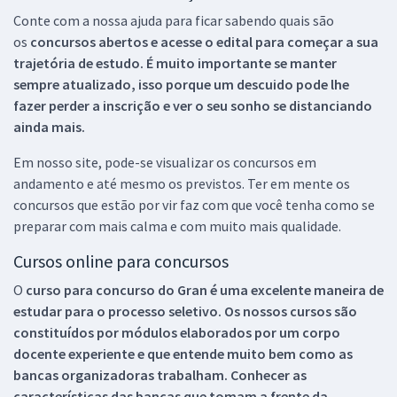
Conte com a nossa ajuda para ficar sabendo quais são
os
concursos abertos e acesse o edital para começar a sua
trajetória de estudo. É muito importante se manter
sempre atualizado, isso porque um descuido pode lhe
fazer perder a inscrição e ver o seu sonho se distanciando
ainda mais.
Em nosso site, pode-se visualizar os concursos em
andamento e até mesmo os previstos. Ter em mente os
concursos que estão por vir faz com que você tenha como se
preparar com mais calma e com muito mais qualidade.
Cursos online para concursos
O
curso para concurso do Gran é uma excelente maneira de
estudar para o processo seletivo. Os nossos cursos são
constituídos por módulos elaborados por um corpo
docente experiente e que entende muito bem como as
bancas organizadoras trabalham. Conhecer as
características das bancas que tomam a frente da