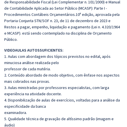
de Responsabilidade Fiscal (Lei Complementar n. 101/2000) e Manual
de Contabilidade Aplicada ao Setor Público (MCASP): Parte I -
Procedimentos Contábeis Orçamentários.10ª edição, aprovada pela
Portaria Conjunta STN/SOF n. 23, de 11 de dezembro de 2023 e
Restos a pagar, empenho, liquidação e pagamento (Lei n. 4.320/1964
e MCASP). está sendo contemplado na disciplina de Orçamento
Público.
VIDEOAULAS AUTOSSUFICIENTES:
1. Aulas com abordagem dos tópicos previstos no edital, após
minuciosa análise realizada pelo
professor de cada matéria.
2. Conteúdo abordado de modo objetivo, com ênfase nos aspectos
mais cobrados nas provas.
3. Aulas ministradas por professores especialistas, com larga
experiência na atividade docente.
4. Disponibilização de aulas de exercícios, voltadas para a análise da
especificidade da banca
examinadora.
5. Qualidade técnica de gravação de altíssimo padrão (imagem e
áudio)