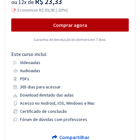
R$ 23,33
ou
12x de
Economize R$ 69,98 (-20%)
Comprar agora
Garantia de devolução do dinheiro em 7 dias.
Este curso inclui:
Videoaulas
Audioaulas
PDFs
365 dias para acessar
Download ilimitado das aulas
Acesso no Android, iOS, Windows e Mac
Certificado de conclusão
Fórum de dúvidas com professores
Compartilhar