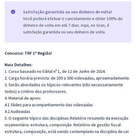
Satisfação garantida ou seu dinheiro de volta!
Você poderá efetuar o cancelamento e obter 100% do
dinheiro de volta em até 7 dias. Aqui, no Gran, é
satisfação garantida ou seu dinheiro de volta.
Concurso: TRF 1ª Região!
Mais Detalhes:
1. Curso baseado no Edital nº 1, de 12 de Junho de 2024.
2. Carga horária prevista: de 200 a 300 videoaulas, aproximadamente.
3. Serão abordados os tópicos relevantes (não necessariamente
todos) a critério dos professores.
4. Material de apoio:
4.1 Slides para acompanhamento das videoaulas
4.2 Audioaulas
5. O seguinte tópico das disciplinas Relatório resumido da execução
orçamentária: estrutura, composição. Relatório de gestão fiscal:
estrutura, composição, está sendo contemplado na disciplina de Lei