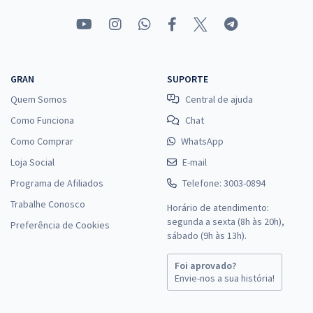
GRAN
SUPORTE
Quem Somos
Central de ajuda
Como Funciona
Chat
Como Comprar
WhatsApp
Loja Social
E-mail
Programa de Afiliados
Telefone: 3003-0894
Trabalhe Conosco
Horário de atendimento:
segunda a sexta (8h às 20h),
Preferência de Cookies
sábado (9h às 13h).
Foi aprovado?
Envie-nos a sua história!