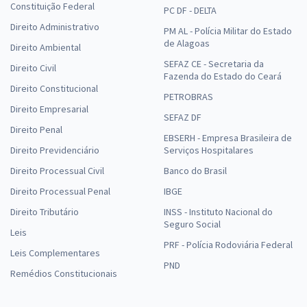
Constituição Federal
PC DF - DELTA
Direito Administrativo
PM AL - Polícia Militar do Estado
de Alagoas
Direito Ambiental
SEFAZ CE - Secretaria da
Direito Civil
Fazenda do Estado do Ceará
Direito Constitucional
PETROBRAS
Direito Empresarial
SEFAZ DF
Direito Penal
EBSERH - Empresa Brasileira de
Direito Previdenciário
Serviços Hospitalares
Direito Processual Civil
Banco do Brasil
Direito Processual Penal
IBGE
Direito Tributário
INSS - Instituto Nacional do
Seguro Social
Leis
PRF - Polícia Rodoviária Federal
Leis Complementares
PND
Remédios Constitucionais