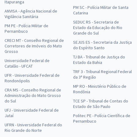
Itapuranga
PM SC - Polícia Militar de Santa
ANVISA - Agência Nacional de
Catarina
Vigilância Sanitária
SEDUC RS - Secretaria de
PM PE - Polícia Militar de
Estado da Educação do Rio
Pernambuco
Grande do Sul
CRECI MT - Conselho Regional de
SEJUS ES - Secretaria da Justiça
Corretores de Imóveis do Mato
do Espírito Santo
Grosso
TJ BA - Tribunal de Justiça do
Universidade Federal de
Estado da Bahia
Catalão - UFCAT
TRF 3 - Tribunal Regional Federal
UFR - Universidade Federal de
da 3ª Região
Rondonópolis
MP RO - Ministério Público de
CRA MS - Conselho Regional de
Rondônia
Administração do Mato Grosso
do Sul
TCE SP - Tribunal de Contas do
Estado de São Paulo
UFJ - Universidade Federal de
Jataí
Politec PE - Polícia Científica de
Pernambuco
UFRN - Universidade Federal do
Rio Grande do Norte