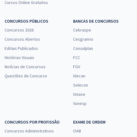
Cursos Online Gratuitos
CONCURSOS PÚBLICOS
BANCAS DE CONCURSOS
Concursos 2026
Cebraspe
Concursos Abertos
Cesgranrio
Editais Publicados
Consulplan
Histórias Visuais
FCC
Notícias de Concursos
FGV
Questões de Concurso
Idecan
Selecon
Uniase
Vunesp
CONCURSOS POR PROFISSÃO
EXAME DE ORDEM
Concursos Administrativos
OAB