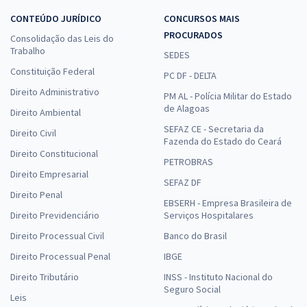
CONTEÚDO JURÍDICO
CONCURSOS MAIS
PROCURADOS
Consolidação das Leis do
Trabalho
SEDES
Constituição Federal
PC DF - DELTA
Direito Administrativo
PM AL - Polícia Militar do Estado
de Alagoas
Direito Ambiental
SEFAZ CE - Secretaria da
Direito Civil
Fazenda do Estado do Ceará
Direito Constitucional
PETROBRAS
Direito Empresarial
SEFAZ DF
Direito Penal
EBSERH - Empresa Brasileira de
Direito Previdenciário
Serviços Hospitalares
Direito Processual Civil
Banco do Brasil
Direito Processual Penal
IBGE
Direito Tributário
INSS - Instituto Nacional do
Seguro Social
Leis