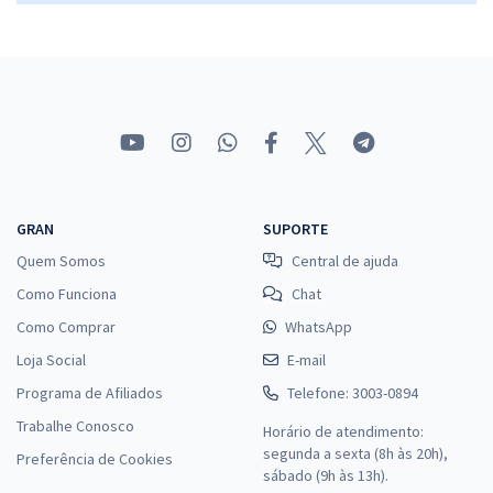
19,99
R$
ou 12x de
Economize R$ 59,98 (-20%)
Comprar
GRAN
SUPORTE
Quem Somos
Central de ajuda
Como Funciona
Chat
Como Comprar
WhatsApp
Loja Social
E-mail
Programa de Afiliados
Telefone: 3003-0894
Trabalhe Conosco
Horário de atendimento:
segunda a sexta (8h às 20h),
Preferência de Cookies
sábado (9h às 13h).