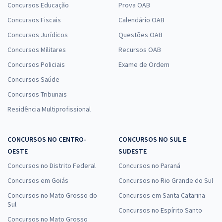
Concursos Educação
Prova OAB
Concursos Fiscais
Calendário OAB
Concursos Jurídicos
Questões OAB
Concursos Militares
Recursos OAB
Concursos Policiais
Exame de Ordem
Concursos Saúde
Concursos Tribunais
Residência Multiprofissional
CONCURSOS NO CENTRO-
CONCURSOS NO SUL E
OESTE
SUDESTE
Concursos no Distrito Federal
Concursos no Paraná
Concursos em Goiás
Concursos no Rio Grande do Sul
Concursos no Mato Grosso do
Concursos em Santa Catarina
Sul
Concursos no Espírito Santo
Concursos no Mato Grosso