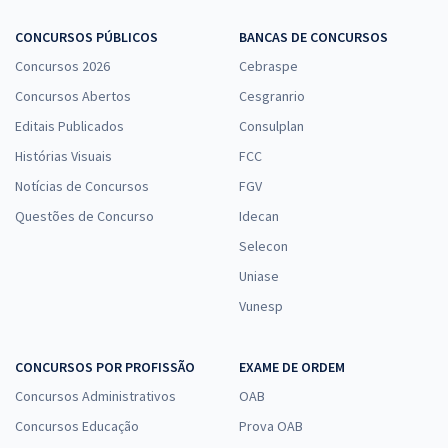
CONCURSOS PÚBLICOS
BANCAS DE CONCURSOS
Concursos 2026
Cebraspe
Concursos Abertos
Cesgranrio
Editais Publicados
Consulplan
Histórias Visuais
FCC
Notícias de Concursos
FGV
Questões de Concurso
Idecan
Selecon
Uniase
Vunesp
CONCURSOS POR PROFISSÃO
EXAME DE ORDEM
Concursos Administrativos
OAB
Concursos Educação
Prova OAB