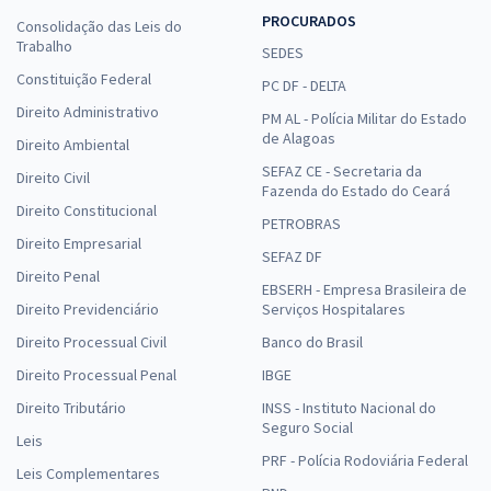
PROCURADOS
Consolidação das Leis do
Trabalho
SEDES
Constituição Federal
PC DF - DELTA
Direito Administrativo
PM AL - Polícia Militar do Estado
de Alagoas
Direito Ambiental
SEFAZ CE - Secretaria da
Direito Civil
Fazenda do Estado do Ceará
Direito Constitucional
PETROBRAS
Direito Empresarial
SEFAZ DF
Direito Penal
EBSERH - Empresa Brasileira de
Direito Previdenciário
Serviços Hospitalares
Direito Processual Civil
Banco do Brasil
Direito Processual Penal
IBGE
Direito Tributário
INSS - Instituto Nacional do
Seguro Social
Leis
PRF - Polícia Rodoviária Federal
Leis Complementares