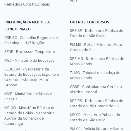
PND
Remédios Constitucionais
PREPARAÇÃO A MÉDIO E A
OUTROS CONCURSOS
LONGO PRAZO
DPE SP - Defensoria Pública do
Estado de São Paulo
CRP SC - Conselho Regional de
Psicologia - 12ª Região
PM MS - Polícia Militar de Mato
Grosso do Sul
SEDF - Professor Temporário
DPE MG - Defensoria Pública de
MEC - Ministério da Educação
Minas Gerais
SEDUC/MT - Secretaria de
TJ MG - Tribunal de Justiça de
Estado de Educação, Esporte e
Minas Gerais
Lazer do estado de Mato
Grosso
CGDF - Controladoria Geral do
Distrito Federal
MME - Ministério de Minas e
Energia
DPE RS - Defensoria Pública do
Estado do Rio Grande do Sul
MP GO - Ministério Público do
Estado de Goiás - Secretário
MP SP - Ministério Público do
Auxiliar da Comarca de
Estado de São Paulo
Itapuranga
PM SC - Polícia Militar de Santa