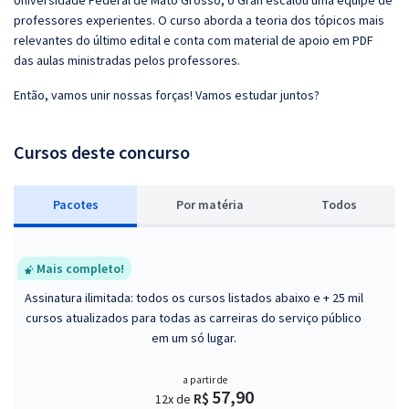
Universidade Federal de Mato Grosso, o Gran escalou uma equipe de
professores experientes. O curso aborda a teoria dos tópicos mais
relevantes do último edital e conta com material de apoio em PDF
das aulas ministradas pelos professores.
Então, vamos unir nossas forças! Vamos estudar juntos?
Cursos deste concurso
Pacotes
P
or matéria
Todos
Mais completo!
Assinatura ilimitada: todos os cursos listados abaixo e + 25 mil
cursos atualizados para todas as carreiras do serviço público
em um só lugar.
a partir de
57,90
R$
12x de