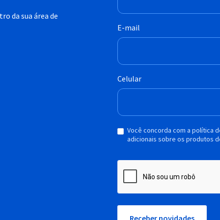
ro da sua área de
E-mail
Celular
Você concorda com a política 
adicionais sobre os produtos d
Receber novidades