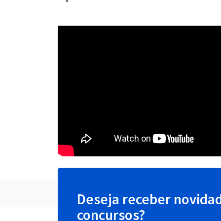
Deseja receber novida
concursos?