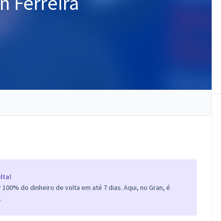
n Ferreira
lta!
100% do dinheiro de volta em até 7 dias. Aqui, no Gran, é
.