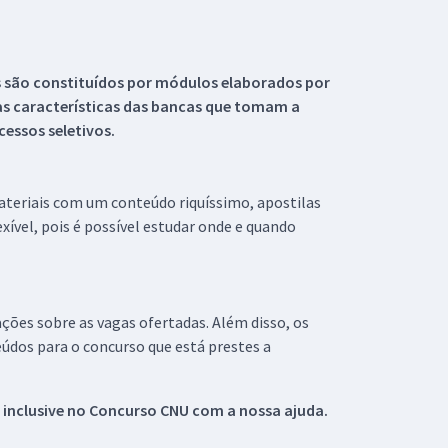
s são constituídos por módulos elaborados por
s características das bancas que tomam a
essos seletivos.
materiais com um conteúdo riquíssimo, apostilas
xível, pois é possível estudar onde e quando
ações sobre as vagas ofertadas. Além disso, os
údos para o concurso que está prestes a
 inclusive no
Concurso CNU
com a nossa ajuda.