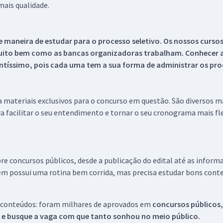
ais qualidade.
 maneira de estudar para o processo seletivo. Os nossos curso
uito bem como as bancas organizadoras trabalham. Conhecer a
tíssimo, pois cada uma tem a sua forma de administrar os proc
 a materiais exclusivos para o concurso em questão. São diversos 
a facilitar o seu entendimento e tornar o seu cronograma mais fle
re concursos públicos, desde a publicação do edital até as inform
em possui uma rotina bem corrida, mas precisa estudar bons conte
 conteúdos: foram milhares de aprovados em
concursos públicos,
s e busque a vaga com que tanto sonhou no meio público.