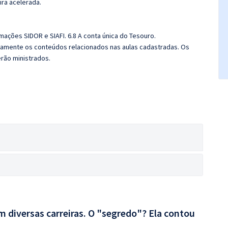
ira acelerada.
mações SIDOR e SIAFI. 6.8 A conta única do Tesouro.
ivamente os conteúdos relacionados nas aulas cadastradas. Os
rão ministrados.
 diversas carreiras. O "segredo"? Ela contou