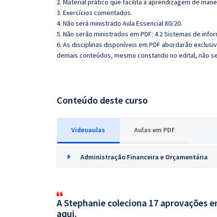
2. Material prático que facilita a aprendizagem de mane
3. Exercícios comentados.
4. Não será ministrado Aula Essencial 80/20.
5. Não serão ministrados em PDF: 4.2 Sistemas de infor
6. As disciplinas disponíveis em PDF abordarão exclus
demais conteúdos, mesmo constando no edital, não se
Conteúdo deste curso
Videoaulas
Aulas em PDF
Administração Financeira e Orçamentária
A Stephanie coleciona 17 aprovações em
aqui.