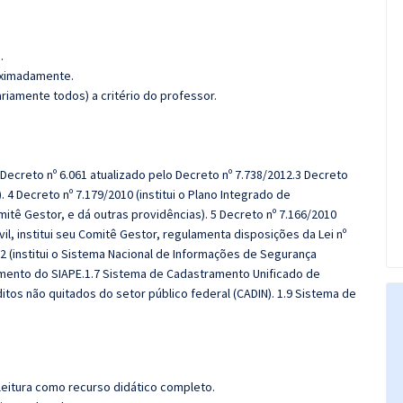
.
roximadamente.
iamente todos) a critério do professor.
:Decreto nº 6.061 atualizado pelo Decreto nº 7.738/2012.3 Decreto
). 4 Decreto nº 7.179/2010 (institui o Plano Integrado de
itê Gestor, e dá outras providências). 5 Decreto nº 7.166/2010
vil, institui seu Comitê Gestor, regulamenta disposições da Lei nº
12 (institui o Sistema Nacional de Informações de Segurança
cimento do SIAPE.1.7 Sistema de Cadastramento Unificado de
itos não quitados do setor público federal (CADIN). 1.9 Sistema de
leitura como recurso didático completo.