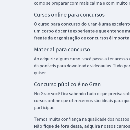
como se preparar com mais calma e com muito m
Cursos online para concursos
O
curso para concurso do Gran é uma excelente
um corpo docente experiente e que entende m
frente da organização de concursos é importan
Material para concurso
Ao adquirir algum curso, você passa a ter acesso
disponíveis para download e videoaulas. Tudo par
quiser.
Concurso público é no Gran
No Gran você fica sabendo tudo o que precisa sob
cursos online que oferecemos são ideais para qu
participar.
Temos muita confiança na qualidade dos nossos
Não fique de fora dessa, adquira nossos curso