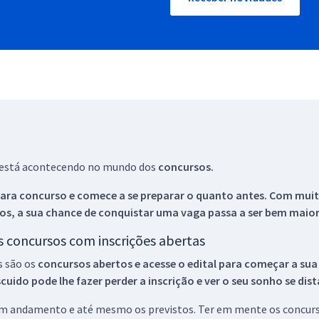
ue está acontecendo no mundo dos
concursos.
ara concurso e comece a se preparar o quanto antes. Com muita
os, a sua chance de conquistar uma vaga passa a ser bem maior
os concursos com inscrições abertas
s são os
concursos abertos e acesse o edital para começar a sua
ido pode lhe fazer perder a inscrição e ver o seu sonho se dis
 em andamento e até mesmo os previstos. Ter em mente os concurso