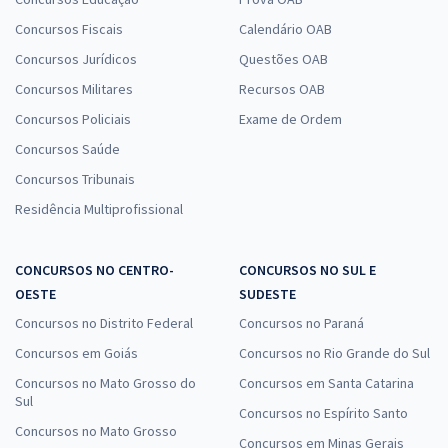
Concursos Fiscais
Calendário OAB
Concursos Jurídicos
Questões OAB
Concursos Militares
Recursos OAB
Concursos Policiais
Exame de Ordem
Concursos Saúde
Concursos Tribunais
Residência Multiprofissional
CONCURSOS NO CENTRO-
CONCURSOS NO SUL E
OESTE
SUDESTE
Concursos no Distrito Federal
Concursos no Paraná
Concursos em Goiás
Concursos no Rio Grande do Sul
Concursos no Mato Grosso do
Concursos em Santa Catarina
Sul
Concursos no Espírito Santo
Concursos no Mato Grosso
Concursos em Minas Gerais