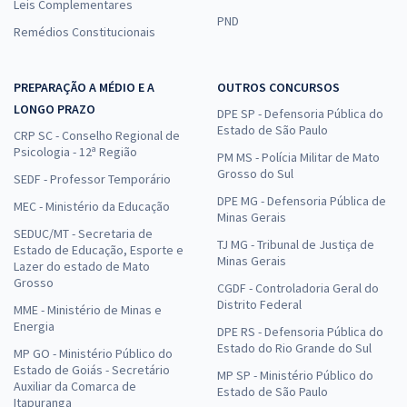
Leis Complementares
PND
Remédios Constitucionais
PREPARAÇÃO A MÉDIO E A
OUTROS CONCURSOS
LONGO PRAZO
DPE SP - Defensoria Pública do
Estado de São Paulo
CRP SC - Conselho Regional de
Psicologia - 12ª Região
PM MS - Polícia Militar de Mato
Grosso do Sul
SEDF - Professor Temporário
DPE MG - Defensoria Pública de
MEC - Ministério da Educação
Minas Gerais
SEDUC/MT - Secretaria de
TJ MG - Tribunal de Justiça de
Estado de Educação, Esporte e
Minas Gerais
Lazer do estado de Mato
Grosso
CGDF - Controladoria Geral do
Distrito Federal
MME - Ministério de Minas e
Energia
DPE RS - Defensoria Pública do
Estado do Rio Grande do Sul
MP GO - Ministério Público do
Estado de Goiás - Secretário
MP SP - Ministério Público do
Auxiliar da Comarca de
Estado de São Paulo
Itapuranga