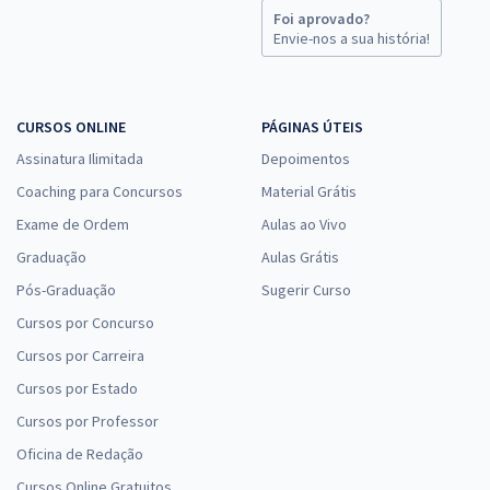
Foi aprovado?
Envie-nos a sua história!
CURSOS ONLINE
PÁGINAS ÚTEIS
Assinatura Ilimitada
Depoimentos
Coaching para Concursos
Material Grátis
Exame de Ordem
Aulas ao Vivo
Graduação
Aulas Grátis
Pós-Graduação
Sugerir Curso
Cursos por Concurso
Cursos por Carreira
Cursos por Estado
Cursos por Professor
Oficina de Redação
Cursos Online Gratuitos