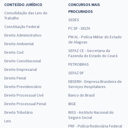
CONTEÚDO JURÍDICO
CONCURSOS MAIS
PROCURADOS
Consolidação das Leis do
Trabalho
SEDES
Constituição Federal
PC DF - DELTA
Direito Administrativo
PM AL - Polícia Militar do Estado
de Alagoas
Direito Ambiental
SEFAZ CE - Secretaria da
Direito Civil
Fazenda do Estado do Ceará
Direito Constitucional
PETROBRAS
Direito Empresarial
SEFAZ DF
Direito Penal
EBSERH - Empresa Brasileira de
Direito Previdenciário
Serviços Hospitalares
Direito Processual Civil
Banco do Brasil
Direito Processual Penal
IBGE
Direito Tributário
INSS - Instituto Nacional do
Seguro Social
Leis
PRF - Polícia Rodoviária Federal