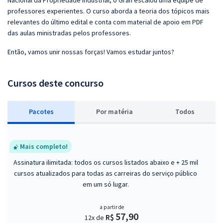
Nacional da Propriedade Industrial, o Gran escalou uma equipe de
professores experientes. O curso aborda a teoria dos tópicos mais
relevantes do último edital e conta com material de apoio em PDF
das aulas ministradas pelos professores.
Então, vamos unir nossas forças! Vamos estudar juntos?
Cursos deste concurso
Pacotes
P
or matéria
Todos
Mais completo!
Assinatura ilimitada: todos os cursos listados abaixo e + 25 mil
cursos atualizados para todas as carreiras do serviço público
em um só lugar.
a partir de
57,90
R$
12x de