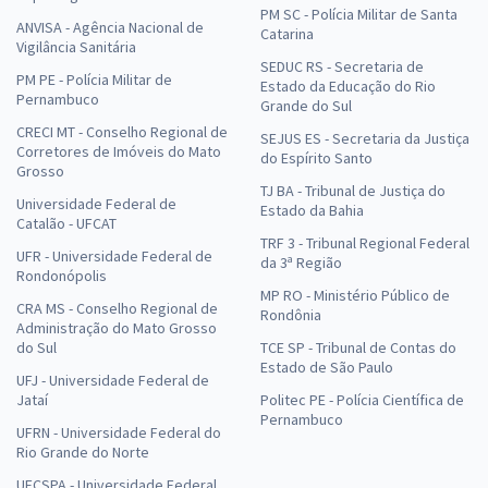
PM SC - Polícia Militar de Santa
ANVISA - Agência Nacional de
Catarina
Vigilância Sanitária
SEDUC RS - Secretaria de
PM PE - Polícia Militar de
Estado da Educação do Rio
Pernambuco
Grande do Sul
CRECI MT - Conselho Regional de
SEJUS ES - Secretaria da Justiça
Corretores de Imóveis do Mato
do Espírito Santo
Grosso
TJ BA - Tribunal de Justiça do
Universidade Federal de
Estado da Bahia
Catalão - UFCAT
TRF 3 - Tribunal Regional Federal
UFR - Universidade Federal de
da 3ª Região
Rondonópolis
MP RO - Ministério Público de
CRA MS - Conselho Regional de
Rondônia
Administração do Mato Grosso
do Sul
TCE SP - Tribunal de Contas do
Estado de São Paulo
UFJ - Universidade Federal de
Jataí
Politec PE - Polícia Científica de
Pernambuco
UFRN - Universidade Federal do
Rio Grande do Norte
UFCSPA - Universidade Federal