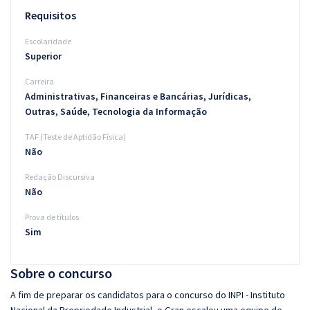
Requisitos
Escolaridade
Superior
Carreira
Administrativas, Financeiras e Bancárias, Jurídicas,
Outras, Saúde, Tecnologia da Informação
TAF (Teste de Aptidão Física)
Não
Redação Discursiva
Não
Prova de títulos
Sim
Sobre o concurso
A fim de preparar os candidatos para o concurso do INPI - Instituto