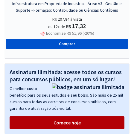
Infraestrutura em Propriedade Industrial - Área: A3 - Gestão e
Suporte - Formação: Contabilidade ou Ciências Contábeis
R$ 207,84
à vista
17,32
R$
ou 12x de
Economize R$ 51,96 (-20%)
Comprar
Assinatura Ilimitada: acesse todos os cursos
para concursos públicos, em um só lugar!
O melhor custo
benefício para os seus estudos e seu bolso. São mais de 25 mil
cursos para todas as carreiras de concursos públicos, com
garantia de atualização pós-edital.
Comece hoje