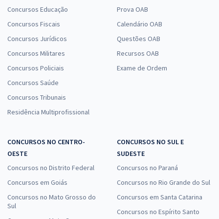
Concursos Educação
Prova OAB
Concursos Fiscais
Calendário OAB
Concursos Jurídicos
Questões OAB
Concursos Militares
Recursos OAB
Concursos Policiais
Exame de Ordem
Concursos Saúde
Concursos Tribunais
Residência Multiprofissional
CONCURSOS NO CENTRO-
CONCURSOS NO SUL E
OESTE
SUDESTE
Concursos no Distrito Federal
Concursos no Paraná
Concursos em Goiás
Concursos no Rio Grande do Sul
Concursos no Mato Grosso do
Concursos em Santa Catarina
Sul
Concursos no Espírito Santo