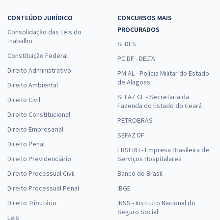
CONTEÚDO JURÍDICO
CONCURSOS MAIS
PROCURADOS
Consolidação das Leis do
Trabalho
SEDES
Constituição Federal
PC DF - DELTA
Direito Administrativo
PM AL - Polícia Militar do Estado
de Alagoas
Direito Ambiental
SEFAZ CE - Secretaria da
Direito Civil
Fazenda do Estado do Ceará
Direito Constitucional
PETROBRAS
Direito Empresarial
SEFAZ DF
Direito Penal
EBSERH - Empresa Brasileira de
Direito Previdenciário
Serviços Hospitalares
Direito Processual Civil
Banco do Brasil
Direito Processual Penal
IBGE
Direito Tributário
INSS - Instituto Nacional do
Seguro Social
Leis