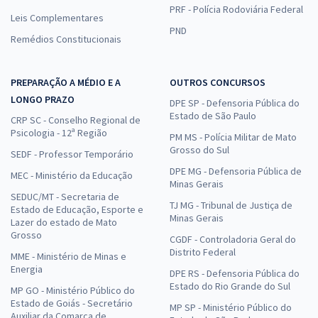
PRF - Polícia Rodoviária Federal
Leis Complementares
PND
Remédios Constitucionais
PREPARAÇÃO A MÉDIO E A
OUTROS CONCURSOS
LONGO PRAZO
DPE SP - Defensoria Pública do
Estado de São Paulo
CRP SC - Conselho Regional de
Psicologia - 12ª Região
PM MS - Polícia Militar de Mato
Grosso do Sul
SEDF - Professor Temporário
DPE MG - Defensoria Pública de
MEC - Ministério da Educação
Minas Gerais
SEDUC/MT - Secretaria de
TJ MG - Tribunal de Justiça de
Estado de Educação, Esporte e
Minas Gerais
Lazer do estado de Mato
Grosso
CGDF - Controladoria Geral do
Distrito Federal
MME - Ministério de Minas e
Energia
DPE RS - Defensoria Pública do
Estado do Rio Grande do Sul
MP GO - Ministério Público do
Estado de Goiás - Secretário
MP SP - Ministério Público do
Auxiliar da Comarca de