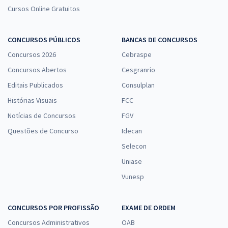
Cursos Online Gratuitos
CONCURSOS PÚBLICOS
BANCAS DE CONCURSOS
Concursos 2026
Cebraspe
Concursos Abertos
Cesgranrio
Editais Publicados
Consulplan
Histórias Visuais
FCC
Notícias de Concursos
FGV
Questões de Concurso
Idecan
Selecon
Uniase
Vunesp
CONCURSOS POR PROFISSÃO
EXAME DE ORDEM
Concursos Administrativos
OAB