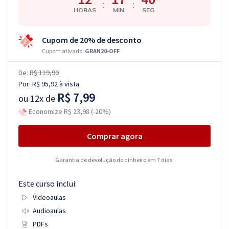
:
:
HORAS
MIN
SEG
Cupom de 20% de desconto
Cupom ativado:
GRAN20-OFF
De:
R$ 119,90
Por:
R$ 95,92
à vista
R$ 7,99
ou
12x de
Economize R$ 23,98 (-20%)
Comprar agora
Garantia de devolução do dinheiro em 7 dias.
Este curso inclui:
Videoaulas
Audioaulas
PDFs