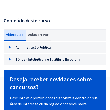
Conteúdo deste curso
Videoaulas
Aulas em PDF
Administração Pública
Bônus - Inteligência e Equilíbrio Emocional
Deseja receber novidades sobre
concursos?
Descubra as oportunidades disponíveis dentro da sua
área de interesse ou da região onde você mora.