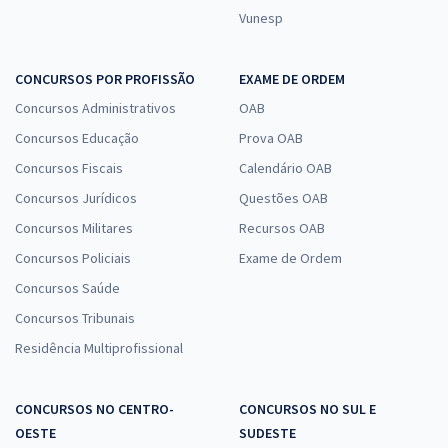
Vunesp
CONCURSOS POR PROFISSÃO
EXAME DE ORDEM
Concursos Administrativos
OAB
Concursos Educação
Prova OAB
Concursos Fiscais
Calendário OAB
Concursos Jurídicos
Questões OAB
Concursos Militares
Recursos OAB
Concursos Policiais
Exame de Ordem
Concursos Saúde
Concursos Tribunais
Residência Multiprofissional
CONCURSOS NO CENTRO-
CONCURSOS NO SUL E
OESTE
SUDESTE