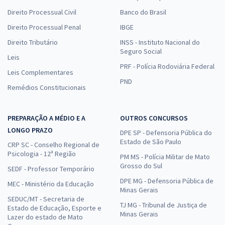
Direito Processual Civil
Banco do Brasil
Direito Processual Penal
IBGE
Direito Tributário
INSS - Instituto Nacional do
Seguro Social
Leis
PRF - Polícia Rodoviária Federal
Leis Complementares
PND
Remédios Constitucionais
PREPARAÇÃO A MÉDIO E A
OUTROS CONCURSOS
LONGO PRAZO
DPE SP - Defensoria Pública do
Estado de São Paulo
CRP SC - Conselho Regional de
Psicologia - 12ª Região
PM MS - Polícia Militar de Mato
Grosso do Sul
SEDF - Professor Temporário
DPE MG - Defensoria Pública de
MEC - Ministério da Educação
Minas Gerais
SEDUC/MT - Secretaria de
TJ MG - Tribunal de Justiça de
Estado de Educação, Esporte e
Minas Gerais
Lazer do estado de Mato