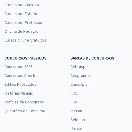
Cursos por Carreira
Cursos por Estado
Cursos por Professor
Oficina de Redação
Cursos Online Gratuitos
CONCURSOS PÚBLICOS
BANCAS DE CONCURSOS
Concursos 2026
Cebraspe
Concursos Abertos
Cesgranrio
Editais Publicados
Consulplan
Histórias Visuais
FCC
Notícias de Concursos
FGV
Questões de Concurso
Idecan
Selecon
Uniase