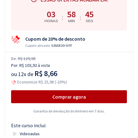
03
58
44
:
:
HORAS
MIN
SEG
Cupom de 20% de desconto
Cupom ativado:
GRAN20-OFF
De:
R$ 129,90
Por:
R$ 103,92
à vista
R$ 8,66
ou
12x de
Economize R$ 25,98 (-20%)
Comprar agora
Garantia de devolução do dinheiro em 7 dias.
Este curso inclui:
Videoaulas