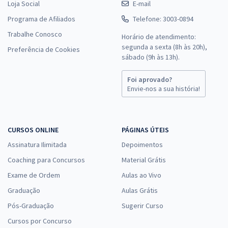
Loja Social
E-mail
Programa de Afiliados
Telefone: 3003-0894
Trabalhe Conosco
Horário de atendimento:
segunda a sexta (8h às 20h),
Preferência de Cookies
sábado (9h às 13h).
Foi aprovado?
Envie-nos a sua história!
CURSOS ONLINE
PÁGINAS ÚTEIS
Assinatura Ilimitada
Depoimentos
Coaching para Concursos
Material Grátis
Exame de Ordem
Aulas ao Vivo
Graduação
Aulas Grátis
Pós-Graduação
Sugerir Curso
Cursos por Concurso