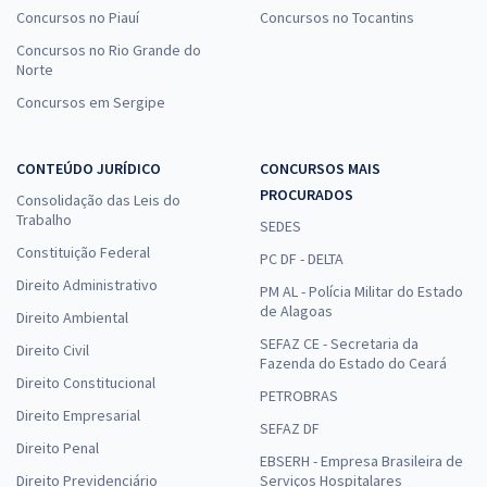
Concursos no Piauí
Concursos no Tocantins
Concursos no Rio Grande do
Norte
Concursos em Sergipe
CONTEÚDO JURÍDICO
CONCURSOS MAIS
PROCURADOS
Consolidação das Leis do
Trabalho
SEDES
Constituição Federal
PC DF - DELTA
Direito Administrativo
PM AL - Polícia Militar do Estado
de Alagoas
Direito Ambiental
SEFAZ CE - Secretaria da
Direito Civil
Fazenda do Estado do Ceará
Direito Constitucional
PETROBRAS
Direito Empresarial
SEFAZ DF
Direito Penal
EBSERH - Empresa Brasileira de
Direito Previdenciário
Serviços Hospitalares