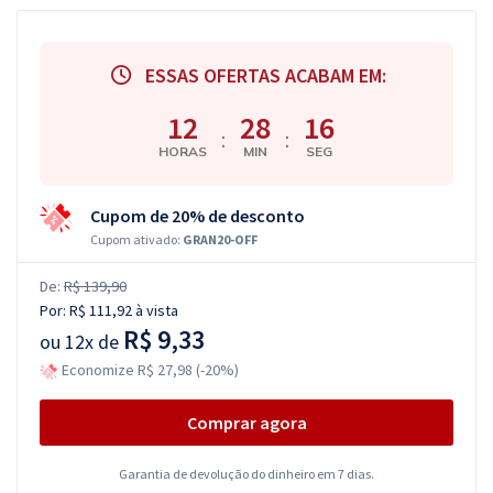
ESSAS OFERTAS ACABAM EM:
12
28
15
:
:
HORAS
MIN
SEG
Cupom de 20% de desconto
Cupom ativado:
GRAN20-OFF
De:
R$ 139,90
Por:
R$ 111,92
à vista
R$ 9,33
ou
12x de
Economize R$ 27,98 (-20%)
Comprar agora
Garantia de devolução do dinheiro em 7 dias.