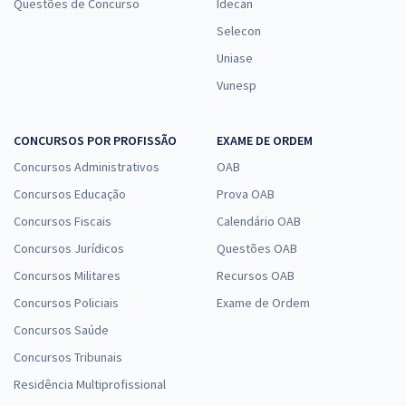
Questões de Concurso
Idecan
Selecon
Uniase
Vunesp
CONCURSOS POR PROFISSÃO
EXAME DE ORDEM
Concursos Administrativos
OAB
Concursos Educação
Prova OAB
Concursos Fiscais
Calendário OAB
Concursos Jurídicos
Questões OAB
Concursos Militares
Recursos OAB
Concursos Policiais
Exame de Ordem
Concursos Saúde
Concursos Tribunais
Residência Multiprofissional