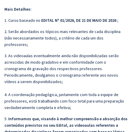
Mais Detalhes:
1. Curso baseado no
EDITAL Nº 01/2026, DE 21 DE MAIO DE 2026 ;
2. Serão abordados os tópicos mais relevantes de cada disciplina
(não necessariamente todos), a critério de cada um dos
professores;
3. As videoaulas eventualmente ainda não disponibilizadas serão
acrescidas de modo gradativo e em conformidade com o
cronograma de gravação dos respectivos professores.
Periodicamente, divulgamos o cronograma referente aos novos
vídeos a serem disponibilizados;
4. A coordenação pedagógica, juntamente com toda a equipe de
professores, está trabalhando com foco total para uma preparação
verdadeiramente completa e efetiva;
5.
Informamos que, visando à melhor compreensão e absorção dos
conteúdos previstos no seu Edital, as videoaulas referentes a
determinadas disciplinas foram organizadas com base na lógica