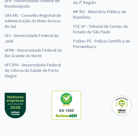
UFR - Universidade Federal de
da 3ª Região
Rondonópolis
MP RO - Ministério Público de
CRA MS - Conselho Regional de
Rondônia
Administração do Mato Grosso
do Sul
TCE SP - Tribunal de Contas do
Estado de São Paulo
UFJ - Universidade Federal de
Jataí
Politec PE - Polícia Científica de
Pernambuco
UFRN - Universidade Federal do
Rio Grande do Norte
UFCSPA - Universidade Federal
de Ciência da Saúde de Porto
Alegre
RA 1000