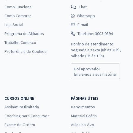
Como Funciona
Chat
Como Comprar
WhatsApp
Loja Social
E-mail
Programa de Afiliados
Telefone: 3003-0894
Trabalhe Conosco
Horário de atendimento:
segunda a sexta (8h às 20h),
Preferência de Cookies
sábado (9h às 13h).
Foi aprovado?
Envie-nos a sua história!
CURSOS ONLINE
PÁGINAS ÚTEIS
Assinatura Ilimitada
Depoimentos
Coaching para Concursos
Material Grátis
Exame de Ordem
Aulas ao Vivo