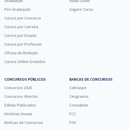
Graduação
Aulas Grátis
Pós-Graduação
Sugerir Curso
Cursos por Concurso
Cursos por Carreira
Cursos por Estado
Cursos por Professor
Oficina de Redação
Cursos Online Gratuitos
CONCURSOS PÚBLICOS
BANCAS DE CONCURSOS
Concursos 2026
Cebraspe
Concursos Abertos
Cesgranrio
Editais Publicados
Consulplan
Histórias Visuais
FCC
Notícias de Concursos
FGV