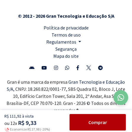
© 2012 - 2026 Gran Tecnologia e Educação S/A
Política de privacidade
Termos de uso
Regulamentos
Segurança
Mapa do site
Gran é uma marca da empresa
Gran Tecnologia e Educação
S/A,
CNPJ: 18.260.822/0001-77, SBS Quadra 02, Bloco J, Lote
10, Edifício Carlton Tower, Sala 201, 2º Andar, Asa Sul,
Brasília-DF, CEP 70.070-120. Gran - 2026 © Todos os direitos
reservados ®
R$ 111,92 à vista
R$ 9,33
Comprar
ou 12x
Economize R$ 27,98 (-20%)