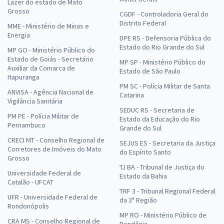
Lazer do estado de Mato
Grosso
CGDF - Controladoria Geral do
Distrito Federal
MME - Ministério de Minas e
Energia
DPE RS - Defensoria Pública do
Estado do Rio Grande do Sul
MP GO - Ministério Público do
Estado de Goiás - Secretário
MP SP - Ministério Público do
Auxiliar da Comarca de
Estado de São Paulo
Itapuranga
PM SC - Polícia Militar de Santa
ANVISA - Agência Nacional de
Catarina
Vigilância Sanitária
SEDUC RS - Secretaria de
PM PE - Polícia Militar de
Estado da Educação do Rio
Pernambuco
Grande do Sul
CRECI MT - Conselho Regional de
SEJUS ES - Secretaria da Justiça
Corretores de Imóveis do Mato
do Espírito Santo
Grosso
TJ BA - Tribunal de Justiça do
Universidade Federal de
Estado da Bahia
Catalão - UFCAT
TRF 3 - Tribunal Regional Federal
UFR - Universidade Federal de
da 3ª Região
Rondonópolis
MP RO - Ministério Público de
CRA MS - Conselho Regional de
Rondônia