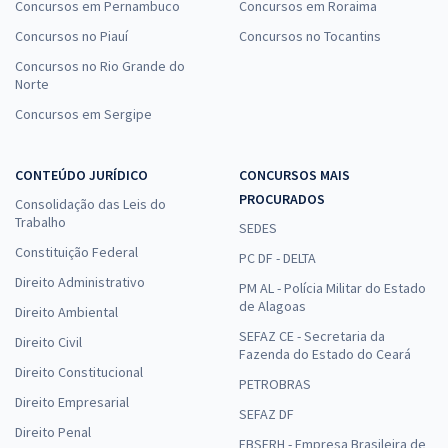
Concursos em Pernambuco
Concursos em Roraima
Concursos no Piauí
Concursos no Tocantins
Concursos no Rio Grande do
Norte
Concursos em Sergipe
CONTEÚDO JURÍDICO
CONCURSOS MAIS
PROCURADOS
Consolidação das Leis do
Trabalho
SEDES
Constituição Federal
PC DF - DELTA
Direito Administrativo
PM AL - Polícia Militar do Estado
de Alagoas
Direito Ambiental
SEFAZ CE - Secretaria da
Direito Civil
Fazenda do Estado do Ceará
Direito Constitucional
PETROBRAS
Direito Empresarial
SEFAZ DF
Direito Penal
EBSERH - Empresa Brasileira de