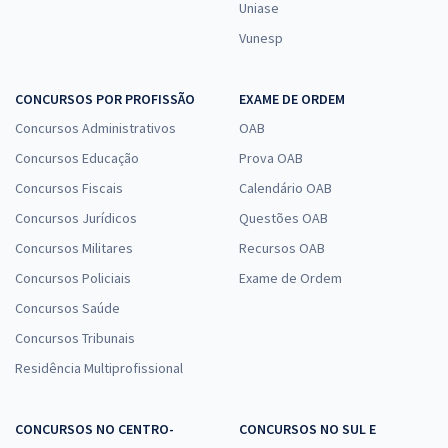
Uniase
Vunesp
CONCURSOS POR PROFISSÃO
EXAME DE ORDEM
Concursos Administrativos
OAB
Concursos Educação
Prova OAB
Concursos Fiscais
Calendário OAB
Concursos Jurídicos
Questões OAB
Concursos Militares
Recursos OAB
Concursos Policiais
Exame de Ordem
Concursos Saúde
Concursos Tribunais
Residência Multiprofissional
CONCURSOS NO CENTRO-
CONCURSOS NO SUL E