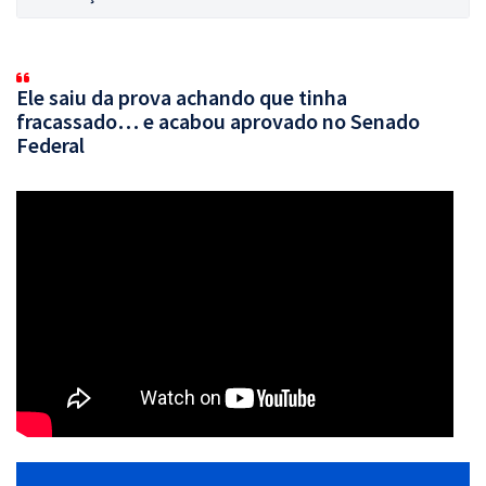
Ele saiu da prova achando que tinha
fracassado… e acabou aprovado no Senado
Federal