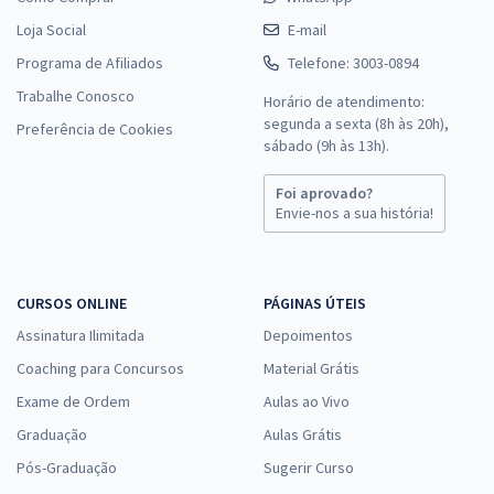
Loja Social
E-mail
Programa de Afiliados
Telefone: 3003-0894
Trabalhe Conosco
Horário de atendimento:
segunda a sexta (8h às 20h),
Preferência de Cookies
sábado (9h às 13h).
Foi aprovado?
Envie-nos a sua história!
CURSOS ONLINE
PÁGINAS ÚTEIS
Assinatura Ilimitada
Depoimentos
Coaching para Concursos
Material Grátis
Exame de Ordem
Aulas ao Vivo
Graduação
Aulas Grátis
Pós-Graduação
Sugerir Curso