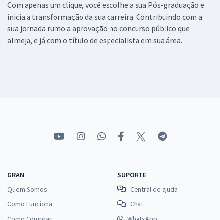
Com apenas um clique, você escolhe a sua Pós-graduação e
inicia a transformação da sua carreira. Contribuindo com a
sua jornada rumo a aprovação no concurso público que
almeja, e já com o título de especialista em sua área.
GRAN
SUPORTE
Quem Somos
Central de ajuda
Como Funciona
Chat
Como Comprar
WhatsApp