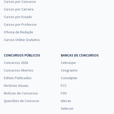
Cursos por Concurso
Cursos por Carreira
Cursos por Estado
Cursos por Professor
Oficina de Redação
Cursos Online Gratuitos
CONCURSOS PÚBLICOS
BANCAS DE CONCURSOS
Concursos 2026
Cebraspe
Concursos Abertos
Cesgranrio
Editais Publicados
Consulplan
Histórias Visuais
FCC
Notícias de Concursos
FGV
Questões de Concurso
Idecan
Selecon