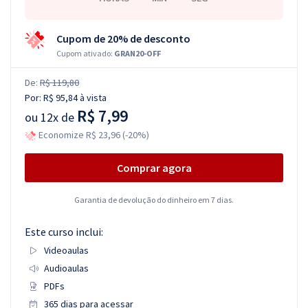
Cupom de 20% de desconto
Cupom ativado:
GRAN20-OFF
De:
R$ 119,80
Por:
R$ 95,84
à vista
R$ 7,99
ou
12x de
Economize R$ 23,96 (-20%)
Comprar agora
Garantia de devolução do dinheiro em 7 dias.
Este curso inclui:
Videoaulas
Audioaulas
PDFs
365 dias para acessar