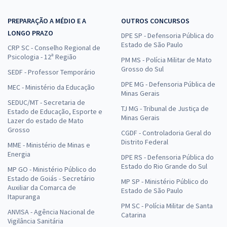
PREPARAÇÃO A MÉDIO E A
OUTROS CONCURSOS
LONGO PRAZO
DPE SP - Defensoria Pública do
Estado de São Paulo
CRP SC - Conselho Regional de
Psicologia - 12ª Região
PM MS - Polícia Militar de Mato
Grosso do Sul
SEDF - Professor Temporário
DPE MG - Defensoria Pública de
MEC - Ministério da Educação
Minas Gerais
SEDUC/MT - Secretaria de
TJ MG - Tribunal de Justiça de
Estado de Educação, Esporte e
Minas Gerais
Lazer do estado de Mato
Grosso
CGDF - Controladoria Geral do
Distrito Federal
MME - Ministério de Minas e
Energia
DPE RS - Defensoria Pública do
Estado do Rio Grande do Sul
MP GO - Ministério Público do
Estado de Goiás - Secretário
MP SP - Ministério Público do
Auxiliar da Comarca de
Estado de São Paulo
Itapuranga
PM SC - Polícia Militar de Santa
ANVISA - Agência Nacional de
Catarina
Vigilância Sanitária