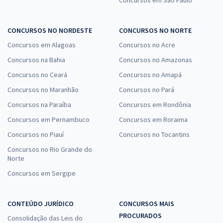
Concursos em São Paulo
CONCURSOS NO NORDESTE
CONCURSOS NO NORTE
Concursos em Alagoas
Concursos no Acre
Concursos na Bahia
Concursos no Amazonas
Concursos no Ceará
Concursos no Amapá
Concursos no Maranhão
Concursos no Pará
Concursos na Paraíba
Concursos em Rondônia
Concursos em Pernambuco
Concursos em Roraima
Concursos no Piauí
Concursos no Tocantins
Concursos no Rio Grande do
Norte
Concursos em Sergipe
CONTEÚDO JURÍDICO
CONCURSOS MAIS
PROCURADOS
Consolidação das Leis do