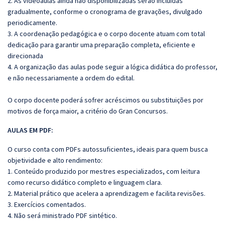
2. As videoaulas ainda não disponibilizadas serão incluídas
gradualmente, conforme o cronograma de gravações, divulgado
periodicamente.
3. A coordenação pedagógica e o corpo docente atuam com total
dedicação para garantir uma preparação completa, eficiente e
direcionada
4. A organização das aulas pode seguir a lógica didática do professor,
e não necessariamente a ordem do edital.
O corpo docente poderá sofrer acréscimos ou substituições por
motivos de força maior, a critério do Gran Concursos.
AULAS EM PDF:
O curso conta com PDFs autossuficientes, ideais para quem busca
objetividade e alto rendimento:
1. Conteúdo produzido por mestres especializados, com leitura
como recurso didático completo e linguagem clara.
2. Material prático que acelera a aprendizagem e facilita revisões.
3. Exercícios comentados.
4. Não será ministrado PDF sintético.