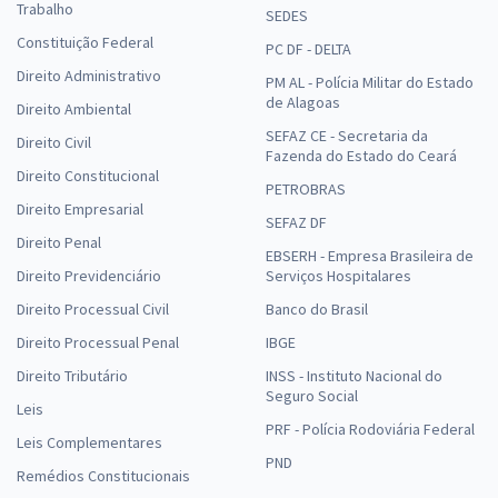
Trabalho
SEDES
Constituição Federal
PC DF - DELTA
Direito Administrativo
PM AL - Polícia Militar do Estado
de Alagoas
Direito Ambiental
SEFAZ CE - Secretaria da
Direito Civil
Fazenda do Estado do Ceará
Direito Constitucional
PETROBRAS
Direito Empresarial
SEFAZ DF
Direito Penal
EBSERH - Empresa Brasileira de
Direito Previdenciário
Serviços Hospitalares
Direito Processual Civil
Banco do Brasil
Direito Processual Penal
IBGE
Direito Tributário
INSS - Instituto Nacional do
Seguro Social
Leis
PRF - Polícia Rodoviária Federal
Leis Complementares
PND
Remédios Constitucionais