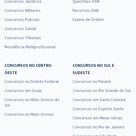
Concursos Jurídicos
Questões OAB
Concursos Militares
Recursos OAB
Concursos Policiais
Exame de Ordem
Concursos Saúde
Concursos Tribunais
Residência Multiprofissional
CONCURSOS NO CENTRO-
CONCURSOS NO SUL E
OESTE
SUDESTE
Concursos no Distrito Federal
Concursos no Paraná
Concursos em Goiás
Concursos no Rio Grande do Sul
Concursos no Mato Grosso do
Concursos em Santa Catarina
Sul
Concursos no Espírito Santo
Concursos no Mato Grosso
Concursos em Minas Gerais
Concursos no Rio de Janeiro