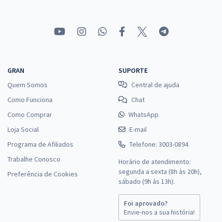
GRAN
SUPORTE
Quem Somos
Central de ajuda
Como Funciona
Chat
Como Comprar
WhatsApp
Loja Social
E-mail
Programa de Afiliados
Telefone: 3003-0894
Trabalhe Conosco
Horário de atendimento:
segunda a sexta (8h às 20h),
Preferência de Cookies
sábado (9h às 13h).
Foi aprovado?
Envie-nos a sua história!