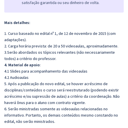
satisfação garantida ou seu dinheiro de volta.
Mais detalhes:
1. Curso baseado no edital nº 1, de 12 de novembro de 2015 (com
adaptações).
2. Carga horária prevista: de 20 a 50 videoaulas, aproximadamente.
3.Serão abordados os tópicos relevantes (não necessariamente
todos) a critério do professor.
4. Material de apoio:
4.1 Slides para acompanhamento das videoaulas
4.2 Audioaulas
5. Após a publicação do novo edital, se houver acréscimo de
disciplinas/conteúdos o curso será reestruturado (podendo existir
acréscimo e/ou supressão de aulas) a critério da coordenação. Não
haverá ônus para o aluno com contrato vigente.
6. Serão ministradas somente as videoaulas relacionadas no
informativo. Portanto, os demais conteúdos mesmo constando no
edital, não serão ministrados.