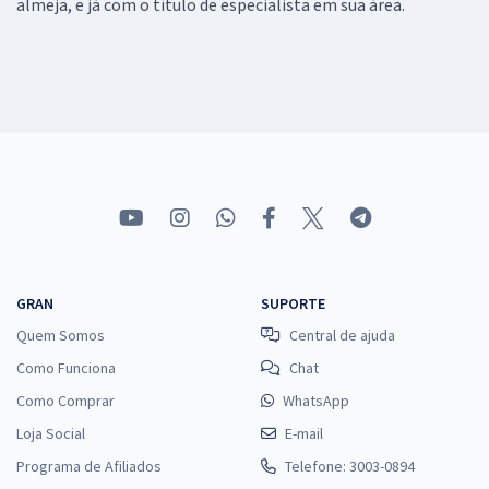
almeja, e já com o título de especialista em sua área.
GRAN
SUPORTE
Quem Somos
Central de ajuda
Como Funciona
Chat
Como Comprar
WhatsApp
Loja Social
E-mail
Programa de Afiliados
Telefone: 3003-0894