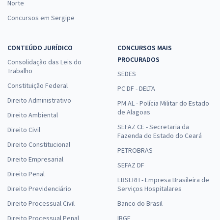
Norte
Concursos em Sergipe
CONTEÚDO JURÍDICO
CONCURSOS MAIS
PROCURADOS
Consolidação das Leis do
Trabalho
SEDES
Constituição Federal
PC DF - DELTA
Direito Administrativo
PM AL - Polícia Militar do Estado
de Alagoas
Direito Ambiental
SEFAZ CE - Secretaria da
Direito Civil
Fazenda do Estado do Ceará
Direito Constitucional
PETROBRAS
Direito Empresarial
SEFAZ DF
Direito Penal
EBSERH - Empresa Brasileira de
Direito Previdenciário
Serviços Hospitalares
Direito Processual Civil
Banco do Brasil
Direito Processual Penal
IBGE