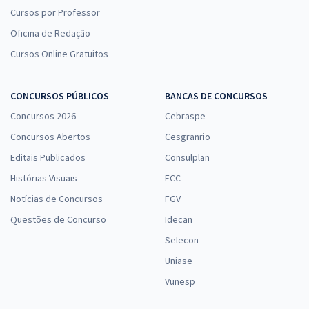
Cursos por Professor
Oficina de Redação
Cursos Online Gratuitos
CONCURSOS PÚBLICOS
BANCAS DE CONCURSOS
Concursos 2026
Cebraspe
Concursos Abertos
Cesgranrio
Editais Publicados
Consulplan
Histórias Visuais
FCC
Notícias de Concursos
FGV
Questões de Concurso
Idecan
Selecon
Uniase
Vunesp