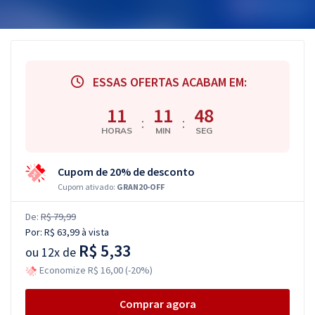
ESSAS OFERTAS ACABAM EM:
11
11
48
:
:
HORAS
MIN
SEG
Cupom de 20% de desconto
Cupom ativado:
GRAN20-OFF
De:
R$ 79,99
Por:
R$ 63,99
à vista
R$ 5,33
ou
12x de
Economize R$ 16,00 (-20%)
Comprar agora