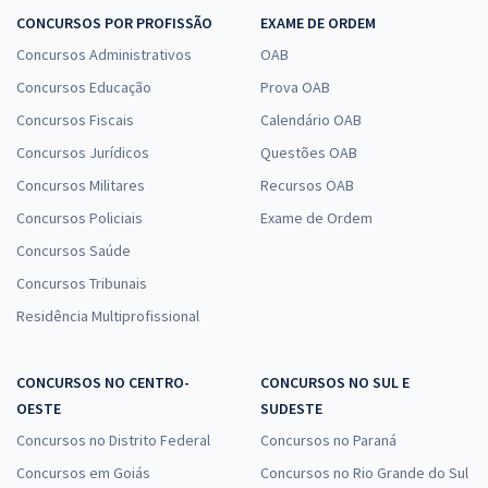
CONCURSOS POR PROFISSÃO
EXAME DE ORDEM
Concursos Administrativos
OAB
Concursos Educação
Prova OAB
Concursos Fiscais
Calendário OAB
Concursos Jurídicos
Questões OAB
Concursos Militares
Recursos OAB
Concursos Policiais
Exame de Ordem
Concursos Saúde
Concursos Tribunais
Residência Multiprofissional
CONCURSOS NO CENTRO-
CONCURSOS NO SUL E
OESTE
SUDESTE
Concursos no Distrito Federal
Concursos no Paraná
Concursos em Goiás
Concursos no Rio Grande do Sul