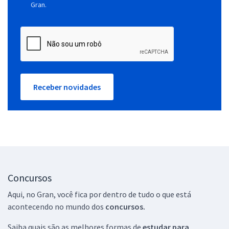
Gran.
Receber novidades
Concursos
Aqui, no Gran, você fica por dentro de tudo o que está
acontecendo no mundo dos
concursos.
Saiba quais são as melhores formas de
estudar para