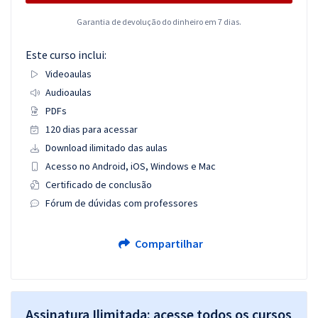
Garantia de devolução do dinheiro em 7 dias.
Este curso inclui:
Videoaulas
Audioaulas
PDFs
120 dias para acessar
Download ilimitado das aulas
Acesso no Android, iOS, Windows e Mac
Certificado de conclusão
Fórum de dúvidas com professores
Compartilhar
Assinatura Ilimitada: acesse todos os cursos