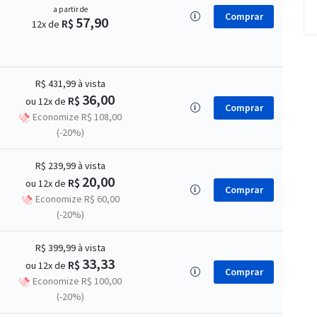
a partir de
Comprar
57,90
R$
12x de
R$ 431,99
à vista
36,00
R$
ou 12x de
Comprar
Economize R$ 108,00
(-20%)
R$ 239,99
à vista
20,00
R$
ou 12x de
Comprar
Economize R$ 60,00
(-20%)
R$ 399,99
à vista
33,33
R$
ou 12x de
Comprar
Economize R$ 100,00
(-20%)