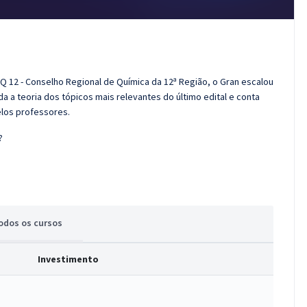
Q 12 - Conselho Regional de Química da 12ª Região, o Gran escalou
 a teoria dos tópicos mais relevantes do último edital e conta
elos professores.
?
odos
os cursos
Investimento