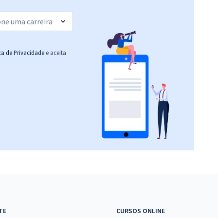
ica de Privacidade
e aceita
TE
CURSOS ONLINE