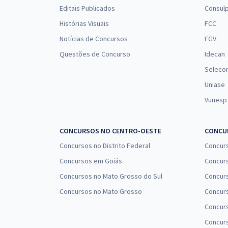
Editais Publicados
Consulp
Histórias Visuais
FCC
Notícias de Concursos
FGV
Questões de Concurso
Idecan
Seleco
Uniase
Vunesp
CONCURSOS NO CENTRO-OESTE
CONCUR
Concursos no Distrito Federal
Concur
Concursos em Goiás
Concurs
Concursos no Mato Grosso do Sul
Concurs
Concursos no Mato Grosso
Concurs
Concur
Concurs