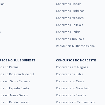
lan
Concursos Fiscais
Concursos Jurídicos
Concursos Militares
Concursos Policiais
n
Concursos Saúde
Concursos Tribunais
Residência Multiprofissional
SOS NO SUL E SUDESTE
CONCURSOS NO NORDESTE
sos no Paraná
Concursos em Alagoas
os no Rio Grande do Sul
Concursos na Bahia
os em Santa Catarina
Concursos no Ceará
os no Espírito Santo
Concursos no Maranhão
sos em Minas Gerais
Concursos na Paraíba
os no Rio de Janeiro
Concursos em Pernambuco