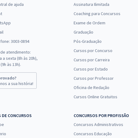
tral de ajuda
Assinatura Ilimitada
at
Coaching para Concursos
tsApp
Exame de Ordem
il
Graduação
efone: 3003-0894
Pós-Graduação
Cursos por Concurso
 de atendimento:
 a sexta (8h às 20h),
Cursos por Carreira
(9h às 13h).
Cursos por Estado
provado?
Cursos por Professor
nos a sua história!
Oficina de Redação
Cursos Online Gratuitos
S DE CONCURSOS
CONCURSOS POR PROFISSÃO
pe
Concursos Administrativos
nrio
Concursos Educação