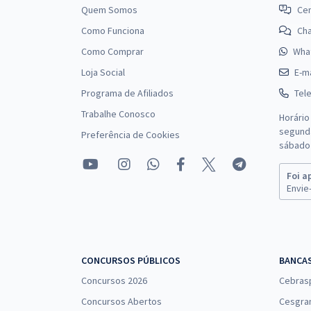
Quem Somos
Cen
Como Funciona
Ch
Como Comprar
Wha
Loja Social
E-ma
Programa de Afiliados
Tel
Trabalhe Conosco
Horário
segunda
Preferência de Cookies
sábado 
Foi a
Envie-
CONCURSOS PÚBLICOS
BANCA
Concursos 2026
Cebras
Concursos Abertos
Cesgra