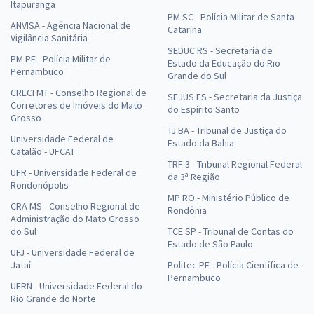
Itapuranga
PM SC - Polícia Militar de Santa
ANVISA - Agência Nacional de
Catarina
Vigilância Sanitária
SEDUC RS - Secretaria de
PM PE - Polícia Militar de
Estado da Educação do Rio
Pernambuco
Grande do Sul
CRECI MT - Conselho Regional de
SEJUS ES - Secretaria da Justiça
Corretores de Imóveis do Mato
do Espírito Santo
Grosso
TJ BA - Tribunal de Justiça do
Universidade Federal de
Estado da Bahia
Catalão - UFCAT
TRF 3 - Tribunal Regional Federal
UFR - Universidade Federal de
da 3ª Região
Rondonópolis
MP RO - Ministério Público de
CRA MS - Conselho Regional de
Rondônia
Administração do Mato Grosso
do Sul
TCE SP - Tribunal de Contas do
Estado de São Paulo
UFJ - Universidade Federal de
Jataí
Politec PE - Polícia Científica de
Pernambuco
UFRN - Universidade Federal do
Rio Grande do Norte