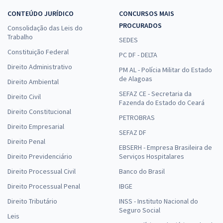
CONTEÚDO JURÍDICO
CONCURSOS MAIS
PROCURADOS
Consolidação das Leis do
Trabalho
SEDES
Constituição Federal
PC DF - DELTA
Direito Administrativo
PM AL - Polícia Militar do Estado
de Alagoas
Direito Ambiental
SEFAZ CE - Secretaria da
Direito Civil
Fazenda do Estado do Ceará
Direito Constitucional
PETROBRAS
Direito Empresarial
SEFAZ DF
Direito Penal
EBSERH - Empresa Brasileira de
Direito Previdenciário
Serviços Hospitalares
Direito Processual Civil
Banco do Brasil
Direito Processual Penal
IBGE
Direito Tributário
INSS - Instituto Nacional do
Seguro Social
Leis