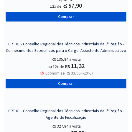
a partir de
57,90
R$
12x de
Comprar
CRT 01 - Conselho Regional dos Técnicos Industriais da 1ª Região -
Conhecimentos Específicos para o Cargo: Assistente Administrativo
R$ 135,84
à vista
11,32
R$
ou 12x de
Economize R$ 33,96 (-20%)
Comprar
CRT 01 - Conselho Regional dos Técnicos Industriais da 1ª Região -
Agente de Fiscalização
R$ 327,84
à vista