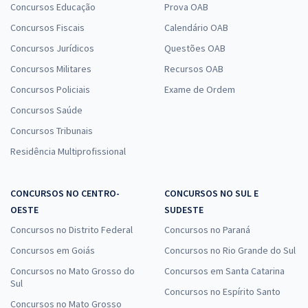
Concursos Educação
Prova OAB
Concursos Fiscais
Calendário OAB
Concursos Jurídicos
Questões OAB
Concursos Militares
Recursos OAB
Concursos Policiais
Exame de Ordem
Concursos Saúde
Concursos Tribunais
Residência Multiprofissional
CONCURSOS NO CENTRO-
CONCURSOS NO SUL E
OESTE
SUDESTE
Concursos no Distrito Federal
Concursos no Paraná
Concursos em Goiás
Concursos no Rio Grande do Sul
Concursos no Mato Grosso do
Concursos em Santa Catarina
Sul
Concursos no Espírito Santo
Concursos no Mato Grosso