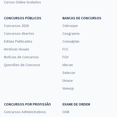
Cursos Online Gratuitos
CONCURSOS PÚBLICOS
BANCAS DE CONCURSOS
Concursos 2026
Cebraspe
Concursos Abertos
Cesgranrio
Editais Publicados
Consulplan
Histórias Visuais
FCC
Notícias de Concursos
FGV
Questões de Concurso
Idecan
Selecon
Uniase
Vunesp
CONCURSOS POR PROFISSÃO
EXAME DE ORDEM
Concursos Administrativos
OAB