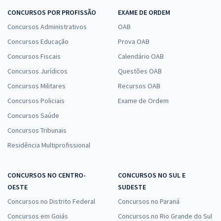
CONCURSOS POR PROFISSÃO
EXAME DE ORDEM
Concursos Administrativos
OAB
Concursos Educação
Prova OAB
Concursos Fiscais
Calendário OAB
Concursos Jurídicos
Questões OAB
Concursos Militares
Recursos OAB
Concursos Policiais
Exame de Ordem
Concursos Saúde
Concursos Tribunais
Residência Multiprofissional
CONCURSOS NO CENTRO-
CONCURSOS NO SUL E
OESTE
SUDESTE
Concursos no Distrito Federal
Concursos no Paraná
Concursos em Goiás
Concursos no Rio Grande do Sul