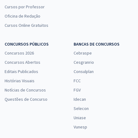
Cursos por Professor
Oficina de Redação
Cursos Online Gratuitos
CONCURSOS PÚBLICOS
BANCAS DE CONCURSOS
Concursos 2026
Cebraspe
Concursos Abertos
Cesgranrio
Editais Publicados
Consulplan
Histórias Visuais
FCC
Notícias de Concursos
FGV
Questões de Concurso
Idecan
Selecon
Uniase
Vunesp