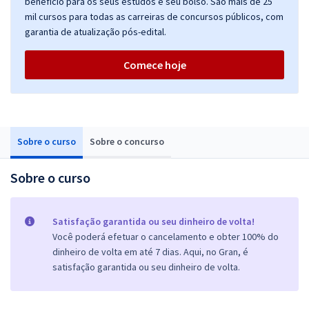
benefício para os seus estudos e seu bolso. São mais de 25
mil cursos para todas as carreiras de concursos públicos, com
garantia de atualização pós-edital.
Comece hoje
Sobre o curso
Sobre o concurso
Sobre o curso
Satisfação garantida ou seu dinheiro de volta!
Você poderá efetuar o cancelamento e obter 100% do
dinheiro de volta em até 7 dias. Aqui, no Gran, é
satisfação garantida ou seu dinheiro de volta.