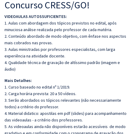
Concurso CRESS/GO!
VIDEOAULAS AUTOSSUFICIENTES:
1. Aulas com abordagem dos tópicos previstos no edital, após
minuciosa análise realizada pelo professor de cada matéria.
2. Conteúdo abordado de modo objetivo, com ênfase nos aspectos
mais cobrados nas provas.
3. Aulas ministradas por professores especialistas, com larga
experiência na atividade docente.
4. Qualidade técnica de gravação de altíssimo padrão (imagem e
áudio)
Mais Detalhes:
1. Curso baseado no edital nº 1/2019.
2. Carga horária prevista: 20 a 50 vídeos.
3. Serão abordados os tópicos relevantes (não necessariamente
todos) a critério do professor.
4. Material didatico: apostilas em pdf (slides) para acompanhamento
das videoaulas - a critério dos professores.
5. As videoaulas ainda não disponíveis estarão acessíveis de modo
gradativo e em conformidade com o cronograma de gravação dos