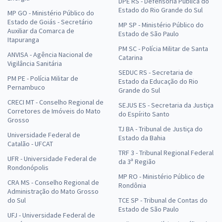
DPE RS - Defensoria Pública do
Estado do Rio Grande do Sul
MP GO - Ministério Público do
Estado de Goiás - Secretário
MP SP - Ministério Público do
Auxiliar da Comarca de
Estado de São Paulo
Itapuranga
PM SC - Polícia Militar de Santa
ANVISA - Agência Nacional de
Catarina
Vigilância Sanitária
SEDUC RS - Secretaria de
PM PE - Polícia Militar de
Estado da Educação do Rio
Pernambuco
Grande do Sul
CRECI MT - Conselho Regional de
SEJUS ES - Secretaria da Justiça
Corretores de Imóveis do Mato
do Espírito Santo
Grosso
TJ BA - Tribunal de Justiça do
Universidade Federal de
Estado da Bahia
Catalão - UFCAT
TRF 3 - Tribunal Regional Federal
UFR - Universidade Federal de
da 3ª Região
Rondonópolis
MP RO - Ministério Público de
CRA MS - Conselho Regional de
Rondônia
Administração do Mato Grosso
do Sul
TCE SP - Tribunal de Contas do
Estado de São Paulo
UFJ - Universidade Federal de