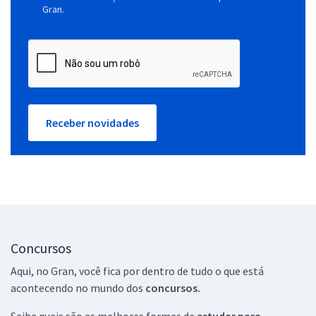
Gran.
Receber novidades
Concursos
Aqui, no Gran, você fica por dentro de tudo o que está
acontecendo no mundo dos
concursos.
Saiba quais são as melhores formas de
estudar para