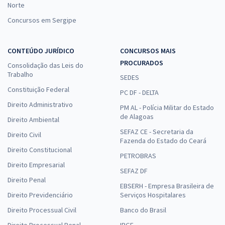
Norte
Concursos em Sergipe
CONTEÚDO JURÍDICO
CONCURSOS MAIS
PROCURADOS
Consolidação das Leis do
Trabalho
SEDES
Constituição Federal
PC DF - DELTA
Direito Administrativo
PM AL - Polícia Militar do Estado
de Alagoas
Direito Ambiental
SEFAZ CE - Secretaria da
Direito Civil
Fazenda do Estado do Ceará
Direito Constitucional
PETROBRAS
Direito Empresarial
SEFAZ DF
Direito Penal
EBSERH - Empresa Brasileira de
Direito Previdenciário
Serviços Hospitalares
Direito Processual Civil
Banco do Brasil
Direito Processual Penal
IBGE