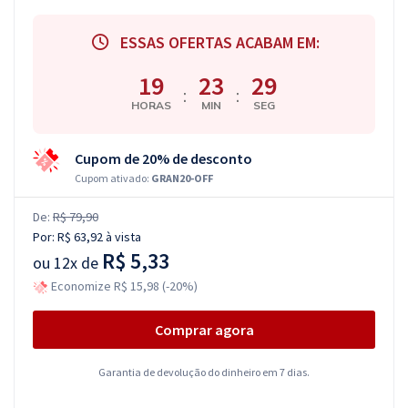
ESSAS OFERTAS ACABAM EM:
19
23
28
:
:
HORAS
MIN
SEG
Cupom de 20% de desconto
Cupom ativado:
GRAN20-OFF
De:
R$ 79,90
Por:
R$ 63,92
à vista
R$ 5,33
ou
12x de
Economize R$ 15,98 (-20%)
Comprar agora
Garantia de devolução do dinheiro em 7 dias.