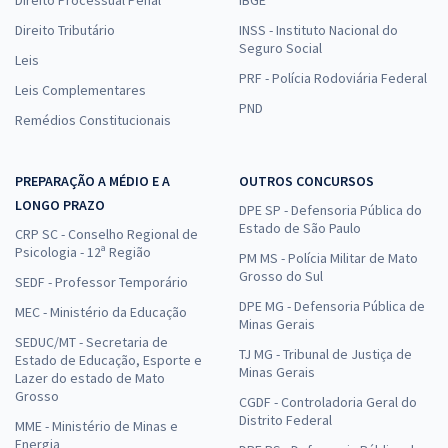
Direito Tributário
INSS - Instituto Nacional do
Seguro Social
Leis
PRF - Polícia Rodoviária Federal
Leis Complementares
PND
Remédios Constitucionais
PREPARAÇÃO A MÉDIO E A
OUTROS CONCURSOS
LONGO PRAZO
DPE SP - Defensoria Pública do
Estado de São Paulo
CRP SC - Conselho Regional de
Psicologia - 12ª Região
PM MS - Polícia Militar de Mato
Grosso do Sul
SEDF - Professor Temporário
DPE MG - Defensoria Pública de
MEC - Ministério da Educação
Minas Gerais
SEDUC/MT - Secretaria de
TJ MG - Tribunal de Justiça de
Estado de Educação, Esporte e
Minas Gerais
Lazer do estado de Mato
Grosso
CGDF - Controladoria Geral do
Distrito Federal
MME - Ministério de Minas e
Energia