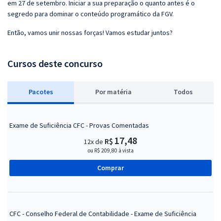
em 27 de setembro. Iniciar a sua preparação o quanto antes é o
segredo para dominar o conteúdo programático da FGV.
Então, vamos unir nossas forças! Vamos estudar juntos?
Cursos deste concurso
Pacotes
P
or matéria
Todos
Exame de Suficiência CFC - Provas Comentadas
17,48
R$
12x de
ou R$ 209,80 à vista
Comprar
CFC - Conselho Federal de Contabilidade - Exame de Suficiência