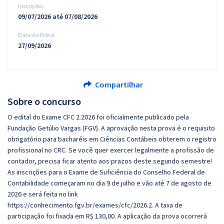
Inscrições
09/07/2026 até 07/08/2026
Data da Prova
27/09/2026
Compartilhar
Sobre o concurso
O edital do Exame CFC 2.2026 foi oficialmente publicado pela
Fundação Getúlio Vargas (FGV). A aprovação nesta prova é o requisito
obrigatório para bacharéis em Ciências Contábeis obterem o registro
profissional no CRC. Se você quer exercer legalmente a profissão de
contador, precisa ficar atento aos prazos deste segundo semestre!
As inscrições para o Exame de Suficiência do Conselho Federal de
Contabilidade começaram no dia 9 de julho e vão até 7 de agosto de
2026 e será feita no link
https://conhecimento.fgv.br/exames/cfc/2026.2. A taxa de
participação foi fixada em R$ 130,00. A aplicação da prova ocorrerá