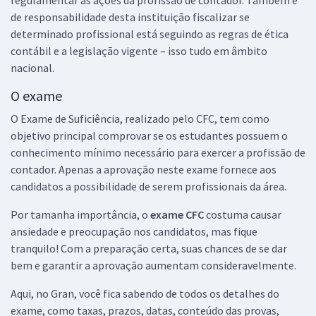
regulamentar as ações da profissão de contador. Também é
de responsabilidade desta instituição fiscalizar se
determinado profissional está seguindo as regras de ética
contábil e a legislação vigente – isso tudo em âmbito
nacional.
O exame
O Exame de Suficiência, realizado pelo CFC, tem como
objetivo principal comprovar se os estudantes possuem o
conhecimento mínimo necessário para exercer a profissão de
contador. Apenas a aprovação neste exame fornece aos
candidatos a possibilidade de serem profissionais da área.
Por tamanha importância, o
exame CFC
costuma causar
ansiedade e preocupação nos candidatos, mas fique
tranquilo! Com a preparação certa, suas chances de se dar
bem e garantir a aprovação aumentam consideravelmente.
Aqui, no Gran, você fica sabendo de todos os detalhes do
exame, como taxas, prazos, datas, conteúdo das provas,