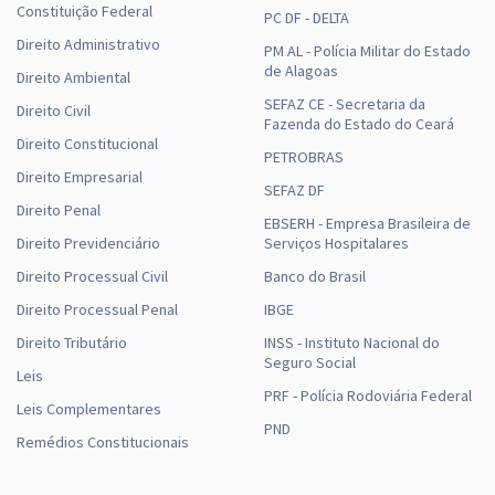
Constituição Federal
PC DF - DELTA
Direito Administrativo
PM AL - Polícia Militar do Estado
de Alagoas
Direito Ambiental
SEFAZ CE - Secretaria da
Direito Civil
Fazenda do Estado do Ceará
Direito Constitucional
PETROBRAS
Direito Empresarial
SEFAZ DF
Direito Penal
EBSERH - Empresa Brasileira de
Direito Previdenciário
Serviços Hospitalares
Direito Processual Civil
Banco do Brasil
Direito Processual Penal
IBGE
Direito Tributário
INSS - Instituto Nacional do
Seguro Social
Leis
PRF - Polícia Rodoviária Federal
Leis Complementares
PND
Remédios Constitucionais