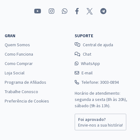
GRAN
SUPORTE
Quem Somos
Central de ajuda
Como Funciona
Chat
Como Comprar
WhatsApp
Loja Social
E-mail
Programa de Afiliados
Telefone: 3003-0894
Trabalhe Conosco
Horário de atendimento:
segunda a sexta (8h às 20h),
Preferência de Cookies
sábado (9h às 13h).
Foi aprovado?
Envie-nos a sua história!