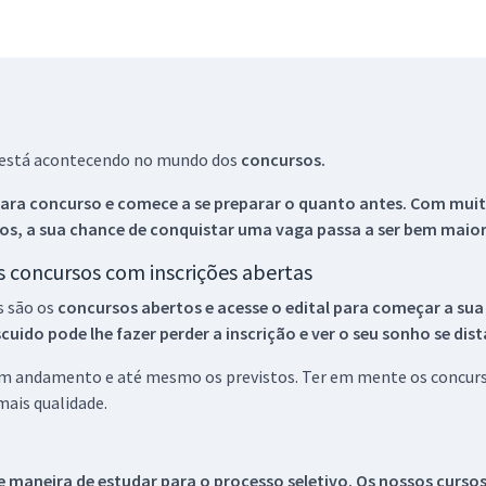
ue está acontecendo no mundo dos
concursos.
ara concurso e comece a se preparar o quanto antes. Com muita
os, a sua chance de conquistar uma vaga passa a ser bem maior
os concursos com inscrições abertas
s são os
concursos abertos e acesse o edital para começar a sua
ido pode lhe fazer perder a inscrição e ver o seu sonho se dis
 em andamento e até mesmo os previstos. Ter em mente os concurso
ais qualidade.
 maneira de estudar para o processo seletivo. Os nossos curso