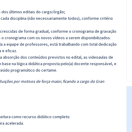
 dos últimos editais do cargo/órgão;
cada disciplina (não necessariamente todos), conforme critério
 acrescidas de forma gradual, conforme o cronograma de gravação
 o cronograma com os novos vídeos a serem disponibilizados.
 a equipe de professores, está trabalhando com total dedicação
e eficaz.
 a absorção dos conteúdos previstos no edital, as videoaulas de
 base na lógica didática proposta pelo(a) docente responsável, e
teúdo programático do certame.
tuições por motivos de força maior, ficando a cargo do Gran
leitura como recurso didático completo.
ira acelerada.