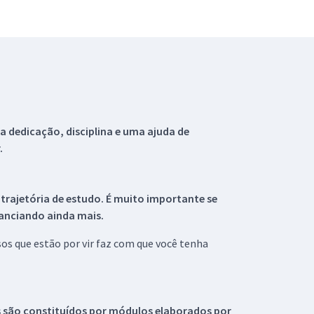
 dedicação, disciplina e uma ajuda de
.
 trajetória de estudo. É muito importante se
tanciando ainda mais.
s que estão por vir faz com que você tenha
s são constituídos por módulos elaborados por