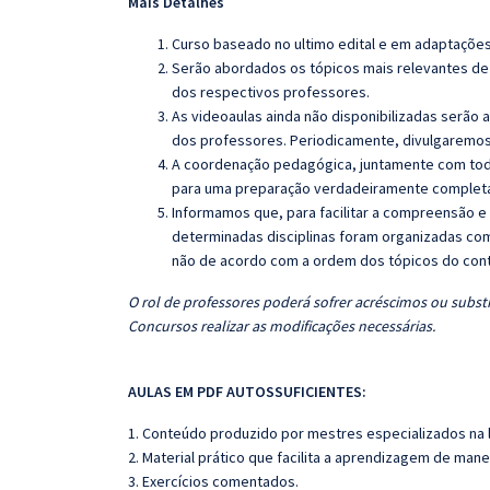
Mais Detalhes
Curso baseado no ultimo edital e em adaptações
Serão abordados os tópicos mais relevantes de 
dos respectivos professores.
As videoaulas ainda não disponibilizadas serão
dos professores. Periodicamente, divulgaremos
A coordenação pedagógica, juntamente com toda
para uma preparação verdadeiramente completa 
Informamos que, para facilitar a compreensão e
determinadas disciplinas foram organizadas com
não de acordo com a ordem dos tópicos do con
O rol de professores poderá sofrer acréscimos ou substi
Concursos realizar as modificações necessárias.
AULAS EM PDF AUTOSSUFICIENTES:
1. Conteúdo produzido por mestres especializados na 
2. Material prático que facilita a aprendizagem de mane
3. Exercícios comentados.