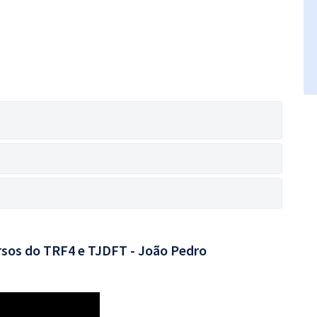
rsos do TRF4 e TJDFT - João Pedro