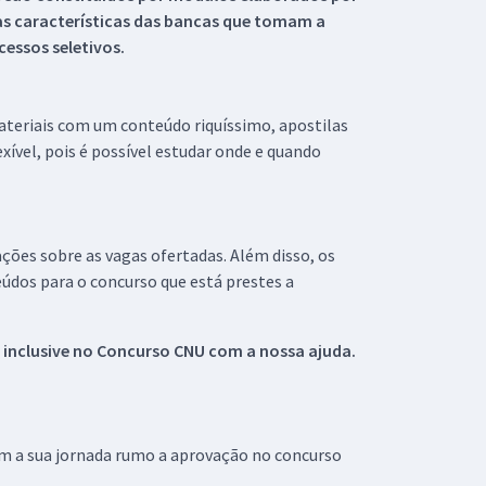
s características das bancas que tomam a
essos seletivos.
materiais com um conteúdo riquíssimo, apostilas
xível, pois é possível estudar onde e quando
ações sobre as vagas ofertadas. Além disso, os
údos para o concurso que está prestes a
 inclusive no
Concurso CNU
com a nossa ajuda.
om a sua jornada rumo a aprovação no concurso