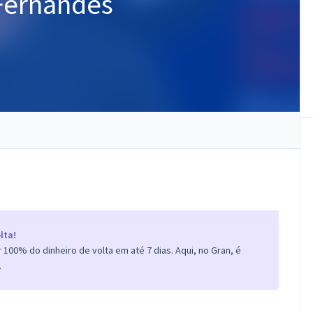
Fernandes
lta!
100% do dinheiro de volta em até 7 dias. Aqui, no Gran, é
.