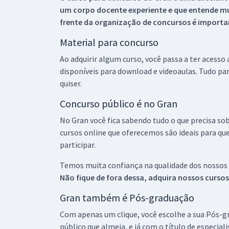
um corpo docente experiente e que entende m
frente da organização de concursos é importan
Material para concurso
Ao adquirir algum curso, você passa a ter acesso
disponíveis para download e videoaulas. Tudo par
quiser.
Concurso público é no Gran
No Gran você fica sabendo tudo o que precisa sob
cursos online que oferecemos são ideais para qu
participar.
Temos muita confiança na qualidade dos nossos
Não fique de fora dessa, adquira nossos curso
Gran também é Pós-graduação
Com apenas um clique, você escolhe a sua Pós-gr
público que almeja, e já com o título de especial