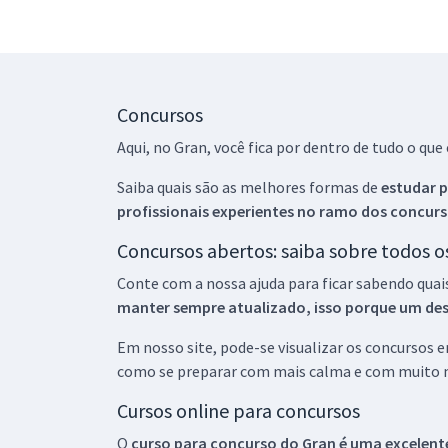
Concursos
Aqui, no Gran, você fica por dentro de tudo o q
Saiba quais são as melhores formas de
estudar p
profissionais experientes no ramo dos
concurs
Concursos abertos: saiba sobre todos 
Conte com a nossa ajuda para ficar sabendo quai
manter sempre atualizado, isso porque um descu
Em nosso site, pode-se visualizar os concursos
como se preparar com mais calma e com muito m
Cursos online para concursos
O
curso para concurso do Gran é uma excelente