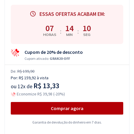
ESSAS OFERTAS ACABAM EM:
07
14
09
:
:
HORAS
MIN
SEG
Cupom de 20% de desconto
Cupom ativado:
GRAN20-OFF
De:
R$ 199,90
Por:
R$ 159,92
à vista
R$ 13,33
ou
12x de
Economize R$ 39,98 (-20%)
Comprar agora
Garantia de devolução do dinheiro em 7 dias.