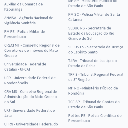
MP SP - Ministério Público do
Auxiliar da Comarca de
Estado de São Paulo
Itapuranga
PM SC - Polícia Militar de Santa
ANVISA - Agência Nacional de
Catarina
Vigilância Sanitária
SEDUC RS - Secretaria de
PM PE - Polícia Militar de
Estado da Educação do Rio
Pernambuco
Grande do Sul
CRECI MT - Conselho Regional de
SEJUS ES - Secretaria da Justiça
Corretores de Imóveis do Mato
do Espírito Santo
Grosso
TJ BA - Tribunal de Justiça do
Universidade Federal de
Estado da Bahia
Catalão - UFCAT
TRF 3 - Tribunal Regional Federal
UFR - Universidade Federal de
da 3ª Região
Rondonópolis
MP RO - Ministério Público de
CRA MS - Conselho Regional de
Rondônia
Administração do Mato Grosso
do Sul
TCE SP - Tribunal de Contas do
Estado de São Paulo
UFJ - Universidade Federal de
Jataí
Politec PE - Polícia Científica de
Pernambuco
UFRN - Universidade Federal do