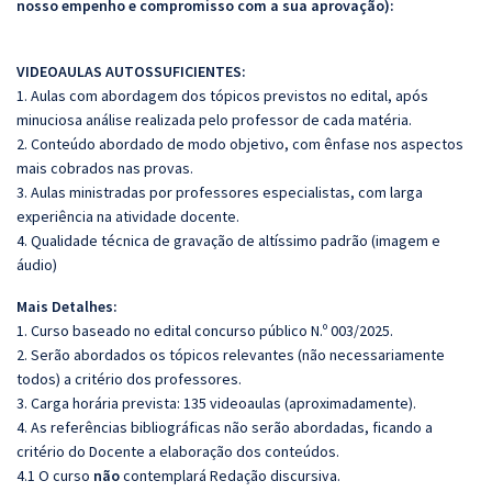
nosso empenho e compromisso com a sua aprovação):
VIDEOAULAS AUTOSSUFICIENTES:
1. Aulas com abordagem dos tópicos previstos no edital, após
minuciosa análise realizada pelo professor de cada matéria.
2. Conteúdo abordado de modo objetivo, com ênfase nos aspectos
mais cobrados nas provas.
3. Aulas ministradas por professores especialistas, com larga
experiência na atividade docente.
4. Qualidade técnica de gravação de altíssimo padrão (imagem e
áudio)
Mais Detalhes:
1. Curso baseado no edital concurso público N.º 003/2025.
2. Serão abordados os tópicos relevantes (não necessariamente
todos) a critério dos professores.
3. Carga horária prevista: 135 videoaulas (aproximadamente).
4. As referências bibliográficas não serão abordadas, ficando a
critério do Docente a elaboração dos conteúdos.
4.1 O curso
não
contemplará Redação discursiva.