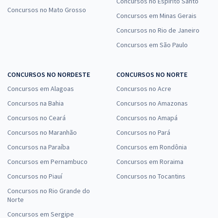
Concursos no Espírito Santo
Concursos no Mato Grosso
Concursos em Minas Gerais
Concursos no Rio de Janeiro
Concursos em São Paulo
CONCURSOS NO NORDESTE
CONCURSOS NO NORTE
Concursos em Alagoas
Concursos no Acre
Concursos na Bahia
Concursos no Amazonas
Concursos no Ceará
Concursos no Amapá
Concursos no Maranhão
Concursos no Pará
Concursos na Paraíba
Concursos em Rondônia
Concursos em Pernambuco
Concursos em Roraima
Concursos no Piauí
Concursos no Tocantins
Concursos no Rio Grande do
Norte
Concursos em Sergipe