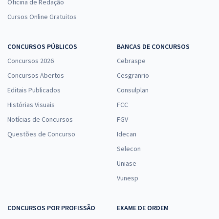
Oficina de Redação
Cursos Online Gratuitos
CONCURSOS PÚBLICOS
BANCAS DE CONCURSOS
Concursos 2026
Cebraspe
Concursos Abertos
Cesgranrio
Editais Publicados
Consulplan
Histórias Visuais
FCC
Notícias de Concursos
FGV
Questões de Concurso
Idecan
Selecon
Uniase
Vunesp
CONCURSOS POR PROFISSÃO
EXAME DE ORDEM