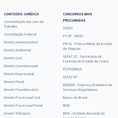
CONTEÚDO JURÍDICO
CONCURSOS MAIS
PROCURADOS
Consolidação das Leis do
Trabalho
SEDES
Constituição Federal
PC DF - DELTA
Direito Administrativo
PM AL - Polícia Militar do Estado
de Alagoas
Direito Ambiental
SEFAZ CE - Secretaria da
Direito Civil
Fazenda do Estado do Ceará
Direito Constitucional
PETROBRAS
Direito Empresarial
SEFAZ DF
Direito Penal
EBSERH - Empresa Brasileira de
Direito Previdenciário
Serviços Hospitalares
Direito Processual Civil
Banco do Brasil
Direito Processual Penal
IBGE
Direito Tributário
INSS - Instituto Nacional do