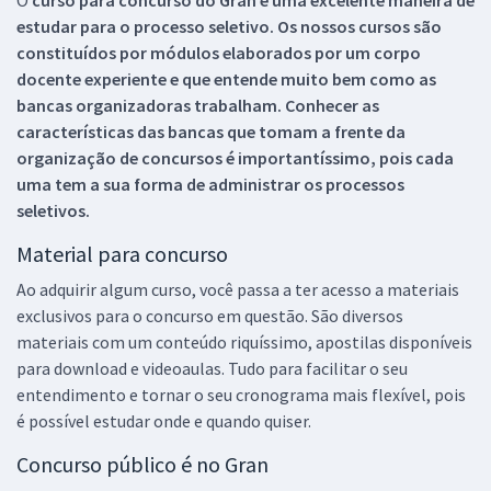
O
curso para concurso do Gran é uma excelente maneira de
estudar para o processo seletivo. Os nossos cursos são
constituídos por módulos elaborados por um corpo
docente experiente e que entende muito bem como as
bancas organizadoras trabalham. Conhecer as
características das bancas que tomam a frente da
organização de concursos é importantíssimo, pois cada
uma tem a sua forma de administrar os processos
seletivos.
Material para concurso
Ao adquirir algum curso, você passa a ter acesso a materiais
exclusivos para o concurso em questão. São diversos
materiais com um conteúdo riquíssimo, apostilas disponíveis
para download e videoaulas. Tudo para facilitar o seu
entendimento e tornar o seu cronograma mais flexível, pois
é possível estudar onde e quando quiser.
Concurso público é no Gran