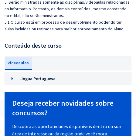
5. Serão ministradas somente as disciplinas/videoaulas relacionadas
no informativo. Portanto, os demais conteúdos, mesmo constando
no edital, não serão ministrados.
5.1 O curso está em processo de desenvolvimento podendo ter
aulas incluídas ou retiradas para melhor aproveitamento do Aluno.
Conteúdo deste curso
Videoaulas
Língua Portuguesa
Deseja receber novidades sobre
concursos?
Descubra as oportunidades disponíveis dentro da sua
área de interesse ou da região onde você mora.