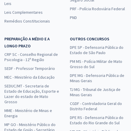
Seguro Social
Leis
PRF - Polícia Rodoviária Federal
Leis Complementares
PND
Remédios Constitucionais
PREPARAÇÃO A MÉDIO E A
OUTROS CONCURSOS
LONGO PRAZO
DPE SP - Defensoria Pública do
Estado de São Paulo
CRP SC - Conselho Regional de
Psicologia - 12ª Região
PM MS - Polícia Militar de Mato
Grosso do Sul
SEDF - Professor Temporário
DPE MG - Defensoria Pública de
MEC - Ministério da Educação
Minas Gerais
SEDUC/MT - Secretaria de
TJ MG - Tribunal de Justiça de
Estado de Educação, Esporte e
Minas Gerais
Lazer do estado de Mato
Grosso
CGDF - Controladoria Geral do
Distrito Federal
MME - Ministério de Minas e
Energia
DPE RS - Defensoria Pública do
Estado do Rio Grande do Sul
MP GO - Ministério Público do
Estado de Goiás - Secretário