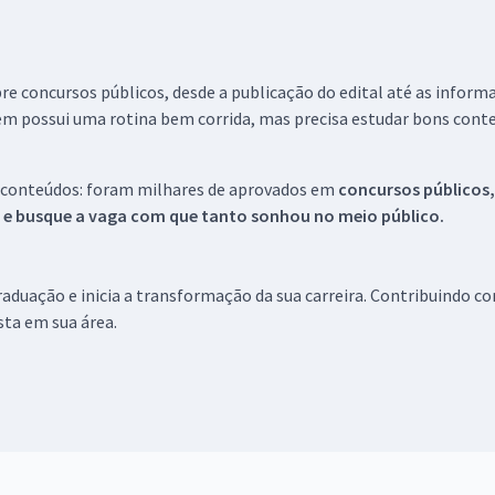
re concursos públicos, desde a publicação do edital até as inform
em possui uma rotina bem corrida, mas precisa estudar bons conte
 conteúdos: foram milhares de aprovados em
concursos públicos,
s e busque a vaga com que tanto sonhou no meio público.
aduação e inicia a transformação da sua carreira. Contribuindo c
ista em sua área.