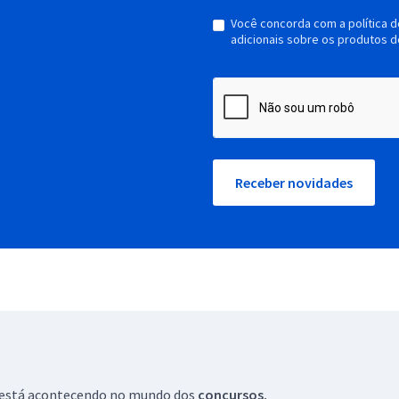
Você concorda com a política 
adicionais sobre os produtos d
Receber novidades
ue está acontecendo no mundo dos
concursos.