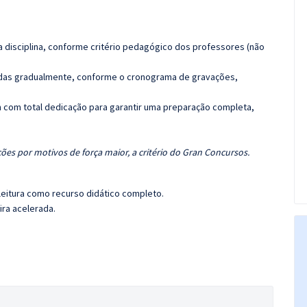
 disciplina, conforme critério pedagógico dos professores (não
luídas gradualmente, conforme o cronograma de gravações,
 com total dedicação para garantir uma preparação completa,
ões por motivos de força maior, a critério do Gran Concursos.
leitura como recurso didático completo.
ira acelerada.