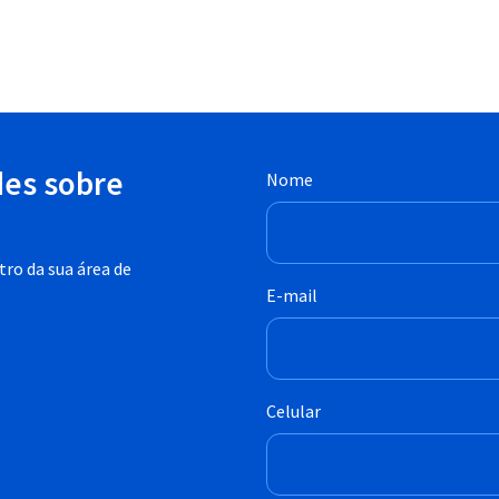
des sobre
Nome
ro da sua área de
E-mail
Celular