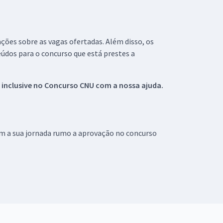
ações sobre as vagas ofertadas. Além disso, os
údos para o concurso que está prestes a
 inclusive no
Concurso CNU
com a nossa ajuda.
om a sua jornada rumo a aprovação no concurso