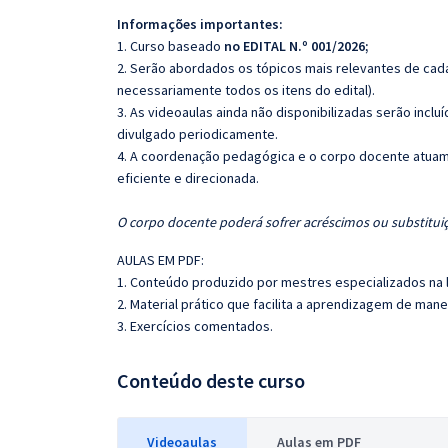
Informações importantes:
1. Curso baseado
no EDITAL N.º 001/2026;
2. Serão abordados os tópicos mais relevantes de cada
necessariamente todos os itens do edital).
3. As videoaulas ainda não disponibilizadas serão inc
divulgado periodicamente.
4. A coordenação pedagógica e o corpo docente atuam
eficiente e direcionada.
O corpo docente poderá sofrer acréscimos ou substituiç
AULAS EM PDF:
1. Conteúdo produzido por mestres especializados na 
2. Material prático que facilita a aprendizagem de mane
3. Exercícios comentados.
Conteúdo deste curso
Videoaulas
Aulas em PDF