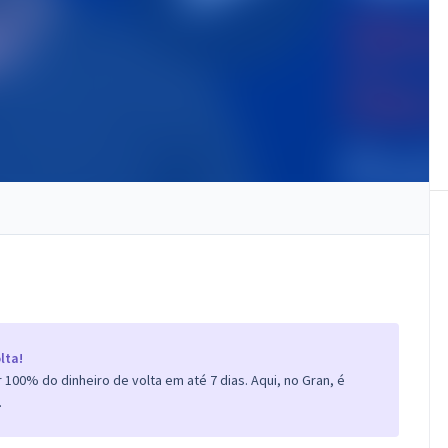
lta!
100% do dinheiro de volta em até 7 dias. Aqui, no Gran, é
.