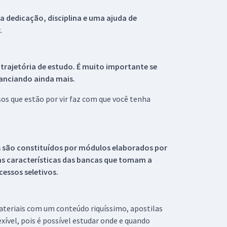
 dedicação, disciplina e uma ajuda de
.
 trajetória de estudo. É muito importante se
tanciando ainda mais.
s que estão por vir faz com que você tenha
s são constituídos por módulos elaborados por
s características das bancas que tomam a
essos seletivos.
materiais com um conteúdo riquíssimo, apostilas
xível, pois é possível estudar onde e quando