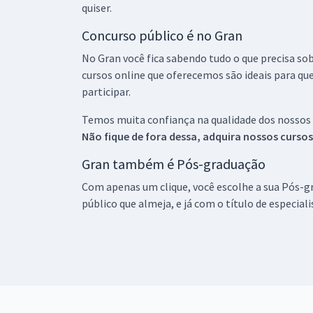
quiser.
Concurso público é no Gran
No Gran você fica sabendo tudo o que precisa sob
cursos online que oferecemos são ideais para qu
participar.
Temos muita confiança na qualidade dos nossos
Não fique de fora dessa, adquira nossos curso
Gran também é Pós-graduação
Com apenas um clique, você escolhe a sua Pós-gr
público que almeja, e já com o título de especial