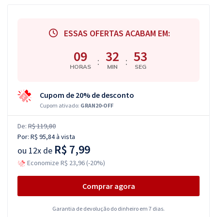
ESSAS OFERTAS ACABAM EM:
09
32
52
:
:
HORAS
MIN
SEG
Cupom de 20% de desconto
Cupom ativado:
GRAN20-OFF
De:
R$ 119,80
Por:
R$ 95,84
à vista
R$ 7,99
ou
12x de
Economize R$ 23,96 (-20%)
Comprar agora
Garantia de devolução do dinheiro em 7 dias.