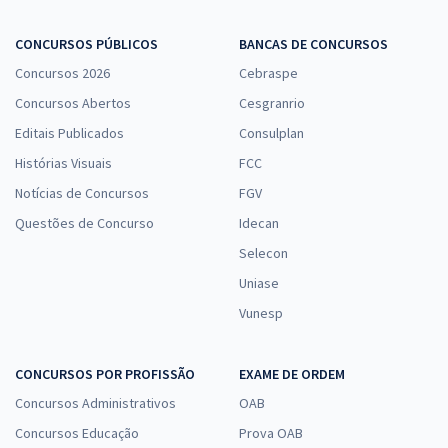
CONCURSOS PÚBLICOS
BANCAS DE CONCURSOS
Concursos 2026
Cebraspe
Concursos Abertos
Cesgranrio
Editais Publicados
Consulplan
Histórias Visuais
FCC
Notícias de Concursos
FGV
Questões de Concurso
Idecan
Selecon
Uniase
Vunesp
CONCURSOS POR PROFISSÃO
EXAME DE ORDEM
Concursos Administrativos
OAB
Concursos Educação
Prova OAB