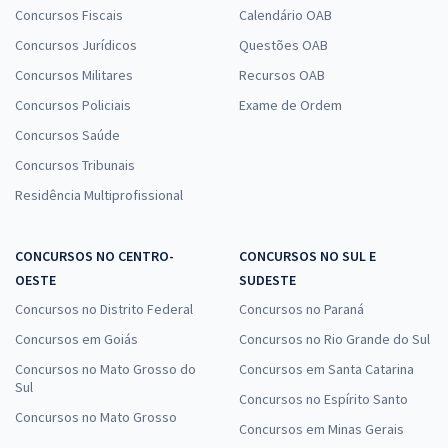
Concursos Fiscais
Calendário OAB
Concursos Jurídicos
Questões OAB
Concursos Militares
Recursos OAB
Concursos Policiais
Exame de Ordem
Concursos Saúde
Concursos Tribunais
Residência Multiprofissional
CONCURSOS NO CENTRO-
CONCURSOS NO SUL E
OESTE
SUDESTE
Concursos no Distrito Federal
Concursos no Paraná
Concursos em Goiás
Concursos no Rio Grande do Sul
Concursos no Mato Grosso do
Concursos em Santa Catarina
Sul
Concursos no Espírito Santo
Concursos no Mato Grosso
Concursos em Minas Gerais