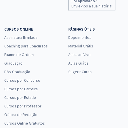
Foi aprovado?
Envie-nos a sua história!
CURSOS ONLINE
PÁGINAS ÚTEIS
Assinatura Ilimitada
Depoimentos
Coaching para Concursos
Material Grátis
Exame de Ordem
Aulas ao Vivo
Graduação
Aulas Grátis
Pós-Graduação
Sugerir Curso
Cursos por Concurso
Cursos por Carreira
Cursos por Estado
Cursos por Professor
Oficina de Redação
Cursos Online Gratuitos