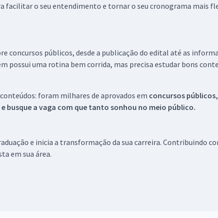
a facilitar o seu entendimento e tornar o seu cronograma mais fle
re concursos públicos, desde a publicação do edital até as inform
em possui uma rotina bem corrida, mas precisa estudar bons conte
 conteúdos: foram milhares de aprovados em
concursos públicos,
s e busque a vaga com que tanto sonhou no meio público.
aduação e inicia a transformação da sua carreira. Contribuindo c
ista em sua área.