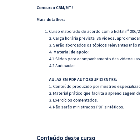
Concurso CBM/MT!
Mais detalhes:
Curso elaborado de acordo com o Edital nº 006/
2. Carga horária prevista: 36 vídeos, aproximad
3. Serão abordados os tópicos relevantes (não n
4. Material de apoio:
4.1 Slides para acompanhamento das videoaulas
4.2 Audioaulas.
AULAS EM PDF AUTOSSUFICIENTES:
1. Conteúdo produzido por mestres especializad
2. Material prático que facilita a aprendizagem 
3. Exercícios comentados.
4. Não serão ministrados PDF sintéticos.
Conteúdo deste curso