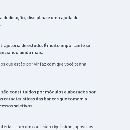
 dedicação, disciplina e uma ajuda de
.
 trajetória de estudo. É muito importante se
tanciando ainda mais.
s que estão por vir faz com que você tenha
s são constituídos por módulos elaborados por
s características das bancas que tomam a
essos seletivos.
materiais com um conteúdo riquíssimo, apostilas