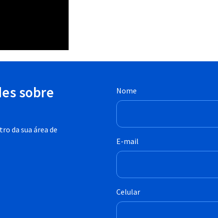
des sobre
Nome
ro da sua área de
E-mail
Celular