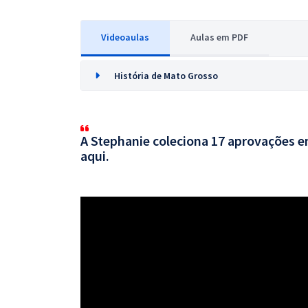
Videoaulas
Aulas em PDF
História de Mato Grosso
A Stephanie coleciona 17 aprovações em
aqui.