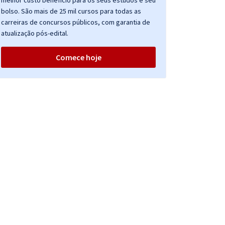
melhor custo benefício para os seus estudos e seu
bolso. São mais de 25 mil cursos para todas as
carreiras de concursos públicos, com garantia de
atualização pós-edital.
Comece hoje