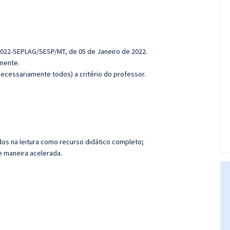
2022-SEPLAG/SESP/MT, de 05 de Janeiro de 2022.
amente.
ecessariamente todos) a critério do professor.
os na leitura como recurso didático completo;
de maneira acelerada.