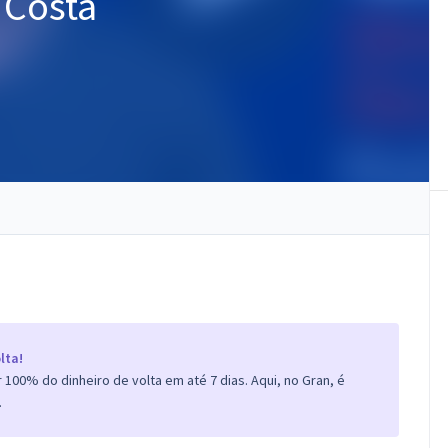
 Costa
lta!
100% do dinheiro de volta em até 7 dias. Aqui, no Gran, é
.