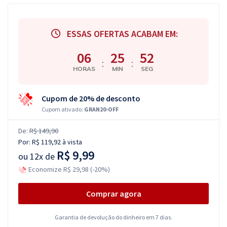
ESSAS OFERTAS ACABAM EM:
06
25
52
:
:
HORAS
MIN
SEG
Cupom de 20% de desconto
Cupom ativado:
GRAN20-OFF
De:
R$ 149,90
Por:
R$ 119,92
à vista
R$ 9,99
ou
12x de
Economize R$ 29,98 (-20%)
Comprar agora
Garantia de devolução do dinheiro em 7 dias.