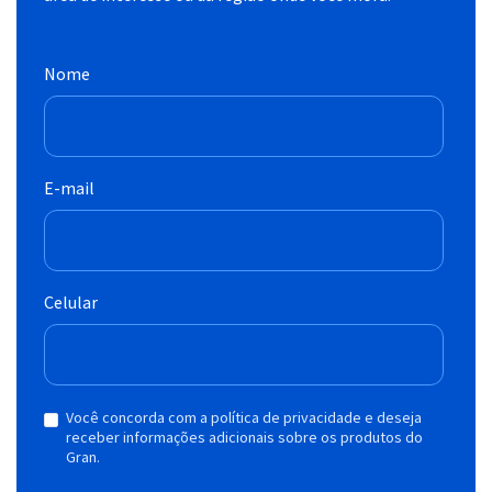
Nome
E-mail
Celular
Você concorda com a política de privacidade e deseja
receber informações adicionais sobre os produtos do
Gran.