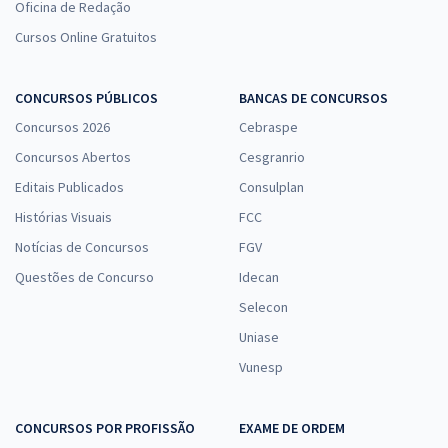
Oficina de Redação
Cursos Online Gratuitos
CONCURSOS PÚBLICOS
BANCAS DE CONCURSOS
Concursos 2026
Cebraspe
Concursos Abertos
Cesgranrio
Editais Publicados
Consulplan
Histórias Visuais
FCC
Notícias de Concursos
FGV
Questões de Concurso
Idecan
Selecon
Uniase
Vunesp
CONCURSOS POR PROFISSÃO
EXAME DE ORDEM