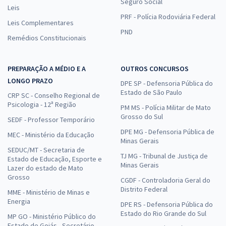
Seguro Social
Leis
PRF - Polícia Rodoviária Federal
Leis Complementares
PND
Remédios Constitucionais
PREPARAÇÃO A MÉDIO E A
OUTROS CONCURSOS
LONGO PRAZO
DPE SP - Defensoria Pública do
Estado de São Paulo
CRP SC - Conselho Regional de
Psicologia - 12ª Região
PM MS - Polícia Militar de Mato
Grosso do Sul
SEDF - Professor Temporário
DPE MG - Defensoria Pública de
MEC - Ministério da Educação
Minas Gerais
SEDUC/MT - Secretaria de
TJ MG - Tribunal de Justiça de
Estado de Educação, Esporte e
Minas Gerais
Lazer do estado de Mato
Grosso
CGDF - Controladoria Geral do
Distrito Federal
MME - Ministério de Minas e
Energia
DPE RS - Defensoria Pública do
Estado do Rio Grande do Sul
MP GO - Ministério Público do
Estado de Goiás - Secretário