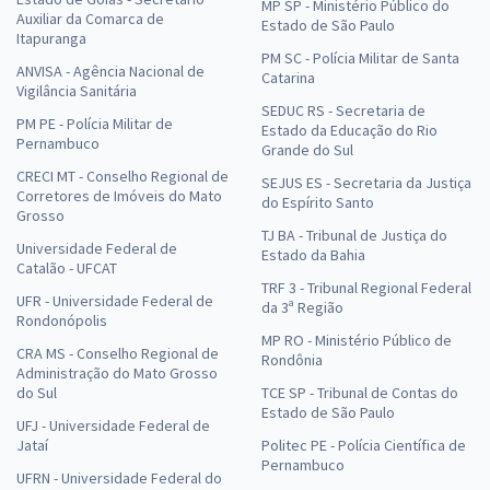
MP SP - Ministério Público do
Auxiliar da Comarca de
Estado de São Paulo
Itapuranga
PM SC - Polícia Militar de Santa
ANVISA - Agência Nacional de
Catarina
Vigilância Sanitária
SEDUC RS - Secretaria de
PM PE - Polícia Militar de
Estado da Educação do Rio
Pernambuco
Grande do Sul
CRECI MT - Conselho Regional de
SEJUS ES - Secretaria da Justiça
Corretores de Imóveis do Mato
do Espírito Santo
Grosso
TJ BA - Tribunal de Justiça do
Universidade Federal de
Estado da Bahia
Catalão - UFCAT
TRF 3 - Tribunal Regional Federal
UFR - Universidade Federal de
da 3ª Região
Rondonópolis
MP RO - Ministério Público de
CRA MS - Conselho Regional de
Rondônia
Administração do Mato Grosso
do Sul
TCE SP - Tribunal de Contas do
Estado de São Paulo
UFJ - Universidade Federal de
Jataí
Politec PE - Polícia Científica de
Pernambuco
UFRN - Universidade Federal do