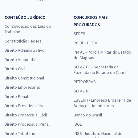
CONTEÚDO JURÍDICO
CONCURSOS MAIS
PROCURADOS
Consolidação das Leis do
Trabalho
SEDES
Constituição Federal
PC DF - DELTA
Direito Administrativo
PM AL - Polícia Militar do Estado
de Alagoas
Direito Ambiental
SEFAZ CE - Secretaria da
Direito Civil
Fazenda do Estado do Ceará
Direito Constitucional
PETROBRAS
Direito Empresarial
SEFAZ DF
Direito Penal
EBSERH - Empresa Brasileira de
Direito Previdenciário
Serviços Hospitalares
Direito Processual Civil
Banco do Brasil
Direito Processual Penal
IBGE
Direito Tributário
INSS - Instituto Nacional do