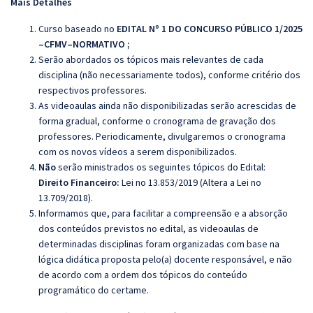
Mais Detalhes
Curso baseado no
EDITAL Nº 1 DO CONCURSO PÚBLICO 1/2025
–CFMV–NORMATIVO
;
Serão abordados os tópicos mais relevantes de cada
disciplina (não necessariamente todos), conforme critério dos
respectivos professores.
As videoaulas ainda não disponibilizadas serão acrescidas de
forma gradual, conforme o cronograma de gravação dos
professores. Periodicamente, divulgaremos o cronograma
com os novos vídeos a serem disponibilizados.
Não
serão ministrados os seguintes tópicos do Edital:
Direito Financeiro:
Lei no 13.853/2019 (Altera a Lei no
13.709/2018).
Informamos que, para facilitar a compreensão e a absorção
dos conteúdos previstos no edital, as videoaulas de
determinadas disciplinas foram organizadas com base na
lógica didática proposta pelo(a) docente responsável, e não
de acordo com a ordem dos tópicos do conteúdo
programático do certame.