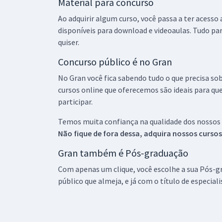
Material para concurso
Ao adquirir algum curso, você passa a ter acesso
disponíveis para download e videoaulas. Tudo par
quiser.
Concurso público é no Gran
No Gran você fica sabendo tudo o que precisa sob
cursos online que oferecemos são ideais para qu
participar.
Temos muita confiança na qualidade dos nossos
Não fique de fora dessa, adquira nossos curso
Gran também é Pós-graduação
Com apenas um clique, você escolhe a sua Pós-gr
público que almeja, e já com o título de especial