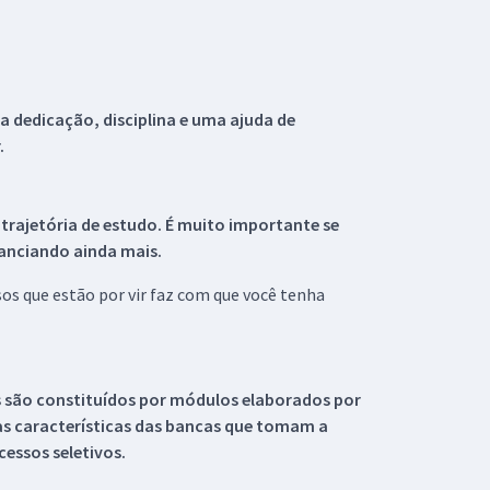
 dedicação, disciplina e uma ajuda de
.
 trajetória de estudo. É muito importante se
tanciando ainda mais.
s que estão por vir faz com que você tenha
s são constituídos por módulos elaborados por
s características das bancas que tomam a
essos seletivos.