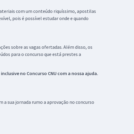
materiais com um conteúdo riquíssimo, apostilas
xível, pois é possível estudar onde e quando
ações sobre as vagas ofertadas. Além disso, os
údos para o concurso que está prestes a
 inclusive no
Concurso CNU
com a nossa ajuda.
om a sua jornada rumo a aprovação no concurso