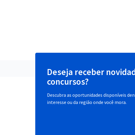
Deseja receber novida
concursos?
Descubra as oportunidades disponíveis dent
interesse ou da região onde você mora.