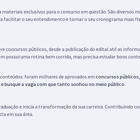
 a materiais exclusivos para o concurso em questão. São diversos 
a facilitar o seu entendimento e tornar o seu cronograma mais fle
re concursos públicos, desde a publicação do edital até as inform
em possui uma rotina bem corrida, mas precisa estudar bons conte
 conteúdos: foram milhares de aprovados em
concursos públicos,
s e busque a vaga com que tanto sonhou no meio público.
aduação e inicia a transformação da sua carreira. Contribuindo c
ista em sua área.