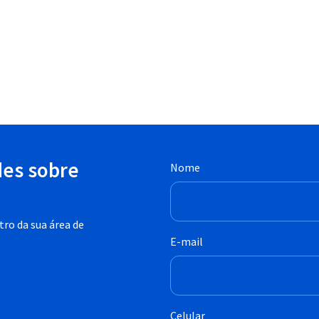
des sobre
Nome
ro da sua área de
E-mail
Celular