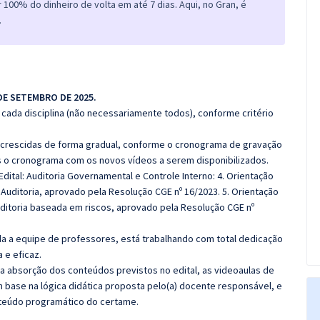
100% do dinheiro de volta em até 7 dias. Aqui, no Gran, é
.
 DE SETEMBRO DE 2025.
cada disciplina (não necessariamente todos), conforme critério
 acrescidas de forma gradual, conforme o cronograma de gravação
 o cronograma com os novos vídeos a serem disponibilizados.
dital: Auditoria Governamental e Controle Interno: 4. Orientação
 Auditoria, aprovado pela Resolução CGE nº 16/2023. 5. Orientação
uditoria baseada em riscos, aprovado pela Resolução CGE nº
 a equipe de professores, está trabalhando com total dedicação
e eficaz.
 a absorção dos conteúdos previstos no edital, as videoaulas de
 base na lógica didática proposta pelo(a) docente responsável, e
teúdo programático do certame.