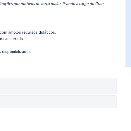
tuições por motivos de força maior, ficando a cargo do Gran
 com amplos recursos didáticos.
ira acelerada.
s disponibilizados