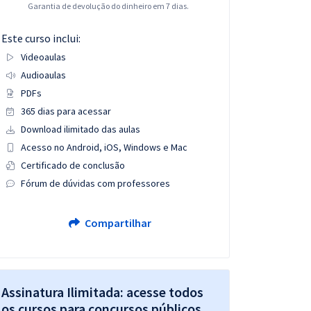
Garantia de devolução do dinheiro em 7 dias.
Este curso inclui:
Videoaulas
Audioaulas
PDFs
365 dias para acessar
Download ilimitado das aulas
Acesso no Android, iOS, Windows e Mac
Certificado de conclusão
Fórum de dúvidas com professores
Compartilhar
Assinatura Ilimitada: acesse todos
os cursos para concursos públicos,