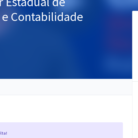
r Estadual de
a e Contabilidade
lta!