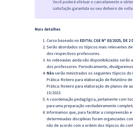
Você poderá efetuar o cancelamento e obter 
satisfação garantida ou seu dinheiro de volta
Mais detalhes
Curso baseado no
EDITAL CGE Nº 03/2025, DE 2
Serão abordados os tópicos mais relevantes de 
dos respectivos professores.
As videoaulas ainda não disponibilizadas serão
dos professores. Periodicamente, divulgaremos
Não
serão ministrados os seguintes tópicos do E
Prática: Roteiro para elaboração de Relatório de
Prática: Roteiro para elaboração de planos de a
15/2023.
A coordenação pedagógica, juntamente com toda
para uma preparação verdadeiramente completa 
Informamos que, para facilitar a compreensão e
determinadas disciplinas foram organizadas com
não de acordo com a ordem dos tópicos do con