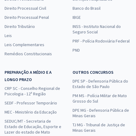
Direito Processual Civil
Banco do Brasil
Direito Processual Penal
IBGE
Direito Tributário
INSS - Instituto Nacional do
Seguro Social
Leis
PRF - Polícia Rodoviária Federal
Leis Complementares
PND
Remédios Constitucionais
PREPARAÇÃO A MÉDIO E A
OUTROS CONCURSOS
LONGO PRAZO
DPE SP - Defensoria Pública do
Estado de São Paulo
CRP SC - Conselho Regional de
Psicologia - 12ª Região
PM MS - Polícia Militar de Mato
Grosso do Sul
SEDF - Professor Temporário
DPE MG - Defensoria Pública de
MEC - Ministério da Educação
Minas Gerais
SEDUC/MT - Secretaria de
TJ MG - Tribunal de Justiça de
Estado de Educação, Esporte e
Minas Gerais
Lazer do estado de Mato