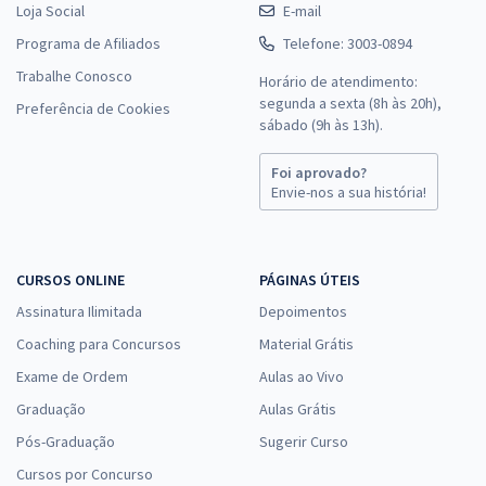
Loja Social
E-mail
Programa de Afiliados
Telefone: 3003-0894
Trabalhe Conosco
Horário de atendimento:
segunda a sexta (8h às 20h),
Preferência de Cookies
sábado (9h às 13h).
Foi aprovado?
Envie-nos a sua história!
CURSOS ONLINE
PÁGINAS ÚTEIS
Assinatura Ilimitada
Depoimentos
Coaching para Concursos
Material Grátis
Exame de Ordem
Aulas ao Vivo
Graduação
Aulas Grátis
Pós-Graduação
Sugerir Curso
Cursos por Concurso