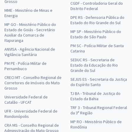
Grosso
CGDF - Controladoria Geral do
Distrito Federal
MME - Ministério de Minas e
Energia
DPE RS - Defensoria Pública do
Estado do Rio Grande do Sul
MP GO - Ministério Público do
Estado de Goiás - Secretário
MP SP - Ministério Público do
Auxiliar da Comarca de
Estado de São Paulo
Itapuranga
PM SC - Polícia Militar de Santa
ANVISA - Agência Nacional de
Catarina
Vigilância Sanitária
SEDUC RS - Secretaria de
PM PE - Polícia Militar de
Estado da Educação do Rio
Pernambuco
Grande do Sul
CRECI MT - Conselho Regional de
SEJUS ES - Secretaria da Justiça
Corretores de Imóveis do Mato
do Espírito Santo
Grosso
TJ BA - Tribunal de Justiça do
Universidade Federal de
Estado da Bahia
Catalão - UFCAT
TRF 3 - Tribunal Regional Federal
UFR - Universidade Federal de
da 3ª Região
Rondonópolis
MP RO - Ministério Público de
CRA MS - Conselho Regional de
Rondônia
Administração do Mato Grosso