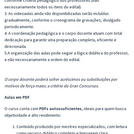
conforme critério pedagógico dos professores (não
necessariamente todos os itens do edital).
3. As videoaulas ainda não disponibilizadas serão incluídas
gradualmente, conforme o cronograma de gravações, divulgado
periodicamente.
4. A coordenação pedagógica e o corpo docente atuam com total
dedicação para garantir uma preparação completa, eficiente e
direcionada.
5.A organização das aulas pode seguir a lógica didática do professor,
e não necessariamente a ordem do edital.
O corpo docente poderá sofrer acréscimos ou substituições por
motivos de força maior, a critério do Gran Concursos.
Aulas em PDF
O curso conta com
PDFs autossuficientes
, ideais para quem busca
objetividade e alto rendimento:
Conteúdo produzido por mestres especializados, com leitura
como recurso didático completo e linguagem clara.