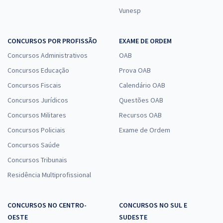
Vunesp
CONCURSOS POR PROFISSÃO
EXAME DE ORDEM
Concursos Administrativos
OAB
Concursos Educação
Prova OAB
Concursos Fiscais
Calendário OAB
Concursos Jurídicos
Questões OAB
Concursos Militares
Recursos OAB
Concursos Policiais
Exame de Ordem
Concursos Saúde
Concursos Tribunais
Residência Multiprofissional
CONCURSOS NO CENTRO-
CONCURSOS NO SUL E
OESTE
SUDESTE