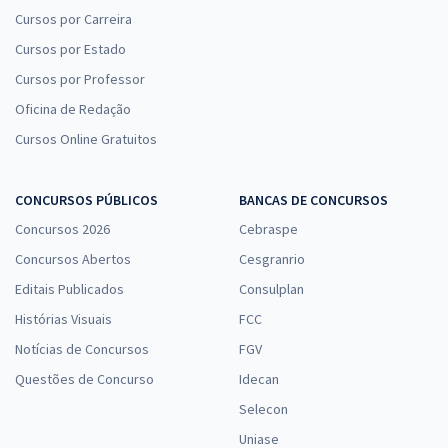
Cursos por Carreira
Cursos por Estado
Cursos por Professor
Oficina de Redação
Cursos Online Gratuitos
CONCURSOS PÚBLICOS
BANCAS DE CONCURSOS
Concursos 2026
Cebraspe
Concursos Abertos
Cesgranrio
Editais Publicados
Consulplan
Histórias Visuais
FCC
Notícias de Concursos
FGV
Questões de Concurso
Idecan
Selecon
Uniase