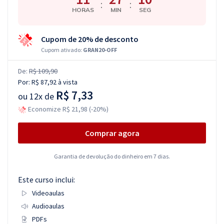
:
:
HORAS
MIN
SEG
Cupom de 20% de desconto
Cupom ativado:
GRAN20-OFF
De:
R$ 109,90
Por:
R$ 87,92
à vista
R$ 7,33
ou
12x de
Economize R$ 21,98 (-20%)
Comprar agora
Garantia de devolução do dinheiro em 7 dias.
Este curso inclui:
Videoaulas
Audioaulas
PDFs