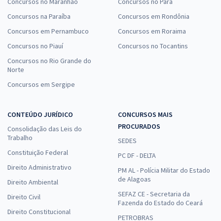
Concursos no Maranhão
Concursos no Pará
Concursos na Paraíba
Concursos em Rondônia
Concursos em Pernambuco
Concursos em Roraima
Concursos no Piauí
Concursos no Tocantins
Concursos no Rio Grande do
Norte
Concursos em Sergipe
CONTEÚDO JURÍDICO
CONCURSOS MAIS
PROCURADOS
Consolidação das Leis do
Trabalho
SEDES
Constituição Federal
PC DF - DELTA
Direito Administrativo
PM AL - Polícia Militar do Estado
de Alagoas
Direito Ambiental
SEFAZ CE - Secretaria da
Direito Civil
Fazenda do Estado do Ceará
Direito Constitucional
PETROBRAS