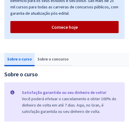
benefício para os seus estudos e seu bolso. São mais de 25
mil cursos para todas as carreiras de concursos públicos, com
garantia de atualização pós-edital.
Comece hoje
Sobre o curso
Sobre o concurso
Sobre o curso
Satisfação garantida ou seu dinheiro de volta!
Você poderá efetuar o cancelamento e obter 100% do
dinheiro de volta em até 7 dias. Aqui, no Gran, é
satisfação garantida ou seu dinheiro de volta.