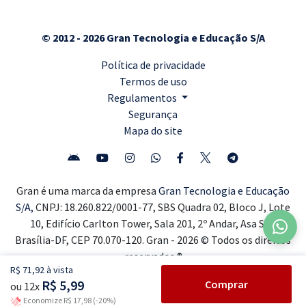
© 2012 - 2026 Gran Tecnologia e Educação S/A
Política de privacidade
Termos de uso
Regulamentos
Segurança
Mapa do site
Gran é uma marca da empresa
Gran Tecnologia e Educação
S/A,
CNPJ: 18.260.822/0001-77, SBS Quadra 02, Bloco J, Lote
10, Edifício Carlton Tower, Sala 201, 2º Andar, Asa Sul,
Brasília-DF, CEP 70.070-120. Gran - 2026 © Todos os direitos
reservados ®
R$ 71,92 à vista
R$ 5,99
Comprar
ou 12x
Economize R$ 17,98 (-20%)