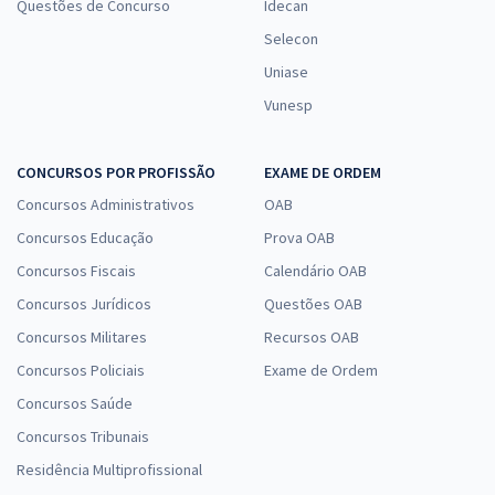
Questões de Concurso
Idecan
Selecon
Uniase
Vunesp
CONCURSOS POR PROFISSÃO
EXAME DE ORDEM
Concursos Administrativos
OAB
Concursos Educação
Prova OAB
Concursos Fiscais
Calendário OAB
Concursos Jurídicos
Questões OAB
Concursos Militares
Recursos OAB
Concursos Policiais
Exame de Ordem
Concursos Saúde
Concursos Tribunais
Residência Multiprofissional