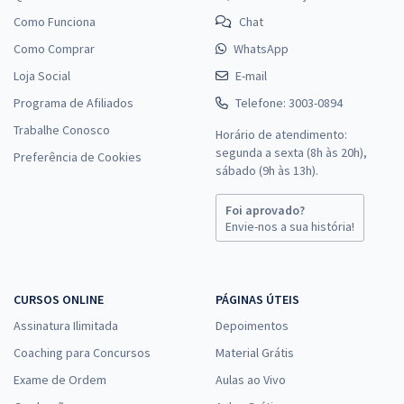
Como Funciona
Chat
Como Comprar
WhatsApp
Loja Social
E-mail
Programa de Afiliados
Telefone: 3003-0894
Trabalhe Conosco
Horário de atendimento:
segunda a sexta (8h às 20h),
Preferência de Cookies
sábado (9h às 13h).
Foi aprovado?
Envie-nos a sua história!
CURSOS ONLINE
PÁGINAS ÚTEIS
Assinatura Ilimitada
Depoimentos
Coaching para Concursos
Material Grátis
Exame de Ordem
Aulas ao Vivo