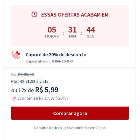
ESSAS OFERTAS ACABAM EM:
05
31
44
:
:
HORAS
MIN
SEG
Cupom de 20% de desconto
Cupom ativado:
GRAN20-OFF
De:
R$ 89,90
Por:
R$ 71,92
à vista
R$ 5,99
ou
12x de
Economize R$ 17,98 (-20%)
Comprar agora
Garantia de devolução do dinheiro em 7 dias.