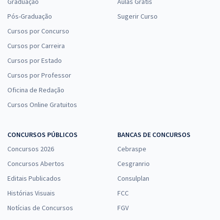
Graduação
Aulas Grátis
Pós-Graduação
Sugerir Curso
Cursos por Concurso
Cursos por Carreira
Cursos por Estado
Cursos por Professor
Oficina de Redação
Cursos Online Gratuitos
CONCURSOS PÚBLICOS
BANCAS DE CONCURSOS
Concursos 2026
Cebraspe
Concursos Abertos
Cesgranrio
Editais Publicados
Consulplan
Histórias Visuais
FCC
Notícias de Concursos
FGV