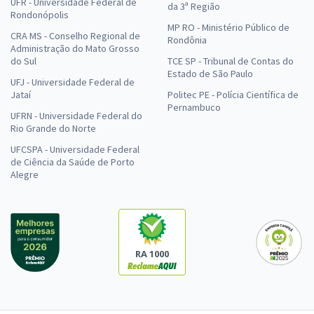
UFR - Universidade Federal de
da 3ª Região
Rondonópolis
MP RO - Ministério Público de
CRA MS - Conselho Regional de
Rondônia
Administração do Mato Grosso
do Sul
TCE SP - Tribunal de Contas do
Estado de São Paulo
UFJ - Universidade Federal de
Jataí
Politec PE - Polícia Científica de
Pernambuco
UFRN - Universidade Federal do
Rio Grande do Norte
UFCSPA - Universidade Federal
de Ciência da Saúde de Porto
Alegre
RA 1000