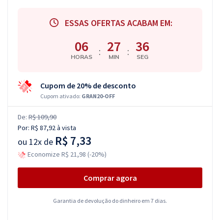
ESSAS OFERTAS ACABAM EM:
06
27
35
:
:
HORAS
MIN
SEG
Cupom de 20% de desconto
Cupom ativado:
GRAN20-OFF
De:
R$ 109,90
Por:
R$ 87,92
à vista
R$ 7,33
ou
12x de
Economize R$ 21,98 (-20%)
Comprar agora
Garantia de devolução do dinheiro em 7 dias.