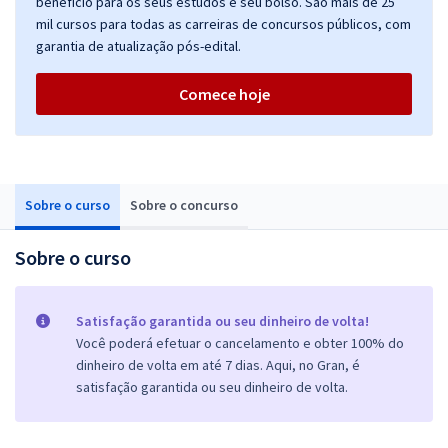
benefício para os seus estudos e seu bolso. São mais de 25
mil cursos para todas as carreiras de concursos públicos, com
garantia de atualização pós-edital.
Comece hoje
Sobre o curso
Sobre o concurso
Sobre o curso
Satisfação garantida ou seu dinheiro de volta!
Você poderá efetuar o cancelamento e obter 100% do
dinheiro de volta em até 7 dias. Aqui, no Gran, é
satisfação garantida ou seu dinheiro de volta.