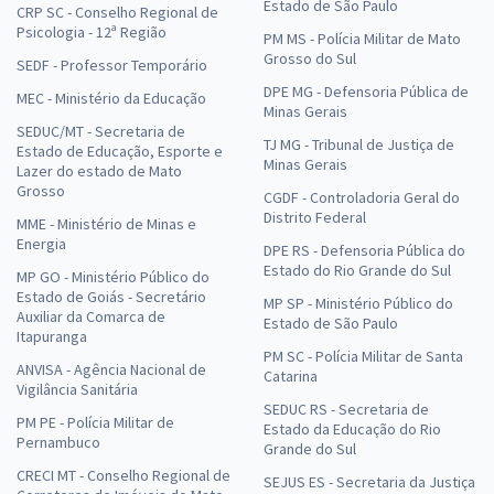
Estado de São Paulo
CRP SC - Conselho Regional de
Psicologia - 12ª Região
PM MS - Polícia Militar de Mato
Grosso do Sul
SEDF - Professor Temporário
DPE MG - Defensoria Pública de
MEC - Ministério da Educação
Minas Gerais
SEDUC/MT - Secretaria de
TJ MG - Tribunal de Justiça de
Estado de Educação, Esporte e
Minas Gerais
Lazer do estado de Mato
Grosso
CGDF - Controladoria Geral do
Distrito Federal
MME - Ministério de Minas e
Energia
DPE RS - Defensoria Pública do
Estado do Rio Grande do Sul
MP GO - Ministério Público do
Estado de Goiás - Secretário
MP SP - Ministério Público do
Auxiliar da Comarca de
Estado de São Paulo
Itapuranga
PM SC - Polícia Militar de Santa
ANVISA - Agência Nacional de
Catarina
Vigilância Sanitária
SEDUC RS - Secretaria de
PM PE - Polícia Militar de
Estado da Educação do Rio
Pernambuco
Grande do Sul
CRECI MT - Conselho Regional de
SEJUS ES - Secretaria da Justiça