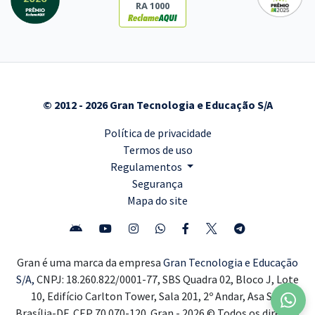
RA 1000
© 2012 - 2026 Gran Tecnologia e Educação S/A
Política de privacidade
Termos de uso
Regulamentos
Segurança
Mapa do site
Gran é uma marca da empresa
Gran Tecnologia e Educação
S/A,
CNPJ: 18.260.822/0001-77, SBS Quadra 02, Bloco J, Lote
10, Edifício Carlton Tower, Sala 201, 2º Andar, Asa Sul,
Brasília-DF, CEP 70.070-120. Gran - 2026 © Todos os direitos