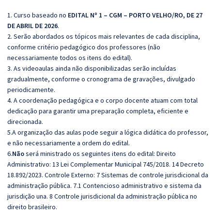
1. Curso baseado no
EDITAL Nº 1 – CGM – PORTO VELHO/RO, DE 27
DE ABRIL DE 2026
.
2. Serão abordados os tópicos mais relevantes de cada disciplina,
conforme critério pedagógico dos professores (não
necessariamente todos os itens do edital).
3. As videoaulas ainda não disponibilizadas serão incluídas
gradualmente, conforme o cronograma de gravações, divulgado
periodicamente.
4. A coordenação pedagógica e o corpo docente atuam com total
dedicação para garantir uma preparação completa, eficiente e
direcionada.
5.A organização das aulas pode seguir a lógica didática do professor,
e não necessariamente a ordem do edital.
6.
Não
será ministrado os seguintes itens do edital: Direito
Administrativo: 13 Lei Complementar Municipal 745/2018. 14 Decreto
18.892/2023. Controle Externo: 7 Sistemas de controle jurisdicional da
administração pública. 7.1 Contencioso administrativo e sistema da
jurisdição una. 8 Controle jurisdicional da administração pública no
direito brasileiro.