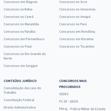
Concursos em Alagoas
Concursos no Acre
Concursos na Bahia
Concursos no Amazonas
Concursos no Ceará
Concursos no Amapá
Concursos no Maranhão
Concursos no Pará
Concursos na Paraíba
Concursos em Rondônia
Concursos em Pernambuco
Concursos em Roraima
Concursos no Piauí
Concursos no Tocantins
Concursos no Rio Grande do
Norte
Concursos em Sergipe
CONTEÚDO JURÍDICO
CONCURSOS MAIS
PROCURADOS
Consolidação das Leis do
Trabalho
SEDES
Constituição Federal
PC DF - DELTA
Direito Administrativo
PM AL - Polícia Militar do Estado