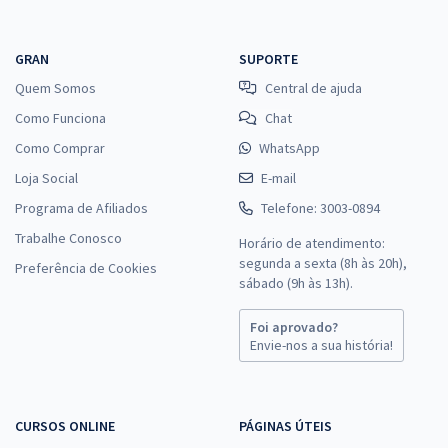
GRAN
SUPORTE
Quem Somos
Central de ajuda
Como Funciona
Chat
Como Comprar
WhatsApp
Loja Social
E-mail
Programa de Afiliados
Telefone: 3003-0894
Trabalhe Conosco
Horário de atendimento:
segunda a sexta (8h às 20h),
Preferência de Cookies
sábado (9h às 13h).
Foi aprovado?
Envie-nos a sua história!
CURSOS ONLINE
PÁGINAS ÚTEIS