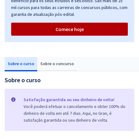
benefício para os seus estudos e seu bolso. São mais de 25
mil cursos para todas as carreiras de concursos públicos, com
garantia de atualização pós-edital.
Comece hoje
Sobre o curso
Sobre o concurso
Sobre o curso
Satisfação garantida ou seu dinheiro de volta!
Você poderá efetuar o cancelamento e obter 100% do
dinheiro de volta em até 7 dias. Aqui, no Gran, é
satisfação garantida ou seu dinheiro de volta.