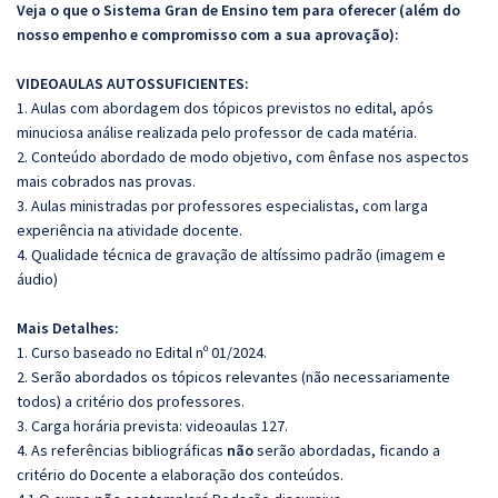
Veja o que o Sistema Gran de Ensino tem para oferecer (além do
nosso empenho e compromisso com a sua aprovação):
VIDEOAULAS AUTOSSUFICIENTES:
1. Aulas com abordagem dos tópicos previstos no edital, após
minuciosa análise realizada pelo professor de cada matéria.
2. Conteúdo abordado de modo objetivo, com ênfase nos aspectos
mais cobrados nas provas.
3. Aulas ministradas por professores especialistas, com larga
experiência na atividade docente.
4. Qualidade técnica de gravação de altíssimo padrão (imagem e
áudio)
Mais Detalhes:
1. Curso baseado no Edital nº 01/2024.
2. Serão abordados os tópicos relevantes (não necessariamente
todos) a critério dos professores.
3. Carga horária prevista: videoaulas 127.
4. As referências bibliográficas
não
serão abordadas, ficando a
critério do Docente a elaboração dos conteúdos.