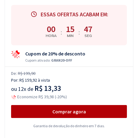
ESSAS OFERTAS ACABAM EM:
00
15
46
:
:
HORA
MIN
SEG
Cupom de 20% de desconto
Cupom ativado:
GRAN20-OFF
De:
R$ 199,90
Por:
R$ 159,92
à vista
R$ 13,33
ou
12x de
Economize R$ 39,98 (-20%)
Comprar agora
Garantia de devolução do dinheiro em 7 dias.