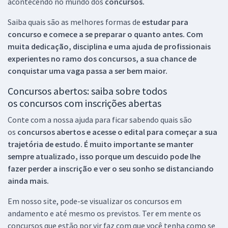
acontecendo no mundo dos
concursos.
Saiba quais são as melhores formas de
estudar para
concurso e comece a se preparar o quanto antes. Com
muita dedicação, disciplina e uma ajuda de profissionais
experientes no ramo dos
concursos, a sua chance de
conquistar uma vaga passa a ser bem maior.
Concursos abertos: saiba sobre todos
os concursos com inscrições abertas
Conte com a nossa ajuda para ficar sabendo quais são
os
concursos abertos e acesse o edital para começar a sua
trajetória de estudo. É muito importante se manter
sempre atualizado, isso porque um descuido pode lhe
fazer perder a inscrição e ver o seu sonho se distanciando
ainda mais.
Em nosso site, pode-se visualizar os concursos em
andamento e até mesmo os previstos. Ter em mente os
concursos que estão por vir faz com que você tenha como se