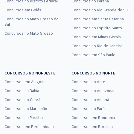
Concursos no Distrito Federal
Concursos no Paraná
Concursos em Goiás
Concursos no Rio Grande do Sul
Concursos no Mato Grosso do
Concursos em Santa Catarina
Sul
Concursos no Espírito Santo
Concursos no Mato Grosso
Concursos em Minas Gerais
Concursos no Rio de Janeiro
Concursos em São Paulo
CONCURSOS NO NORDESTE
CONCURSOS NO NORTE
Concursos em Alagoas
Concursos no Acre
Concursos na Bahia
Concursos no Amazonas
Concursos no Ceará
Concursos no Amapá
Concursos no Maranhão
Concursos no Pará
Concursos na Paraíba
Concursos em Rondônia
Concursos em Pernambuco
Concursos em Roraima