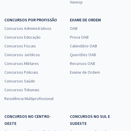
Vunesp
CONCURSOS POR PROFISSÃO
EXAME DE ORDEM
Concursos Administrativos
OAB
Concursos Educação
Prova OAB
Concursos Fiscais
Calendário OAB
Concursos Jurídicos
Questões OAB
Concursos Militares
Recursos OAB
Concursos Policiais
Exame de Ordem
Concursos Saúde
Concursos Tribunais
Residência Multiprofissional
CONCURSOS NO CENTRO-
CONCURSOS NO SUL E
OESTE
SUDESTE