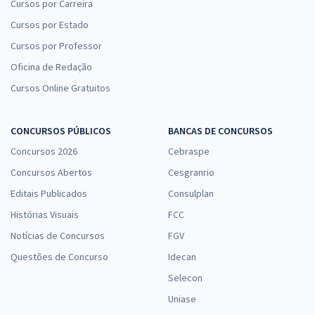
Cursos por Carreira
Cursos por Estado
Cursos por Professor
Oficina de Redação
Cursos Online Gratuitos
CONCURSOS PÚBLICOS
BANCAS DE CONCURSOS
Concursos 2026
Cebraspe
Concursos Abertos
Cesgranrio
Editais Publicados
Consulplan
Histórias Visuais
FCC
Notícias de Concursos
FGV
Questões de Concurso
Idecan
Selecon
Uniase