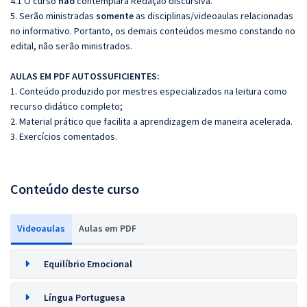
4.1 O curso
não
contemplará Redação discursiva.
5. Serão ministradas
somente
as disciplinas/videoaulas relacionadas
no informativo. Portanto, os demais conteúdos mesmo constando no
edital, não serão ministrados.
AULAS EM PDF AUTOSSUFICIENTES:
1. Conteúdo produzido por mestres especializados na leitura como
recurso didático completo;
2. Material prático que facilita a aprendizagem de maneira acelerada.
3. Exercícios comentados.
Conteúdo deste curso
Videoaulas
Aulas em PDF
Equilíbrio Emocional
Língua Portuguesa