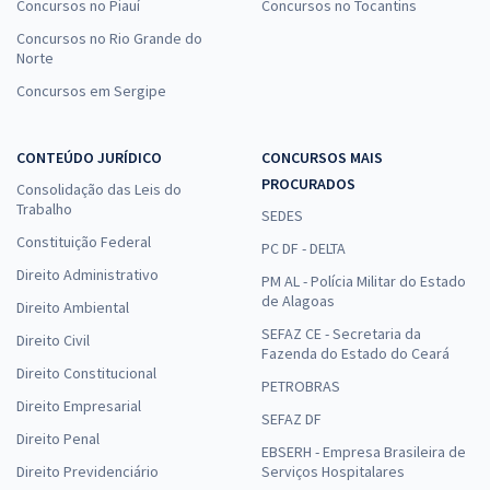
Concursos no Piauí
Concursos no Tocantins
Concursos no Rio Grande do
Norte
Concursos em Sergipe
CONTEÚDO JURÍDICO
CONCURSOS MAIS
PROCURADOS
Consolidação das Leis do
Trabalho
SEDES
Constituição Federal
PC DF - DELTA
Direito Administrativo
PM AL - Polícia Militar do Estado
de Alagoas
Direito Ambiental
SEFAZ CE - Secretaria da
Direito Civil
Fazenda do Estado do Ceará
Direito Constitucional
PETROBRAS
Direito Empresarial
SEFAZ DF
Direito Penal
EBSERH - Empresa Brasileira de
Direito Previdenciário
Serviços Hospitalares