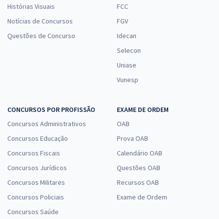
Histórias Visuais
FCC
Notícias de Concursos
FGV
Questões de Concurso
Idecan
Selecon
Uniase
Vunesp
CONCURSOS POR PROFISSÃO
EXAME DE ORDEM
Concursos Administrativos
OAB
Concursos Educação
Prova OAB
Concursos Fiscais
Calendário OAB
Concursos Jurídicos
Questões OAB
Concursos Militares
Recursos OAB
Concursos Policiais
Exame de Ordem
Concursos Saúde