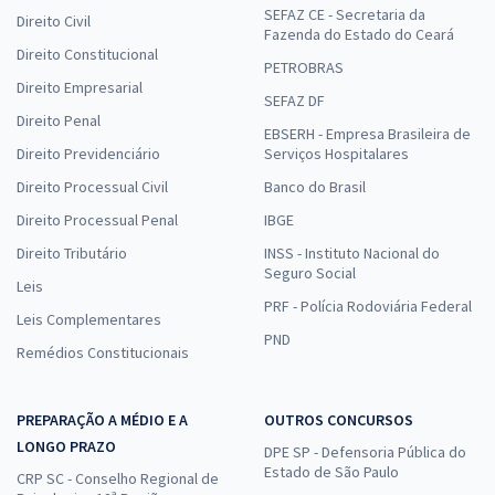
SEFAZ CE - Secretaria da
Direito Civil
Fazenda do Estado do Ceará
Direito Constitucional
PETROBRAS
Direito Empresarial
SEFAZ DF
Direito Penal
EBSERH - Empresa Brasileira de
Direito Previdenciário
Serviços Hospitalares
Direito Processual Civil
Banco do Brasil
Direito Processual Penal
IBGE
Direito Tributário
INSS - Instituto Nacional do
Seguro Social
Leis
PRF - Polícia Rodoviária Federal
Leis Complementares
PND
Remédios Constitucionais
PREPARAÇÃO A MÉDIO E A
OUTROS CONCURSOS
LONGO PRAZO
DPE SP - Defensoria Pública do
Estado de São Paulo
CRP SC - Conselho Regional de