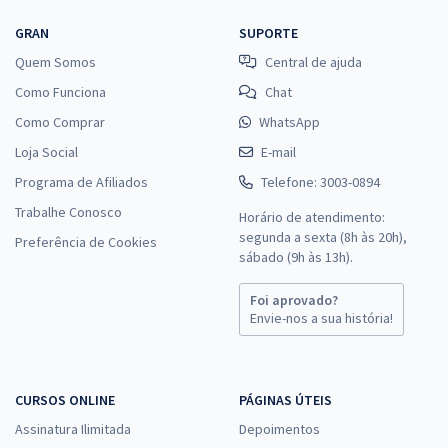
GRAN
SUPORTE
Quem Somos
Central de ajuda
Como Funciona
Chat
Como Comprar
WhatsApp
Loja Social
E-mail
Programa de Afiliados
Telefone: 3003-0894
Trabalhe Conosco
Horário de atendimento:
segunda a sexta (8h às 20h),
Preferência de Cookies
sábado (9h às 13h).
Foi aprovado?
Envie-nos a sua história!
CURSOS ONLINE
PÁGINAS ÚTEIS
Assinatura Ilimitada
Depoimentos