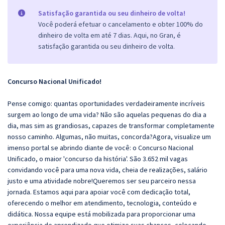
Satisfação garantida ou seu dinheiro de volta!
Você poderá efetuar o cancelamento e obter 100% do
dinheiro de volta em até 7 dias. Aqui, no Gran, é
satisfação garantida ou seu dinheiro de volta.
Concurso Nacional Unificado!
Pense comigo: quantas oportunidades verdadeiramente incríveis
surgem ao longo de uma vida? Não são aquelas pequenas do dia a
dia, mas sim as grandiosas, capazes de transformar completamente
nosso caminho. Algumas, não muitas, concorda?Agora, visualize um
imenso portal se abrindo diante de você: o Concurso Nacional
Unificado, o maior 'concurso da história'. São 3.652 mil vagas
convidando você para uma nova vida, cheia de realizações, salário
justo e uma atividade nobre!Queremos ser seu parceiro nessa
jornada. Estamos aqui para apoiar você com dedicação total,
oferecendo o melhor em atendimento, tecnologia, conteúdo e
didática. Nossa equipe está mobilizada para proporcionar uma