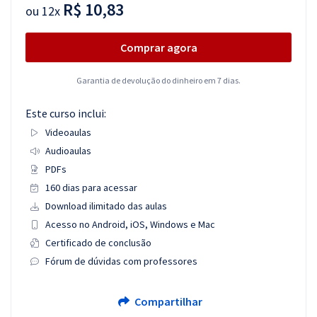
R$ 10,83
ou
12x
Comprar agora
Garantia de devolução do dinheiro em 7 dias.
Este curso inclui:
Videoaulas
Audioaulas
PDFs
160 dias para acessar
Download ilimitado das aulas
Acesso no Android, iOS, Windows e Mac
Certificado de conclusão
Fórum de dúvidas com professores
Compartilhar