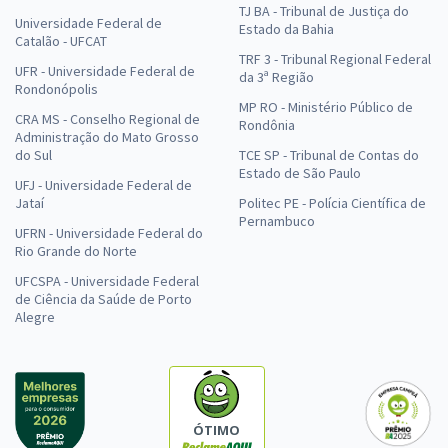
TJ BA - Tribunal de Justiça do
Universidade Federal de
Estado da Bahia
Catalão - UFCAT
TRF 3 - Tribunal Regional Federal
UFR - Universidade Federal de
da 3ª Região
Rondonópolis
MP RO - Ministério Público de
CRA MS - Conselho Regional de
Rondônia
Administração do Mato Grosso
do Sul
TCE SP - Tribunal de Contas do
Estado de São Paulo
UFJ - Universidade Federal de
Jataí
Politec PE - Polícia Científica de
Pernambuco
UFRN - Universidade Federal do
Rio Grande do Norte
UFCSPA - Universidade Federal
de Ciência da Saúde de Porto
Alegre
ÓTIMO