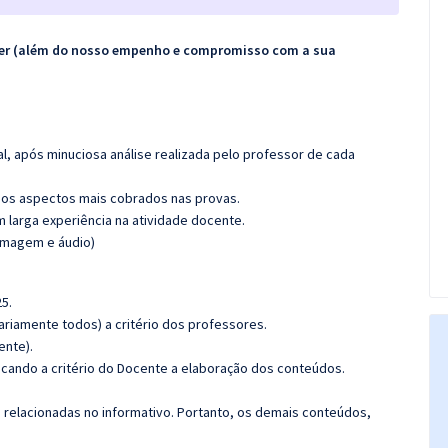
ecer (além do nosso empenho e compromisso com a sua
l, após minuciosa análise realizada pelo professor de cada
os aspectos mais cobrados nas provas.
m larga experiência na atividade docente.
(imagem e áudio)
5.
riamente todos) a critério dos professores.
ente).
ficando a critério do Docente a elaboração dos conteúdos.
s relacionadas no informativo. Portanto, os demais conteúdos,