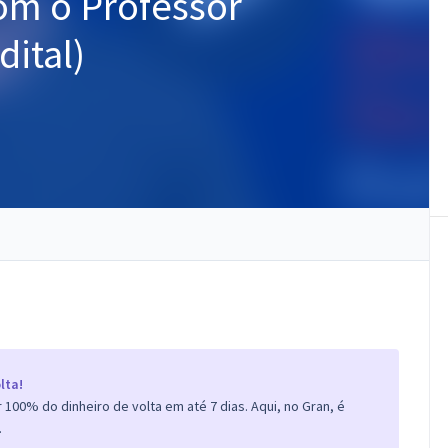
om o Professor
ital)
lta!
100% do dinheiro de volta em até 7 dias. Aqui, no Gran, é
.