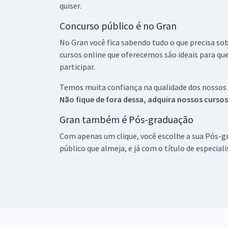
quiser.
Concurso público é no Gran
No Gran você fica sabendo tudo o que precisa sob
cursos online que oferecemos são ideais para qu
participar.
Temos muita confiança na qualidade dos nossos
Não fique de fora dessa, adquira nossos curso
Gran também é Pós-graduação
Com apenas um clique, você escolhe a sua Pós-gr
público que almeja, e já com o título de especial