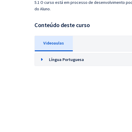
5.1 O curso está em processo de desenvolvimento pode
do Aluno.
Conteúdo deste curso
Videoaulas
Língua Portuguesa