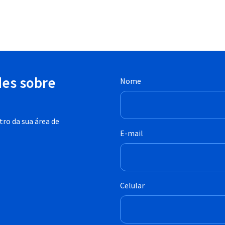
des sobre
Nome
ro da sua área de
E-mail
Celular