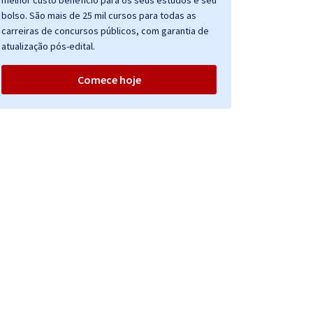
melhor custo benefício para os seus estudos e seu
bolso. São mais de 25 mil cursos para todas as
carreiras de concursos públicos, com garantia de
atualização pós-edital.
Comece hoje