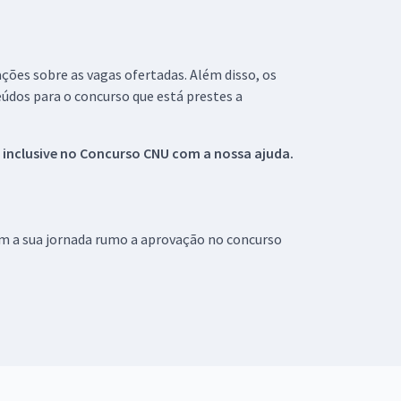
ações sobre as vagas ofertadas. Além disso, os
údos para o concurso que está prestes a
 inclusive no
Concurso CNU
com a nossa ajuda.
om a sua jornada rumo a aprovação no concurso