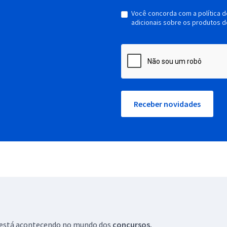
Você concorda com a política 
adicionais sobre os produtos d
Receber novidades
ue está acontecendo no mundo dos
concursos.