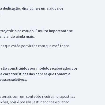
 dedicação, disciplina e uma ajuda de
.
 trajetória de estudo. É muito importante se
tanciando ainda mais.
s que estão por vir faz com que você tenha
s são constituídos por módulos elaborados por
s características das bancas que tomam a
essos seletivos.
materiais com um conteúdo riquíssimo, apostilas
xível, pois é possível estudar onde e quando