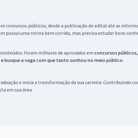
re concursos públicos, desde a publicação do edital até as inform
em possui uma rotina bem corrida, mas precisa estudar bons conte
 conteúdos: foram milhares de aprovados em
concursos públicos,
s e busque a vaga com que tanto sonhou no meio público.
aduação e inicia a transformação da sua carreira. Contribuindo c
ista em sua área.