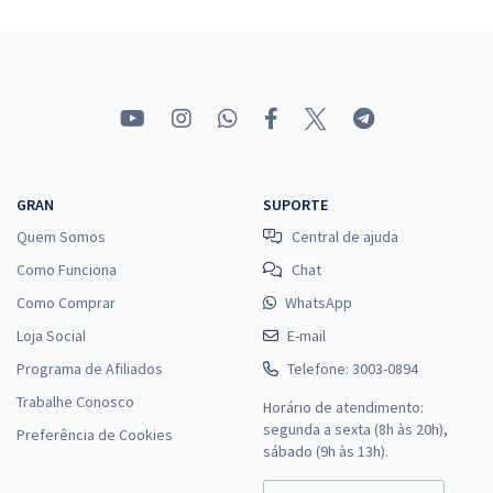
24,59
R$
ou 12x de
Economize R$ 73,78 (-20%)
Comprar
GRAN
SUPORTE
Quem Somos
Central de ajuda
Como Funciona
Chat
Como Comprar
WhatsApp
Loja Social
E-mail
Programa de Afiliados
Telefone: 3003-0894
Trabalhe Conosco
Horário de atendimento:
segunda a sexta (8h às 20h),
Preferência de Cookies
sábado (9h às 13h).