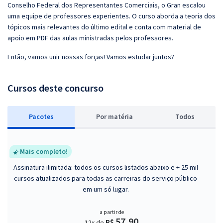
Conselho Federal dos Representantes Comerciais, o Gran escalou
uma equipe de professores experientes. O curso aborda a teoria dos
tópicos mais relevantes do último edital e conta com material de
apoio em PDF das aulas ministradas pelos professores.
Então, vamos unir nossas forças! Vamos estudar juntos?
Cursos deste concurso
Pacotes
P
or matéria
Todos
Mais completo!
Assinatura ilimitada: todos os cursos listados abaixo e + 25 mil
cursos atualizados para todas as carreiras do serviço público
em um só lugar.
a partir de
57,90
R$
12x de