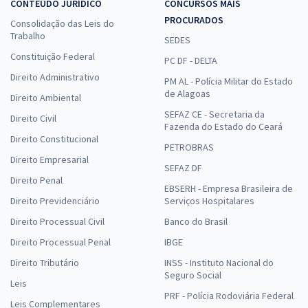
CONTEÚDO JURÍDICO
CONCURSOS MAIS
PROCURADOS
Consolidação das Leis do
Trabalho
SEDES
Constituição Federal
PC DF - DELTA
Direito Administrativo
PM AL - Polícia Militar do Estado
de Alagoas
Direito Ambiental
SEFAZ CE - Secretaria da
Direito Civil
Fazenda do Estado do Ceará
Direito Constitucional
PETROBRAS
Direito Empresarial
SEFAZ DF
Direito Penal
EBSERH - Empresa Brasileira de
Direito Previdenciário
Serviços Hospitalares
Direito Processual Civil
Banco do Brasil
Direito Processual Penal
IBGE
Direito Tributário
INSS - Instituto Nacional do
Seguro Social
Leis
PRF - Polícia Rodoviária Federal
Leis Complementares