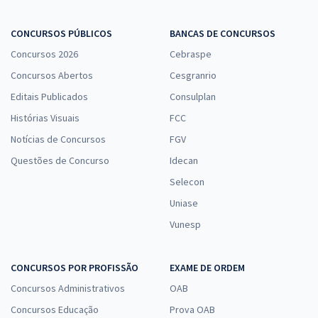
CONCURSOS PÚBLICOS
BANCAS DE CONCURSOS
Concursos 2026
Cebraspe
Concursos Abertos
Cesgranrio
Editais Publicados
Consulplan
Histórias Visuais
FCC
Notícias de Concursos
FGV
Questões de Concurso
Idecan
Selecon
Uniase
Vunesp
CONCURSOS POR PROFISSÃO
EXAME DE ORDEM
Concursos Administrativos
OAB
Concursos Educação
Prova OAB