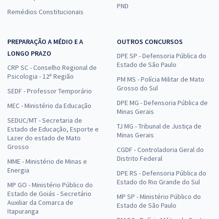
PND
Remédios Constitucionais
PREPARAÇÃO A MÉDIO E A
OUTROS CONCURSOS
LONGO PRAZO
DPE SP - Defensoria Pública do
Estado de São Paulo
CRP SC - Conselho Regional de
Psicologia - 12ª Região
PM MS - Polícia Militar de Mato
Grosso do Sul
SEDF - Professor Temporário
DPE MG - Defensoria Pública de
MEC - Ministério da Educação
Minas Gerais
SEDUC/MT - Secretaria de
TJ MG - Tribunal de Justiça de
Estado de Educação, Esporte e
Minas Gerais
Lazer do estado de Mato
Grosso
CGDF - Controladoria Geral do
Distrito Federal
MME - Ministério de Minas e
Energia
DPE RS - Defensoria Pública do
Estado do Rio Grande do Sul
MP GO - Ministério Público do
Estado de Goiás - Secretário
MP SP - Ministério Público do
Auxiliar da Comarca de
Estado de São Paulo
Itapuranga