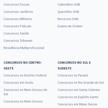
Concursos Fiscais
Calendário OAB
Concursos Jurídicos
Questões OAB
Concursos Militares
Recursos OAB
Concursos Policiais
Exame de Ordem
Concursos Saúde
Concursos Tribunais
Residência Multiprofissional
CONCURSOS NO CENTRO-
CONCURSOS NO SUL E
OESTE
SUDESTE
Concursos no Distrito Federal
Concursos no Paraná
Concursos em Goiás
Concursos no Rio Grande do Sul
Concursos no Mato Grosso do
Concursos em Santa Catarina
Sul
Concursos no Espírito Santo
Concursos no Mato Grosso
Concursos em Minas Gerais