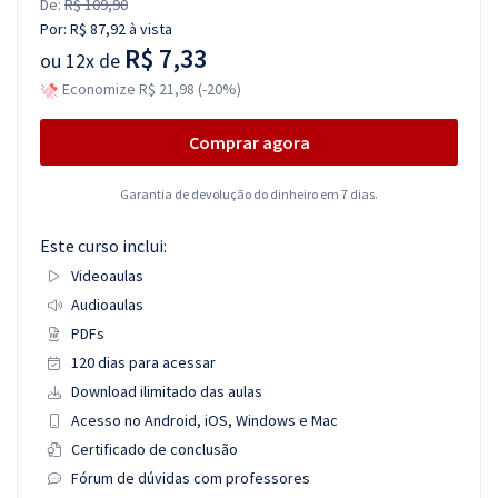
De:
R$ 109,90
Por:
R$ 87,92
à vista
R$ 7,33
ou
12x de
Economize R$ 21,98 (-20%)
Comprar agora
Garantia de devolução do dinheiro em 7 dias.
Este curso inclui:
Videoaulas
Audioaulas
PDFs
120 dias para acessar
Download ilimitado das aulas
Acesso no Android, iOS, Windows e Mac
Certificado de conclusão
Fórum de dúvidas com professores