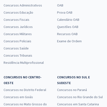
Concursos Administrativos
OAB
Concursos Educação
Prova OAB
Concursos Fiscais
Calendário OAB
Concursos Jurídicos
Questões OAB
Concursos Militares
Recursos OAB
Concursos Policiais
Exame de Ordem
Concursos Saúde
Concursos Tribunais
Residência Multiprofissional
CONCURSOS NO CENTRO-
CONCURSOS NO SUL E
OESTE
SUDESTE
Concursos no Distrito Federal
Concursos no Paraná
Concursos em Goiás
Concursos no Rio Grande do Sul
Concursos no Mato Grosso do
Concursos em Santa Catarina