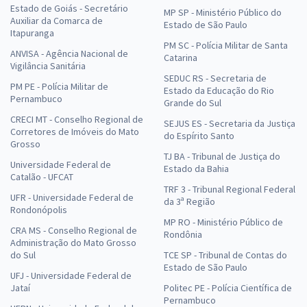
Estado de Goiás - Secretário
MP SP - Ministério Público do
Auxiliar da Comarca de
Estado de São Paulo
Itapuranga
PM SC - Polícia Militar de Santa
ANVISA - Agência Nacional de
Catarina
Vigilância Sanitária
SEDUC RS - Secretaria de
PM PE - Polícia Militar de
Estado da Educação do Rio
Pernambuco
Grande do Sul
CRECI MT - Conselho Regional de
SEJUS ES - Secretaria da Justiça
Corretores de Imóveis do Mato
do Espírito Santo
Grosso
TJ BA - Tribunal de Justiça do
Universidade Federal de
Estado da Bahia
Catalão - UFCAT
TRF 3 - Tribunal Regional Federal
UFR - Universidade Federal de
da 3ª Região
Rondonópolis
MP RO - Ministério Público de
CRA MS - Conselho Regional de
Rondônia
Administração do Mato Grosso
do Sul
TCE SP - Tribunal de Contas do
Estado de São Paulo
UFJ - Universidade Federal de
Jataí
Politec PE - Polícia Científica de
Pernambuco