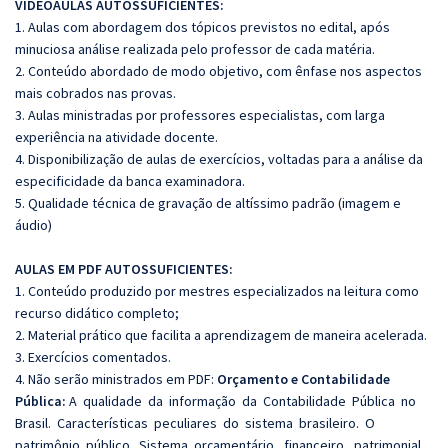
VIDEOAULAS AUTOSSUFICIENTES:
1. Aulas com abordagem dos tópicos previstos no edital, após
minuciosa análise realizada pelo professor de cada matéria.
2. Conteúdo abordado de modo objetivo, com ênfase nos aspectos
mais cobrados nas provas.
3. Aulas ministradas por professores especialistas, com larga
experiência na atividade docente.
4. Disponibilização de aulas de exercícios, voltadas para a análise da
especificidade da banca examinadora.
5. Qualidade técnica de gravação de altíssimo padrão (imagem e
áudio)
AULAS EM PDF AUTOSSUFICIENTES:
1. Conteúdo produzido por mestres especializados na leitura como
recurso didático completo;
2. Material prático que facilita a aprendizagem de maneira acelerada.
3. Exercícios comentados.
4. Não serão ministrados em PDF:
Orçamento e Contabilidade
Pública:
A qualidade da informação da Contabilidade Pública no
Brasil. Características peculiares do sistema brasileiro. O
patrimônio público. Sistema orçamentário, financeiro, patrimonial