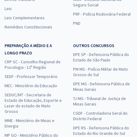
Seguro Social
Leis
PRF - Polícia Rodoviária Federal
Leis Complementares
PND
Remédios Constitucionais
PREPARAÇÃO A MÉDIO E A
OUTROS CONCURSOS
LONGO PRAZO
DPE SP - Defensoria Pública do
Estado de São Paulo
CRP SC - Conselho Regional de
Psicologia - 12ª Região
PM MS - Polícia Militar de Mato
Grosso do Sul
SEDF - Professor Temporário
DPE MG - Defensoria Pública de
MEC - Ministério da Educação
Minas Gerais
SEDUC/MT - Secretaria de
TJ MG - Tribunal de Justiça de
Estado de Educação, Esporte e
Minas Gerais
Lazer do estado de Mato
Grosso
CGDF - Controladoria Geral do
Distrito Federal
MME - Ministério de Minas e
Energia
DPE RS - Defensoria Pública do
Estado do Rio Grande do Sul
MP GO - Ministério Público do