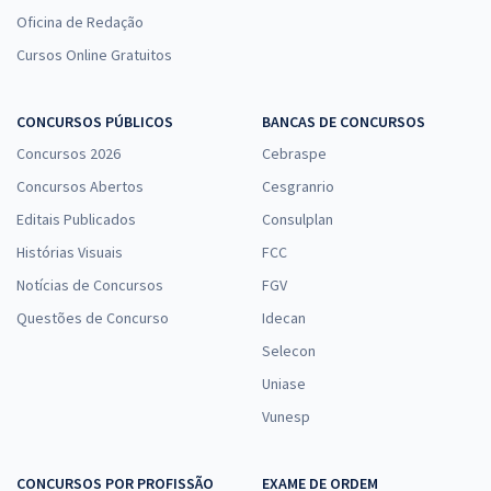
Oficina de Redação
Cursos Online Gratuitos
CONCURSOS PÚBLICOS
BANCAS DE CONCURSOS
Concursos 2026
Cebraspe
Concursos Abertos
Cesgranrio
Editais Publicados
Consulplan
Histórias Visuais
FCC
Notícias de Concursos
FGV
Questões de Concurso
Idecan
Selecon
Uniase
Vunesp
CONCURSOS POR PROFISSÃO
EXAME DE ORDEM