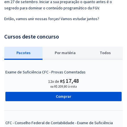
em 27 de setembro. Iniciar a sua preparação o quanto antes é o
segredo para dominar o conteúdo programático da FGV.
Então, vamos unir nossas forças! Vamos estudar juntos?
Cursos deste concurso
Pacotes
P
or matéria
Todos
Exame de Suficiência CFC - Provas Comentadas
17,48
R$
12x de
ou R$ 209,80 à vista
Comprar
CFC - Conselho Federal de Contabilidade - Exame de Suficiência