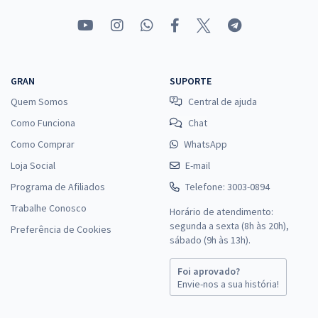
GRAN
SUPORTE
Quem Somos
Central de ajuda
Como Funciona
Chat
Como Comprar
WhatsApp
Loja Social
E-mail
Programa de Afiliados
Telefone: 3003-0894
Trabalhe Conosco
Horário de atendimento:
segunda a sexta (8h às 20h),
Preferência de Cookies
sábado (9h às 13h).
Foi aprovado?
Envie-nos a sua história!