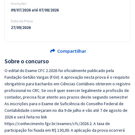
Inscrições
09/07/2026 até 07/08/2026
Data da Prova
27/09/2026
Compartilhar
Sobre o concurso
O edital do Exame CFC 2.2026 foi oficialmente publicado pela
Fundação Getúlio Vargas (FGV). A aprovação nesta prova é o requisito
obrigatório para bacharéis em Ciências Contábeis obterem o registro
profissional no CRC. Se você quer exercer legalmente a profissão de
contador, precisa ficar atento aos prazos deste segundo semestre!
As inscrições para o Exame de Suficiência do Conselho Federal de
Contabilidade começaram no dia 9 de julho e vão até 7 de agosto de
2026 e será feita no link
https://conhecimento.fgv.br/exames/cfc/2026.2. A taxa de
participação foi fixada em R$ 130,00. A aplicação da prova ocorrerá