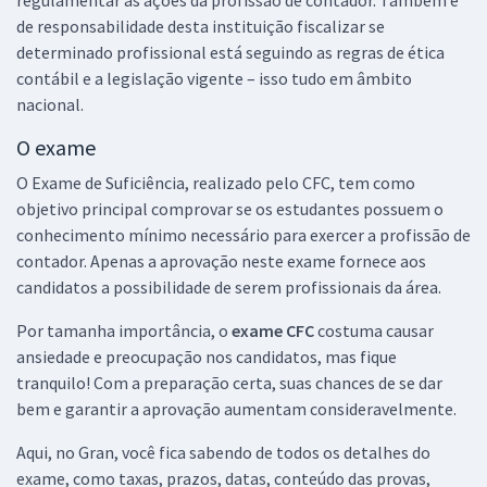
regulamentar as ações da profissão de contador. Também é
de responsabilidade desta instituição fiscalizar se
determinado profissional está seguindo as regras de ética
contábil e a legislação vigente – isso tudo em âmbito
nacional.
O exame
O Exame de Suficiência, realizado pelo CFC, tem como
objetivo principal comprovar se os estudantes possuem o
conhecimento mínimo necessário para exercer a profissão de
contador. Apenas a aprovação neste exame fornece aos
candidatos a possibilidade de serem profissionais da área.
Por tamanha importância, o
exame CFC
costuma causar
ansiedade e preocupação nos candidatos, mas fique
tranquilo! Com a preparação certa, suas chances de se dar
bem e garantir a aprovação aumentam consideravelmente.
Aqui, no Gran, você fica sabendo de todos os detalhes do
exame, como taxas, prazos, datas, conteúdo das provas,