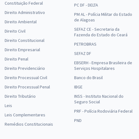
Constituição Federal
PC DF - DELTA
Direito Administrativo
PM AL - Polícia Militar do Estado
de Alagoas
Direito Ambiental
SEFAZ CE - Secretaria da
Direito Civil
Fazenda do Estado do Ceará
Direito Constitucional
PETROBRAS
Direito Empresarial
SEFAZ DF
Direito Penal
EBSERH - Empresa Brasileira de
Direito Previdenciário
Serviços Hospitalares
Direito Processual Civil
Banco do Brasil
Direito Processual Penal
IBGE
Direito Tributário
INSS - Instituto Nacional do
Seguro Social
Leis
PRF - Polícia Rodoviária Federal
Leis Complementares
PND
Remédios Constitucionais