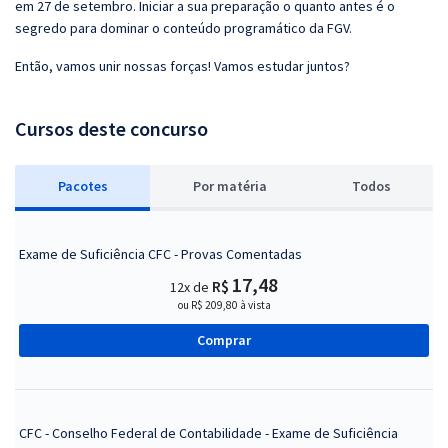
em 27 de setembro. Iniciar a sua preparação o quanto antes é o
segredo para dominar o conteúdo programático da FGV.
Então, vamos unir nossas forças! Vamos estudar juntos?
Cursos deste concurso
Pacotes
P
or matéria
Todos
Exame de Suficiência CFC - Provas Comentadas
17,48
R$
12x de
ou R$ 209,80 à vista
Comprar
CFC - Conselho Federal de Contabilidade - Exame de Suficiência