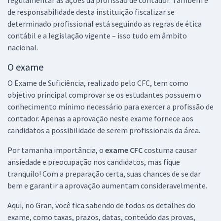
regulamentar as ações da profissão de contador. Também é
de responsabilidade desta instituição fiscalizar se
determinado profissional está seguindo as regras de ética
contábil e a legislação vigente – isso tudo em âmbito
nacional.
O exame
O Exame de Suficiência, realizado pelo CFC, tem como
objetivo principal comprovar se os estudantes possuem o
conhecimento mínimo necessário para exercer a profissão de
contador. Apenas a aprovação neste exame fornece aos
candidatos a possibilidade de serem profissionais da área.
Por tamanha importância, o
exame CFC
costuma causar
ansiedade e preocupação nos candidatos, mas fique
tranquilo! Com a preparação certa, suas chances de se dar
bem e garantir a aprovação aumentam consideravelmente.
Aqui, no Gran, você fica sabendo de todos os detalhes do
exame, como taxas, prazos, datas, conteúdo das provas,