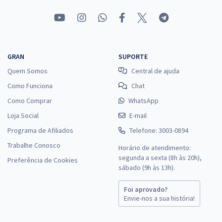
GRAN
SUPORTE
Quem Somos
Central de ajuda
Como Funciona
Chat
Como Comprar
WhatsApp
Loja Social
E-mail
Programa de Afiliados
Telefone: 3003-0894
Trabalhe Conosco
Horário de atendimento:
segunda a sexta (8h às 20h),
Preferência de Cookies
sábado (9h às 13h).
Foi aprovado?
Envie-nos a sua história!