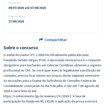
Inscrições
09/07/2026 até 07/08/2026
Data da Prova
27/09/2026
Compartilhar
Sobre o concurso
O edital do Exame CFC 2.2026 foi oficialmente publicado pela
Fundação Getúlio Vargas (FGV). A aprovação nesta prova é o requisito
obrigatório para bacharéis em Ciências Contábeis obterem o registro
profissional no CRC. Se você quer exercer legalmente a profissão de
contador, precisa ficar atento aos prazos deste segundo semestre!
As inscrições para o Exame de Suficiência do Conselho Federal de
Contabilidade começaram no dia 9 de julho e vão até 7 de agosto de
2026 e será feita no link
https://conhecimento.fgv.br/exames/cfc/2026.2. A taxa de
participação foi fixada em R$ 130,00. A aplicação da prova ocorrerá