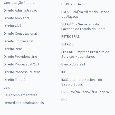
Constituição Federal
PC DF - DELTA
Direito Administrativo
PM AL - Polícia Militar do Estado
de Alagoas
Direito Ambiental
SEFAZ CE - Secretaria da
Direito Civil
Fazenda do Estado do Ceará
Direito Constitucional
PETROBRAS
Direito Empresarial
SEFAZ DF
Direito Penal
EBSERH - Empresa Brasileira de
Direito Previdenciário
Serviços Hospitalares
Direito Processual Civil
Banco do Brasil
Direito Processual Penal
IBGE
Direito Tributário
INSS - Instituto Nacional do
Seguro Social
Leis
PRF - Polícia Rodoviária Federal
Leis Complementares
PND
Remédios Constitucionais