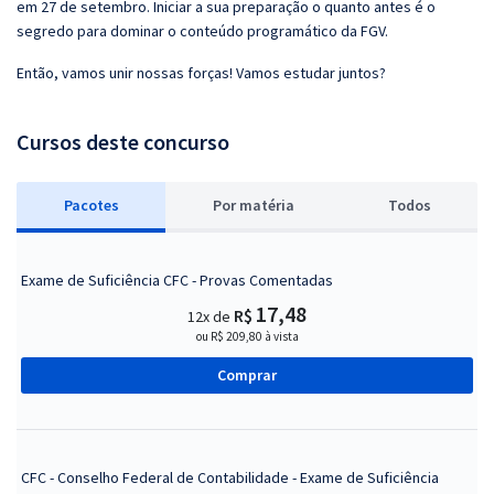
em 27 de setembro. Iniciar a sua preparação o quanto antes é o
segredo para dominar o conteúdo programático da FGV.
Então, vamos unir nossas forças! Vamos estudar juntos?
Cursos deste concurso
Pacotes
P
or matéria
Todos
Exame de Suficiência CFC - Provas Comentadas
17,48
R$
12x de
ou R$ 209,80 à vista
Comprar
CFC - Conselho Federal de Contabilidade - Exame de Suficiência