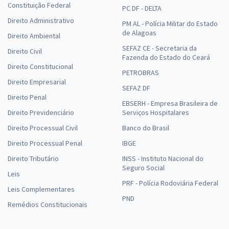
Constituição Federal
PC DF - DELTA
Direito Administrativo
PM AL - Polícia Militar do Estado
de Alagoas
Direito Ambiental
SEFAZ CE - Secretaria da
Direito Civil
Fazenda do Estado do Ceará
Direito Constitucional
PETROBRAS
Direito Empresarial
SEFAZ DF
Direito Penal
EBSERH - Empresa Brasileira de
Direito Previdenciário
Serviços Hospitalares
Direito Processual Civil
Banco do Brasil
Direito Processual Penal
IBGE
Direito Tributário
INSS - Instituto Nacional do
Seguro Social
Leis
PRF - Polícia Rodoviária Federal
Leis Complementares
PND
Remédios Constitucionais