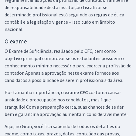
regulamentar as ações da profissão de contador. Também é
de responsabilidade desta instituição fiscalizar se
determinado profissional está seguindo as regras de ética
contábil e a legislação vigente – isso tudo em âmbito
nacional.
O exame
O Exame de Suficiência, realizado pelo CFC, tem como
objetivo principal comprovar se os estudantes possuem o
conhecimento mínimo necessário para exercer a profissão de
contador. Apenas a aprovação neste exame fornece aos
candidatos a possibilidade de serem profissionais da área.
Por tamanha importância, o
exame CFC
costuma causar
ansiedade e preocupação nos candidatos, mas fique
tranquilo! Com a preparação certa, suas chances de se dar
bem e garantir a aprovação aumentam consideravelmente.
Aqui, no Gran, você fica sabendo de todos os detalhes do
exame, como taxas, prazos, datas, conteúdo das provas,