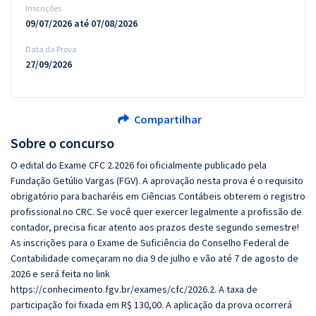
Inscrições
09/07/2026 até 07/08/2026
Data da Prova
27/09/2026
Compartilhar
Sobre o concurso
O edital do Exame CFC 2.2026 foi oficialmente publicado pela
Fundação Getúlio Vargas (FGV). A aprovação nesta prova é o requisito
obrigatório para bacharéis em Ciências Contábeis obterem o registro
profissional no CRC. Se você quer exercer legalmente a profissão de
contador, precisa ficar atento aos prazos deste segundo semestre!
As inscrições para o Exame de Suficiência do Conselho Federal de
Contabilidade começaram no dia 9 de julho e vão até 7 de agosto de
2026 e será feita no link
https://conhecimento.fgv.br/exames/cfc/2026.2. A taxa de
participação foi fixada em R$ 130,00. A aplicação da prova ocorrerá