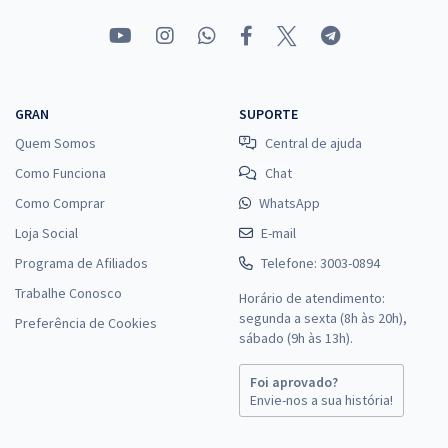
GRAN
SUPORTE
Quem Somos
Central de ajuda
Como Funciona
Chat
Como Comprar
WhatsApp
Loja Social
E-mail
Programa de Afiliados
Telefone: 3003-0894
Trabalhe Conosco
Horário de atendimento:
segunda a sexta (8h às 20h),
Preferência de Cookies
sábado (9h às 13h).
Foi aprovado?
Envie-nos a sua história!