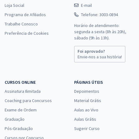
Loja Social
E-mail
Programa de Afiliados
Telefone: 3003-0894
Trabalhe Conosco
Horário de atendimento:
segunda a sexta (8h às 20h),
Preferência de Cookies
sábado (9h às 13h).
Foi aprovado?
Envie-nos a sua história!
CURSOS ONLINE
PÁGINAS ÚTEIS
Assinatura Ilimitada
Depoimentos
Coaching para Concursos
Material Grátis
Exame de Ordem
Aulas ao Vivo
Graduação
Aulas Grátis
Pós-Graduação
Sugerir Curso
Cursos por Concurso