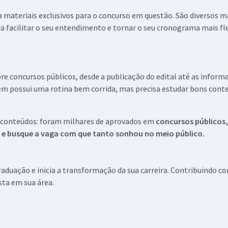
 a materiais exclusivos para o concurso em questão. São diversos 
a facilitar o seu entendimento e tornar o seu cronograma mais fle
re concursos públicos, desde a publicação do edital até as inform
em possui uma rotina bem corrida, mas precisa estudar bons conte
 conteúdos: foram milhares de aprovados em
concursos públicos,
s e busque a vaga com que tanto sonhou no meio público.
aduação e inicia a transformação da sua carreira. Contribuindo c
ista em sua área.