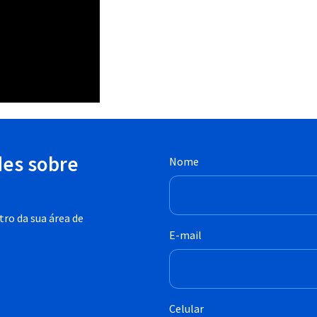
des sobre
Nome
ro da sua área de
E-mail
Celular