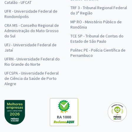
Catalão - UFCAT
TRF 3 - Tribunal Regional Federal
UFR - Universidade Federal de
da 3ª Região
Rondonópolis
MP RO - Ministério Público de
CRA MS - Conselho Regional de
Rondônia
Administração do Mato Grosso
do Sul
TCE SP - Tribunal de Contas do
Estado de São Paulo
UFJ - Universidade Federal de
Jataí
Politec PE - Polícia Científica de
Pernambuco
UFRN - Universidade Federal do
Rio Grande do Norte
UFCSPA - Universidade Federal
de Ciência da Saúde de Porto
Alegre
RA 1000