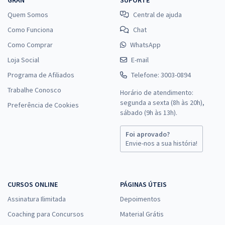
Quem Somos
Central de ajuda
Como Funciona
Chat
Como Comprar
WhatsApp
Loja Social
E-mail
Programa de Afiliados
Telefone: 3003-0894
Trabalhe Conosco
Horário de atendimento:
segunda a sexta (8h às 20h),
Preferência de Cookies
sábado (9h às 13h).
Foi aprovado?
Envie-nos a sua história!
CURSOS ONLINE
PÁGINAS ÚTEIS
Assinatura Ilimitada
Depoimentos
Coaching para Concursos
Material Grátis