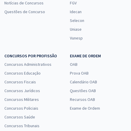
Notícias de Concursos
FGV
Questões de Concurso
Idecan
Selecon
Uniase
Vunesp
CONCURSOS POR PROFISSÃO
EXAME DE ORDEM
Concursos Administrativos
OAB
Concursos Educação
Prova OAB
Concursos Fiscais
Calendário OAB
Concursos Jurídicos
Questões OAB
Concursos Militares
Recursos OAB
Concursos Policiais
Exame de Ordem
Concursos Saúde
Concursos Tribunais