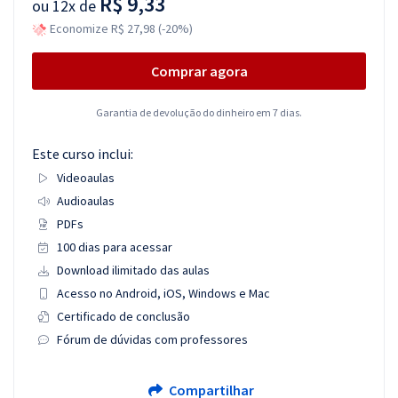
R$ 9,33
ou
12x de
Economize R$ 27,98 (-20%)
Comprar agora
Garantia de devolução do dinheiro em 7 dias.
Este curso inclui:
Videoaulas
Audioaulas
PDFs
100 dias para acessar
Download ilimitado das aulas
Acesso no Android, iOS, Windows e Mac
Certificado de conclusão
Fórum de dúvidas com professores
Compartilhar