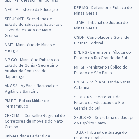
DPE MG - Defensoria Pública de
MEC - Ministério da Educação
Minas Gerais
SEDUC/MT - Secretaria de
TJ MG - Tribunal de Justiça de
Estado de Educação, Esporte e
Minas Gerais
Lazer do estado de Mato
Grosso
CGDF - Controladoria Geral do
Distrito Federal
MME - Ministério de Minas e
Energia
DPE RS - Defensoria Pública do
Estado do Rio Grande do Sul
MP GO - Ministério Público do
Estado de Goiás - Secretário
MP SP - Ministério Público do
Auxiliar da Comarca de
Estado de São Paulo
Itapuranga
PM SC - Polícia Militar de Santa
ANVISA - Agência Nacional de
Catarina
Vigilância Sanitária
SEDUC RS - Secretaria de
PM PE - Polícia Militar de
Estado da Educação do Rio
Pernambuco
Grande do Sul
CRECI MT - Conselho Regional de
SEJUS ES - Secretaria da Justiça
Corretores de Imóveis do Mato
do Espírito Santo
Grosso
TJ BA - Tribunal de Justiça do
Universidade Federal de
Estado da Bahia