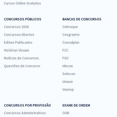
Cursos Online Gratuitos
CONCURSOS PÚBLICOS
BANCAS DE CONCURSOS
Concursos 2026
Cebraspe
Concursos Abertos
Cesgranrio
Editais Publicados
Consulplan
Histórias Visuais
FCC
Notícias de Concursos
FGV
Questões de Concurso
Idecan
Selecon
Uniase
Vunesp
CONCURSOS POR PROFISSÃO
EXAME DE ORDEM
Concursos Administrativos
OAB