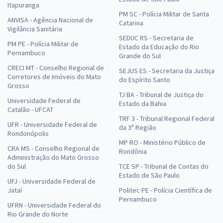
Itapuranga
PM SC - Polícia Militar de Santa
ANVISA - Agência Nacional de
Catarina
Vigilância Sanitária
SEDUC RS - Secretaria de
PM PE - Polícia Militar de
Estado da Educação do Rio
Pernambuco
Grande do Sul
CRECI MT - Conselho Regional de
SEJUS ES - Secretaria da Justiça
Corretores de Imóveis do Mato
do Espírito Santo
Grosso
TJ BA - Tribunal de Justiça do
Universidade Federal de
Estado da Bahia
Catalão - UFCAT
TRF 3 - Tribunal Regional Federal
UFR - Universidade Federal de
da 3ª Região
Rondonópolis
MP RO - Ministério Público de
CRA MS - Conselho Regional de
Rondônia
Administração do Mato Grosso
do Sul
TCE SP - Tribunal de Contas do
Estado de São Paulo
UFJ - Universidade Federal de
Jataí
Politec PE - Polícia Científica de
Pernambuco
UFRN - Universidade Federal do
Rio Grande do Norte