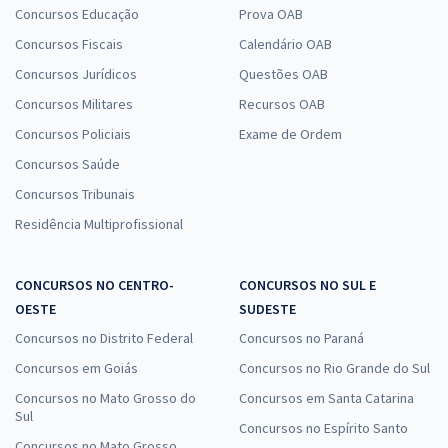
Concursos Educação
Prova OAB
Concursos Fiscais
Calendário OAB
Concursos Jurídicos
Questões OAB
Concursos Militares
Recursos OAB
Concursos Policiais
Exame de Ordem
Concursos Saúde
Concursos Tribunais
Residência Multiprofissional
CONCURSOS NO CENTRO-
CONCURSOS NO SUL E
OESTE
SUDESTE
Concursos no Distrito Federal
Concursos no Paraná
Concursos em Goiás
Concursos no Rio Grande do Sul
Concursos no Mato Grosso do
Concursos em Santa Catarina
Sul
Concursos no Espírito Santo
Concursos no Mato Grosso