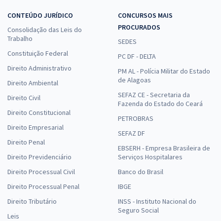
CONTEÚDO JURÍDICO
CONCURSOS MAIS
PROCURADOS
Consolidação das Leis do
Trabalho
SEDES
Constituição Federal
PC DF - DELTA
Direito Administrativo
PM AL - Polícia Militar do Estado
de Alagoas
Direito Ambiental
SEFAZ CE - Secretaria da
Direito Civil
Fazenda do Estado do Ceará
Direito Constitucional
PETROBRAS
Direito Empresarial
SEFAZ DF
Direito Penal
EBSERH - Empresa Brasileira de
Direito Previdenciário
Serviços Hospitalares
Direito Processual Civil
Banco do Brasil
Direito Processual Penal
IBGE
Direito Tributário
INSS - Instituto Nacional do
Seguro Social
Leis