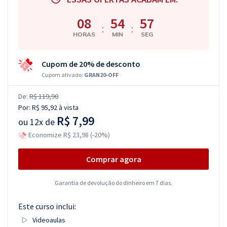
08
54
56
:
:
HORAS
MIN
SEG
Cupom de 20% de desconto
Cupom ativado:
GRAN20-OFF
De:
R$ 119,90
Por:
R$ 95,92
à vista
R$ 7,99
ou
12x de
Economize R$ 23,98 (-20%)
Comprar agora
Garantia de devolução do dinheiro em 7 dias.
Este curso inclui:
Videoaulas