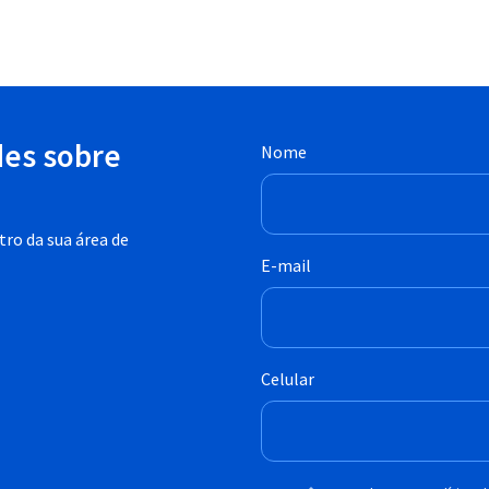
des sobre
Nome
ro da sua área de
E-mail
Celular