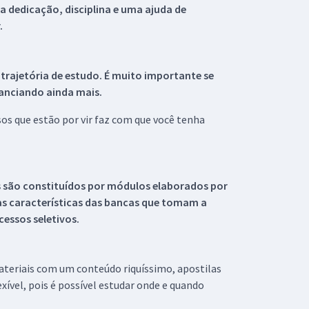
 dedicação, disciplina e uma ajuda de
.
 trajetória de estudo. É muito importante se
tanciando ainda mais.
s que estão por vir faz com que você tenha
s são constituídos por módulos elaborados por
s características das bancas que tomam a
essos seletivos.
materiais com um conteúdo riquíssimo, apostilas
xível, pois é possível estudar onde e quando