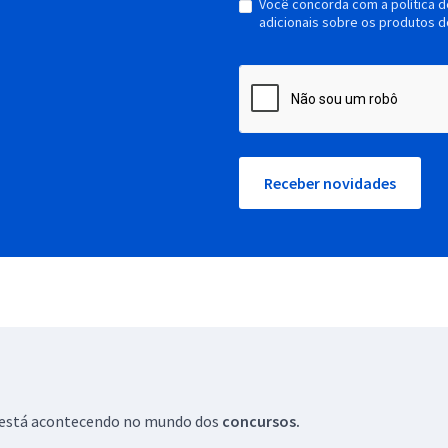
Você concorda com a política 
adicionais sobre os produtos d
Receber novidades
ue está acontecendo no mundo dos
concursos.