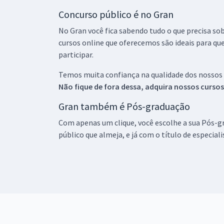
Concurso público é no Gran
No Gran você fica sabendo tudo o que precisa sob
cursos online que oferecemos são ideais para qu
participar.
Temos muita confiança na qualidade dos nossos
Não fique de fora dessa, adquira nossos curso
Gran também é Pós-graduação
Com apenas um clique, você escolhe a sua Pós-gr
público que almeja, e já com o título de especial