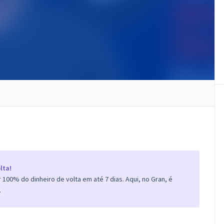
lta!
100% do dinheiro de volta em até 7 dias. Aqui, no Gran, é
.