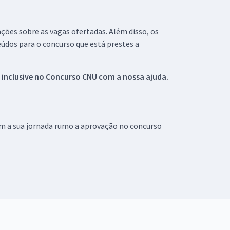
ações sobre as vagas ofertadas. Além disso, os
údos para o concurso que está prestes a
 inclusive no
Concurso CNU
com a nossa ajuda.
om a sua jornada rumo a aprovação no concurso