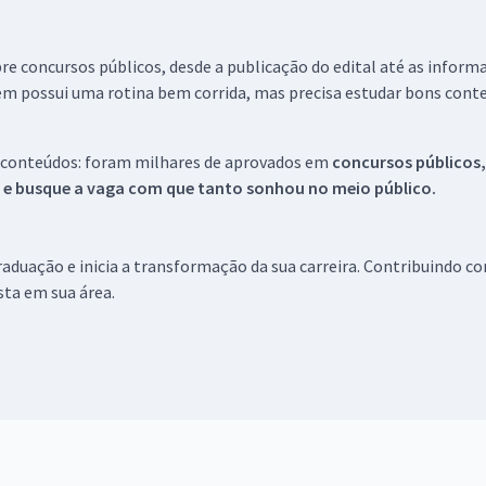
re concursos públicos, desde a publicação do edital até as inform
em possui uma rotina bem corrida, mas precisa estudar bons conte
 conteúdos: foram milhares de aprovados em
concursos públicos,
s e busque a vaga com que tanto sonhou no meio público.
aduação e inicia a transformação da sua carreira. Contribuindo c
ista em sua área.