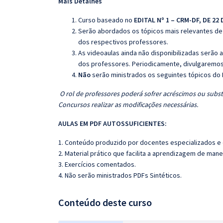
Mais Detalhes
Curso baseado no
EDITAL Nº 1 – CRM-DF, DE 22
Serão abordados os tópicos mais relevantes de 
dos respectivos professores.
As videoaulas ainda não disponibilizadas serão
dos professores. Periodicamente, divulgaremos
Não
serão ministrados os seguintes tópicos do 
O rol de professores poderá sofrer acréscimos ou subst
Concursos realizar as modificações necessárias.
AULAS EM PDF AUTOSSUFICIENTES:
1. Conteúdo produzido por docentes especializados e
2. Material prático que facilita a aprendizagem de mane
3. Exercícios comentados.
4. Não serão ministrados PDFs Sintéticos.
Conteúdo deste curso