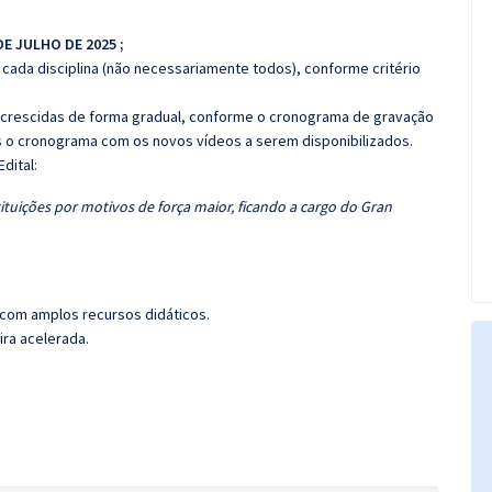
 DE JULHO DE 2025
;
cada disciplina (não necessariamente todos), conforme critério
 acrescidas de forma gradual, conforme o cronograma de gravação
 o cronograma com os novos vídeos a serem disponibilizados.
Edital:
ituições por motivos de força maior, ficando a cargo do Gran
 com amplos recursos didáticos.
ira acelerada.