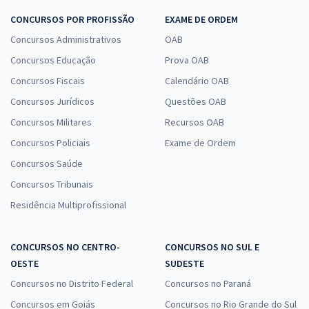
CONCURSOS POR PROFISSÃO
EXAME DE ORDEM
Concursos Administrativos
OAB
Concursos Educação
Prova OAB
Concursos Fiscais
Calendário OAB
Concursos Jurídicos
Questões OAB
Concursos Militares
Recursos OAB
Concursos Policiais
Exame de Ordem
Concursos Saúde
Concursos Tribunais
Residência Multiprofissional
CONCURSOS NO CENTRO-
CONCURSOS NO SUL E
OESTE
SUDESTE
Concursos no Distrito Federal
Concursos no Paraná
Concursos em Goiás
Concursos no Rio Grande do Sul