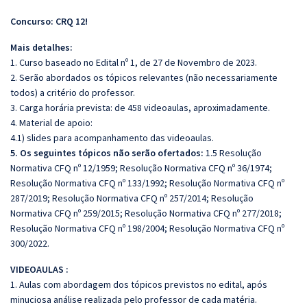
Concurso: CRQ 12!
Mais detalhes:
1. Curso baseado no Edital nº 1, de 27 de Novembro de 2023.
2. Serão abordados os tópicos relevantes (não necessariamente
todos) a critério do professor.
3. Carga horária prevista: de 458 videoaulas, aproximadamente.
4. Material de apoio:
4.1) slides para acompanhamento das videoaulas.
5. Os seguintes tópicos não serão ofertados:
1.5 Resolução
Normativa CFQ nº 12/1959; Resolução Normativa CFQ nº 36/1974;
Resolução
Normativa CFQ nº 133/1992; Resolução Normativa CFQ nº
287/2019; Resolução Normativa CFQ nº 257/2014; Resolução
Normativa CFQ
nº 259/2015; Resolução Normativa CFQ nº 277/2018;
Resolução Normativa CFQ nº 198/2004; Resolução Normativa CFQ nº
300/2022.
VIDEOAULAS :
1. Aulas com abordagem dos tópicos previstos no edital, após
minuciosa análise realizada pelo professor de cada matéria.