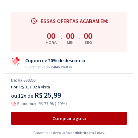
ESSAS OFERTAS ACABAM EM:
00
00
00
:
:
HORA
MIN
SEG
Cupom de 20% de desconto
Cupom ativado:
GRAN20-OFF
De:
R$ 389,90
Por:
R$ 311,92
à vista
R$ 25,99
ou
12x de
Economize R$ 77,98 (-20%)
Comprar agora
Garantia de devolução do dinheiro em 7 dias.