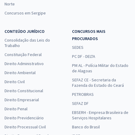
Norte
Concursos em Sergipe
CONTEÚDO JURÍDICO
CONCURSOS MAIS
PROCURADOS
Consolidação das Leis do
Trabalho
SEDES
Constituição Federal
PC DF - DELTA
Direito Administrativo
PM AL - Polícia Militar do Estado
de Alagoas
Direito Ambiental
SEFAZ CE - Secretaria da
Direito Civil
Fazenda do Estado do Ceará
Direito Constitucional
PETROBRAS
Direito Empresarial
SEFAZ DF
Direito Penal
EBSERH - Empresa Brasileira de
Direito Previdenciário
Serviços Hospitalares
Direito Processual Civil
Banco do Brasil