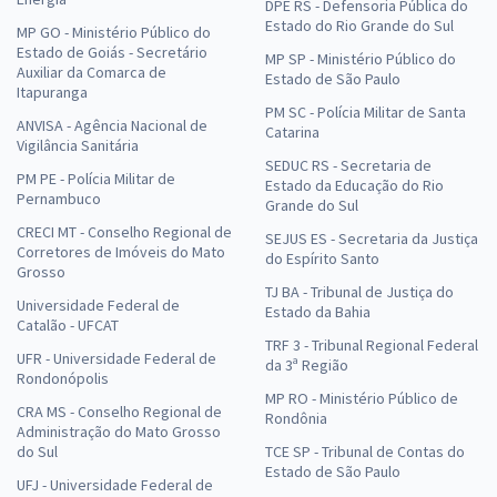
DPE RS - Defensoria Pública do
Estado do Rio Grande do Sul
MP GO - Ministério Público do
Estado de Goiás - Secretário
MP SP - Ministério Público do
Auxiliar da Comarca de
Estado de São Paulo
Itapuranga
PM SC - Polícia Militar de Santa
ANVISA - Agência Nacional de
Catarina
Vigilância Sanitária
SEDUC RS - Secretaria de
PM PE - Polícia Militar de
Estado da Educação do Rio
Pernambuco
Grande do Sul
CRECI MT - Conselho Regional de
SEJUS ES - Secretaria da Justiça
Corretores de Imóveis do Mato
do Espírito Santo
Grosso
TJ BA - Tribunal de Justiça do
Universidade Federal de
Estado da Bahia
Catalão - UFCAT
TRF 3 - Tribunal Regional Federal
UFR - Universidade Federal de
da 3ª Região
Rondonópolis
MP RO - Ministério Público de
CRA MS - Conselho Regional de
Rondônia
Administração do Mato Grosso
do Sul
TCE SP - Tribunal de Contas do
Estado de São Paulo
UFJ - Universidade Federal de