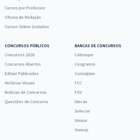
Cursos por Professor
Oficina de Redação
Cursos Online Gratuitos
CONCURSOS PÚBLICOS
BANCAS DE CONCURSOS
Concursos 2026
Cebraspe
Concursos Abertos
Cesgranrio
Editais Publicados
Consulplan
Histórias Visuais
FCC
Notícias de Concursos
FGV
Questões de Concurso
Idecan
Selecon
Uniase
Vunesp