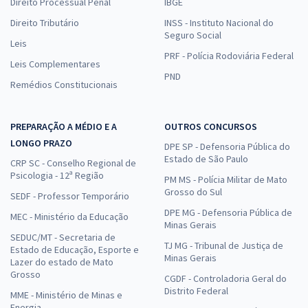
Direito Processual Penal
IBGE
Direito Tributário
INSS - Instituto Nacional do
Seguro Social
Leis
PRF - Polícia Rodoviária Federal
Leis Complementares
PND
Remédios Constitucionais
PREPARAÇÃO A MÉDIO E A
OUTROS CONCURSOS
LONGO PRAZO
DPE SP - Defensoria Pública do
Estado de São Paulo
CRP SC - Conselho Regional de
Psicologia - 12ª Região
PM MS - Polícia Militar de Mato
Grosso do Sul
SEDF - Professor Temporário
DPE MG - Defensoria Pública de
MEC - Ministério da Educação
Minas Gerais
SEDUC/MT - Secretaria de
TJ MG - Tribunal de Justiça de
Estado de Educação, Esporte e
Minas Gerais
Lazer do estado de Mato
Grosso
CGDF - Controladoria Geral do
Distrito Federal
MME - Ministério de Minas e
Energia