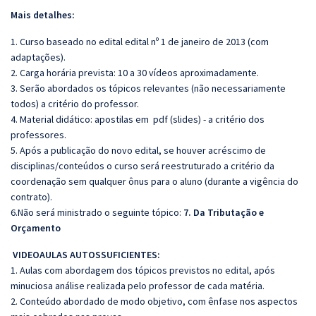
Mais detalhes:
1. Curso baseado no edital edital nº 1 de janeiro de 2013 (com
adaptações).
2. Carga horária prevista: 10 a 30 vídeos aproximadamente.
3. Serão abordados os tópicos relevantes (não necessariamente
todos) a critério do professor.
4. Material didático: apostilas em pdf (slides) - a critério dos
professores.
5. Após a publicação do novo edital, se houver acréscimo de
disciplinas/conteúdos o curso será reestruturado a critério da
coordenação sem qualquer ônus para o aluno (durante a vigência do
contrato).
6.Não será ministrado o seguinte tópico:
7. Da Tributação e
Orçamento
VIDEOAULAS AUTOSSUFICIENTES:
1. Aulas com abordagem dos tópicos previstos no edital, após
minuciosa análise realizada pelo professor de cada matéria.
2. Conteúdo abordado de modo objetivo, com ênfase nos aspectos