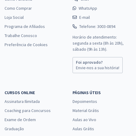
Como Comprar
WhatsApp
Loja Social
E-mail
Programa de Afiliados
Telefone: 3003-0894
Trabalhe Conosco
Horário de atendimento:
segunda a sexta (8h às 20h),
Preferência de Cookies
sábado (9h às 13h).
Foi aprovado?
Envie-nos a sua história!
CURSOS ONLINE
PÁGINAS ÚTEIS
Assinatura Ilimitada
Depoimentos
Coaching para Concursos
Material Grátis
Exame de Ordem
Aulas ao Vivo
Graduação
Aulas Grátis