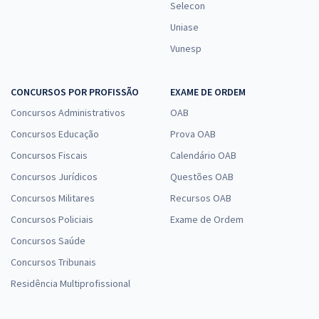
Selecon
Uniase
Vunesp
CONCURSOS POR PROFISSÃO
EXAME DE ORDEM
Concursos Administrativos
OAB
Concursos Educação
Prova OAB
Concursos Fiscais
Calendário OAB
Concursos Jurídicos
Questões OAB
Concursos Militares
Recursos OAB
Concursos Policiais
Exame de Ordem
Concursos Saúde
Concursos Tribunais
Residência Multiprofissional