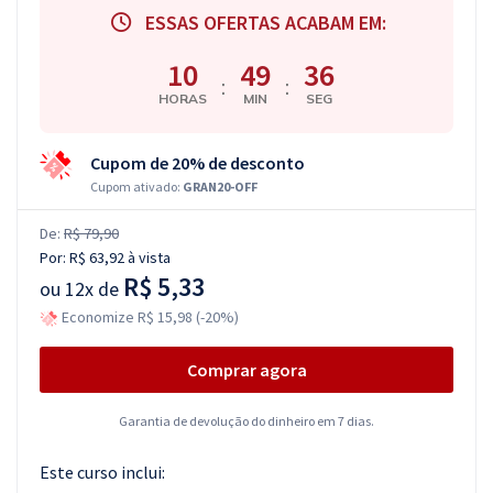
ESSAS OFERTAS ACABAM EM:
10
49
35
:
:
HORAS
MIN
SEG
Cupom de 20% de desconto
Cupom ativado:
GRAN20-OFF
De:
R$ 79,90
Por:
R$ 63,92
à vista
R$ 5,33
ou
12x de
Economize R$ 15,98 (-20%)
Comprar agora
Garantia de devolução do dinheiro em 7 dias.
Este curso inclui: