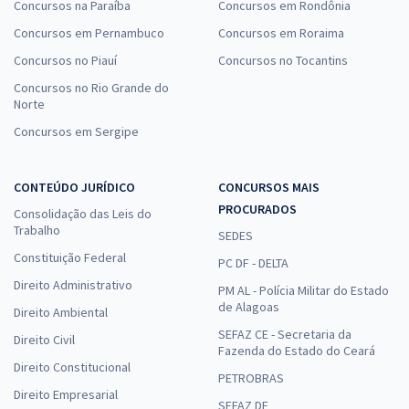
Concursos na Paraíba
Concursos em Rondônia
Concursos em Pernambuco
Concursos em Roraima
Concursos no Piauí
Concursos no Tocantins
Concursos no Rio Grande do
Norte
Concursos em Sergipe
CONTEÚDO JURÍDICO
CONCURSOS MAIS
PROCURADOS
Consolidação das Leis do
Trabalho
SEDES
Constituição Federal
PC DF - DELTA
Direito Administrativo
PM AL - Polícia Militar do Estado
de Alagoas
Direito Ambiental
SEFAZ CE - Secretaria da
Direito Civil
Fazenda do Estado do Ceará
Direito Constitucional
PETROBRAS
Direito Empresarial
SEFAZ DF