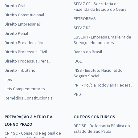
SEFAZ CE - Secretaria da
Direito Civil
Fazenda do Estado do Ceará
Direito Constitucional
PETROBRAS
Direito Empresarial
SEFAZ DF
Direito Penal
EBSERH - Empresa Brasileira de
Direito Previdenciário
Serviços Hospitalares
Direito Processual Civil
Banco do Brasil
Direito Processual Penal
IBGE
Direito Tributário
INSS - Instituto Nacional do
Seguro Social
Leis
PRF - Polícia Rodoviária Federal
Leis Complementares
PND
Remédios Constitucionais
PREPARAÇÃO A MÉDIO E A
OUTROS CONCURSOS
LONGO PRAZO
DPE SP - Defensoria Pública do
Estado de São Paulo
CRP SC - Conselho Regional de