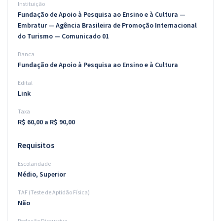
Instituição
Fundação de Apoio à Pesquisa ao Ensino e à Cultura —
Embratur — Agência Brasileira de Promoção Internacional
do Turismo — Comunicado 01
Banca
Fundação de Apoio à Pesquisa ao Ensino e à Cultura
Edital
Link
Taxa
R$ 60,00 a R$ 90,00
Requisitos
Escolaridade
Médio, Superior
TAF (Teste de Aptidão Física)
Não
Redação Discursiva