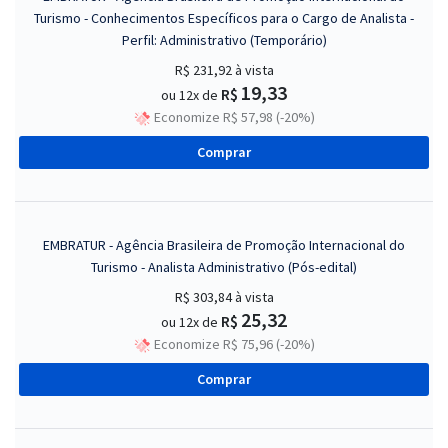
Turismo - Conhecimentos Específicos para o Cargo de Analista -
Perfil: Administrativo (Temporário)
R$ 231,92
à vista
19,33
R$
ou 12x de
Economize R$ 57,98 (-20%)
Comprar
EMBRATUR - Agência Brasileira de Promoção Internacional do
Turismo - Analista Administrativo (Pós-edital)
R$ 303,84
à vista
25,32
R$
ou 12x de
Economize R$ 75,96 (-20%)
Comprar