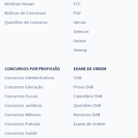
Histórias Visuais
FCC
Notícias de Concursos
FGV
Questões de Concurso
Idecan
Selecon
Uniase
Vunesp
CONCURSOS POR PROFISSÃO
EXAME DE ORDEM
Concursos Administrativos
OAB
Concursos Educação
Prova OAB
Concursos Fiscais
Calendário OAB
Concursos Jurídicos
Questões OAB
Concursos Militares
Recursos OAB
Concursos Policiais
Exame de Ordem
Concursos Saúde