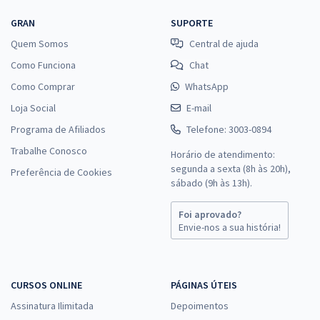
GRAN
SUPORTE
Quem Somos
Central de ajuda
Como Funciona
Chat
Como Comprar
WhatsApp
Loja Social
E-mail
Programa de Afiliados
Telefone: 3003-0894
Trabalhe Conosco
Horário de atendimento:
segunda a sexta (8h às 20h),
Preferência de Cookies
sábado (9h às 13h).
Foi aprovado?
Envie-nos a sua história!
CURSOS ONLINE
PÁGINAS ÚTEIS
Assinatura Ilimitada
Depoimentos