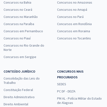
Concursos na Bahia
Concursos no Amazonas
Concursos no Ceará
Concursos no Amapá
Concursos no Maranhão
Concursos no Pará
Concursos na Paraíba
Concursos em Rondônia
Concursos em Pernambuco
Concursos em Roraima
Concursos no Piauí
Concursos no Tocantins
Concursos no Rio Grande do
Norte
Concursos em Sergipe
CONTEÚDO JURÍDICO
CONCURSOS MAIS
PROCURADOS
Consolidação das Leis do
Trabalho
SEDES
Constituição Federal
PC DF - DELTA
Direito Administrativo
PM AL - Polícia Militar do Estado
de Alagoas
Direito Ambiental