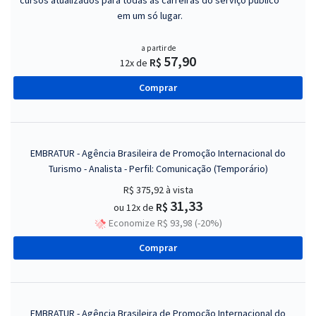
cursos atualizados para todas as carreiras do serviço público
em um só lugar.
a partir de
57,90
R$
12x de
Comprar
EMBRATUR - Agência Brasileira de Promoção Internacional do
Turismo - Analista - Perfil: Comunicação (Temporário)
R$ 375,92
à vista
31,33
R$
ou 12x de
Economize R$ 93,98 (-20%)
Comprar
EMBRATUR - Agência Brasileira de Promoção Internacional do