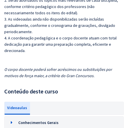
2. Serão abordados os tópicos mais relevantes de cada disciplina,
conforme critério pedagógico dos professores (não
necessariamente todos os itens do edital).
3. As videoaulas ainda não disponibilizadas serão incluídas
gradualmente, conforme o cronograma de gravações, divulgado
periodicamente.
4. A coordenação pedagógica e o corpo docente atuam com total
dedicação para garantir uma preparação completa, eficiente e
direcionada.
O corpo docente poderá sofrer acréscimos ou substituições por
motivos de força maior, a critério do Gran Concursos.
Conteúdo deste curso
Videoaulas
Conhecimentos Gerais