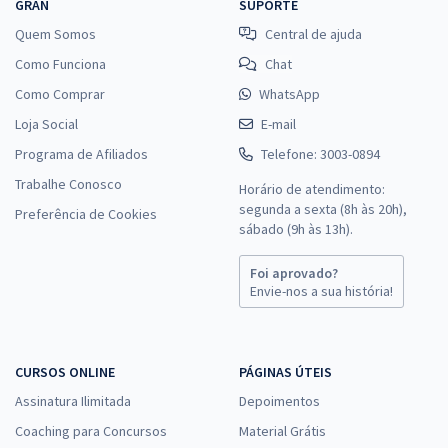
GRAN
SUPORTE
Quem Somos
Central de ajuda
Como Funciona
Chat
Como Comprar
WhatsApp
Loja Social
E-mail
Programa de Afiliados
Telefone: 3003-0894
Trabalhe Conosco
Horário de atendimento:
segunda a sexta (8h às 20h),
Preferência de Cookies
sábado (9h às 13h).
Foi aprovado?
Envie-nos a sua história!
CURSOS ONLINE
PÁGINAS ÚTEIS
Assinatura Ilimitada
Depoimentos
Coaching para Concursos
Material Grátis