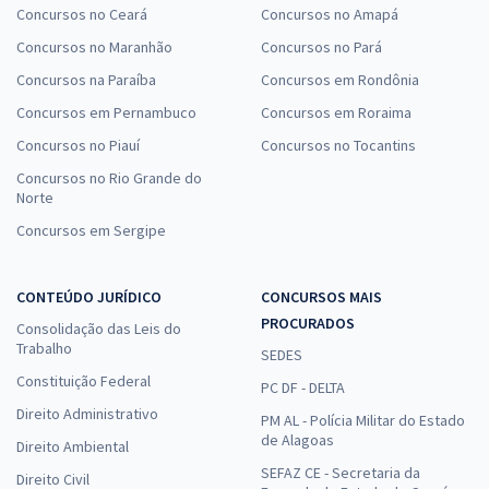
Concursos no Ceará
Concursos no Amapá
Concursos no Maranhão
Concursos no Pará
Concursos na Paraíba
Concursos em Rondônia
Concursos em Pernambuco
Concursos em Roraima
Concursos no Piauí
Concursos no Tocantins
Concursos no Rio Grande do
Norte
Concursos em Sergipe
CONTEÚDO JURÍDICO
CONCURSOS MAIS
PROCURADOS
Consolidação das Leis do
Trabalho
SEDES
Constituição Federal
PC DF - DELTA
Direito Administrativo
PM AL - Polícia Militar do Estado
de Alagoas
Direito Ambiental
SEFAZ CE - Secretaria da
Direito Civil