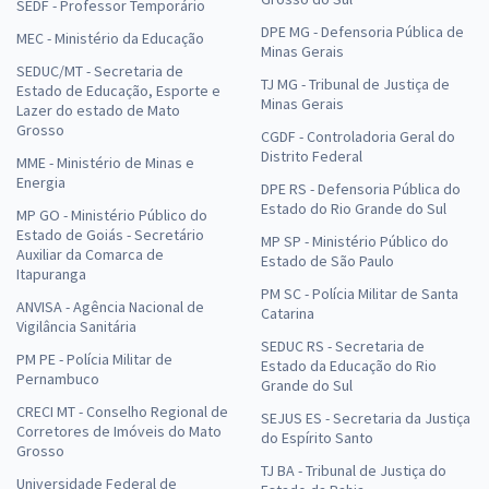
SEDF - Professor Temporário
DPE MG - Defensoria Pública de
MEC - Ministério da Educação
Minas Gerais
SEDUC/MT - Secretaria de
TJ MG - Tribunal de Justiça de
Estado de Educação, Esporte e
Minas Gerais
Lazer do estado de Mato
Grosso
CGDF - Controladoria Geral do
Distrito Federal
MME - Ministério de Minas e
Energia
DPE RS - Defensoria Pública do
Estado do Rio Grande do Sul
MP GO - Ministério Público do
Estado de Goiás - Secretário
MP SP - Ministério Público do
Auxiliar da Comarca de
Estado de São Paulo
Itapuranga
PM SC - Polícia Militar de Santa
ANVISA - Agência Nacional de
Catarina
Vigilância Sanitária
SEDUC RS - Secretaria de
PM PE - Polícia Militar de
Estado da Educação do Rio
Pernambuco
Grande do Sul
CRECI MT - Conselho Regional de
SEJUS ES - Secretaria da Justiça
Corretores de Imóveis do Mato
do Espírito Santo
Grosso
TJ BA - Tribunal de Justiça do
Universidade Federal de