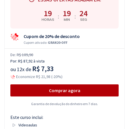
19
19
23
:
:
HORAS
MIN
SEG
Cupom de 20% de desconto
Cupom ativado:
GRAN20-OFF
De:
R$ 109,90
Por:
R$ 87,92
à vista
R$ 7,33
ou
12x de
Economize R$ 21,98 (-20%)
Comprar agora
Garantia de devolução do dinheiro em 7 dias.
Este curso inclui:
Videoaulas