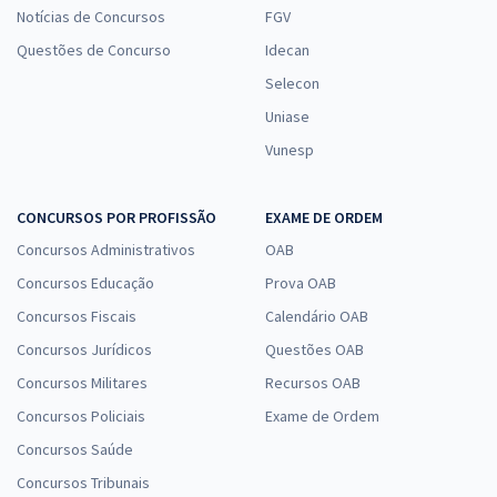
Notícias de Concursos
FGV
Questões de Concurso
Idecan
Selecon
Uniase
Vunesp
CONCURSOS POR PROFISSÃO
EXAME DE ORDEM
Concursos Administrativos
OAB
Concursos Educação
Prova OAB
Concursos Fiscais
Calendário OAB
Concursos Jurídicos
Questões OAB
Concursos Militares
Recursos OAB
Concursos Policiais
Exame de Ordem
Concursos Saúde
Concursos Tribunais