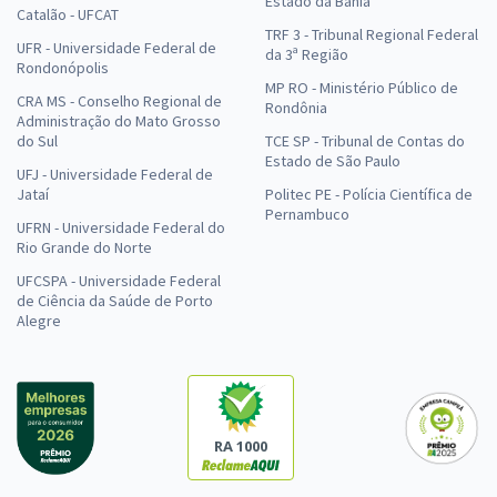
Estado da Bahia
Catalão - UFCAT
TRF 3 - Tribunal Regional Federal
UFR - Universidade Federal de
da 3ª Região
Rondonópolis
MP RO - Ministério Público de
CRA MS - Conselho Regional de
Rondônia
Administração do Mato Grosso
do Sul
TCE SP - Tribunal de Contas do
Estado de São Paulo
UFJ - Universidade Federal de
Jataí
Politec PE - Polícia Científica de
Pernambuco
UFRN - Universidade Federal do
Rio Grande do Norte
UFCSPA - Universidade Federal
de Ciência da Saúde de Porto
Alegre
RA 1000