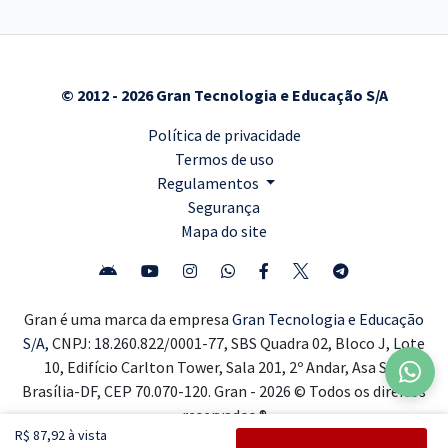
© 2012 - 2026 Gran Tecnologia e Educação S/A
Política de privacidade
Termos de uso
Regulamentos
Segurança
Mapa do site
Gran é uma marca da empresa
Gran Tecnologia e Educação
S/A,
CNPJ: 18.260.822/0001-77, SBS Quadra 02, Bloco J, Lote
10, Edifício Carlton Tower, Sala 201, 2º Andar, Asa Sul,
Brasília-DF, CEP 70.070-120. Gran - 2026 © Todos os direitos
reservados ®
R$ 87,92 à vista