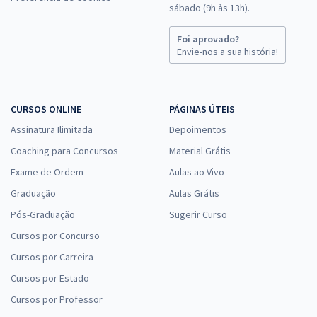
sábado (9h às 13h).
Foi aprovado?
Envie-nos a sua história!
CURSOS ONLINE
PÁGINAS ÚTEIS
Assinatura Ilimitada
Depoimentos
Coaching para Concursos
Material Grátis
Exame de Ordem
Aulas ao Vivo
Graduação
Aulas Grátis
Pós-Graduação
Sugerir Curso
Cursos por Concurso
Cursos por Carreira
Cursos por Estado
Cursos por Professor