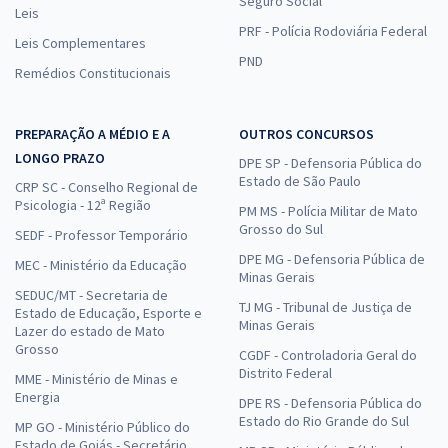
Seguro Social
Leis
PRF - Polícia Rodoviária Federal
Leis Complementares
PND
Remédios Constitucionais
PREPARAÇÃO A MÉDIO E A
OUTROS CONCURSOS
LONGO PRAZO
DPE SP - Defensoria Pública do
Estado de São Paulo
CRP SC - Conselho Regional de
Psicologia - 12ª Região
PM MS - Polícia Militar de Mato
Grosso do Sul
SEDF - Professor Temporário
DPE MG - Defensoria Pública de
MEC - Ministério da Educação
Minas Gerais
SEDUC/MT - Secretaria de
TJ MG - Tribunal de Justiça de
Estado de Educação, Esporte e
Minas Gerais
Lazer do estado de Mato
Grosso
CGDF - Controladoria Geral do
Distrito Federal
MME - Ministério de Minas e
Energia
DPE RS - Defensoria Pública do
Estado do Rio Grande do Sul
MP GO - Ministério Público do
Estado de Goiás - Secretário