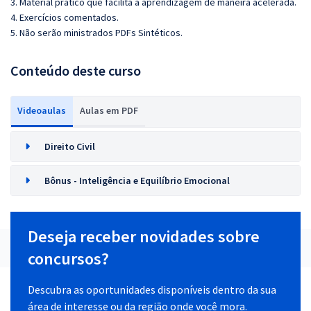
3. Material prático que facilita a aprendizagem de maneira acelerada.
4. Exercícios comentados.
5. Não serão ministrados PDFs Sintéticos.
Conteúdo deste curso
Videoaulas
Aulas em PDF
Direito Civil
Bônus - Inteligência e Equilíbrio Emocional
Deseja receber novidades sobre
concursos?
Descubra as oportunidades disponíveis dentro da sua
área de interesse ou da região onde você mora.