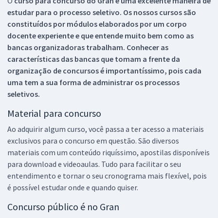
O
curso para concurso do Gran é uma excelente maneira de
estudar para o processo seletivo. Os nossos cursos são
constituídos por módulos elaborados por um corpo
docente experiente e que entende muito bem como as
bancas organizadoras trabalham. Conhecer as
características das bancas que tomam a frente da
organização de concursos é importantíssimo, pois cada
uma tem a sua forma de administrar os processos
seletivos.
Material para concurso
Ao adquirir algum curso, você passa a ter acesso a materiais
exclusivos para o concurso em questão. São diversos
materiais com um conteúdo riquíssimo, apostilas disponíveis
para download e videoaulas. Tudo para facilitar o seu
entendimento e tornar o seu cronograma mais flexível, pois
é possível estudar onde e quando quiser.
Concurso público é no Gran