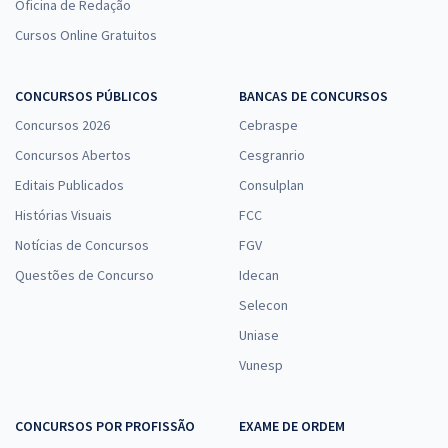
Oficina de Redação
Cursos Online Gratuitos
CONCURSOS PÚBLICOS
BANCAS DE CONCURSOS
Concursos 2026
Cebraspe
Concursos Abertos
Cesgranrio
Editais Publicados
Consulplan
Histórias Visuais
FCC
Notícias de Concursos
FGV
Questões de Concurso
Idecan
Selecon
Uniase
Vunesp
CONCURSOS POR PROFISSÃO
EXAME DE ORDEM