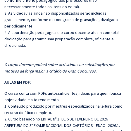
conforme critério pedagógico dos professores (não
necessariamente todos os itens do edital).
3. As videoaulas ainda não disponibilizadas serão incluídas
gradualmente, conforme o cronograma de gravações, divulgado
periodicamente.
4. A coordenação pedagógica e o corpo docente atuam com total
dedicação para garantir uma preparação completa, eficiente e
direcionada.
O corpo docente poderá sofrer acréscimos ou substituições por
motivos de força maior, a critério do Gran Concursos.
AULAS EM PDF:
O curso conta com PDFs autossuficientes, ideais para quem busca
objetividade e alto rendimento:
1. Conteúdo produzido por mestres especializados na leitura como
recurso didático completo.
2. Curso baseado no EDITAL Nº 1, DE 6 DE FEVEREIRO DE 2026
ABERTURA DO 3º EXAME NACIONAL DOS CARTÓRIOS - ENAC - 2026.1.