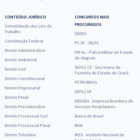
CONTEÚDO JURÍDICO
CONCURSOS MAIS
PROCURADOS
Consolidação das Leis do
Trabalho
SEDES
Constituição Federal
PC DF - DELTA
Direito Administrativo
PM AL - Polícia Militar do Estado
de Alagoas
Direito Ambiental
SEFAZ CE - Secretaria da
Direito Civil
Fazenda do Estado do Ceará
Direito Constitucional
PETROBRAS
Direito Empresarial
SEFAZ DF
Direito Penal
EBSERH - Empresa Brasileira de
Direito Previdenciário
Serviços Hospitalares
Direito Processual Civil
Banco do Brasil
Direito Processual Penal
IBGE
Direito Tributário
INSS - Instituto Nacional do