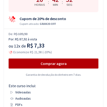
:
:
HORAS
MIN
SEG
Cupom de 20% de desconto
Cupom ativado:
GRAN20-OFF
De:
R$ 109,90
Por:
R$ 87,92
à vista
R$ 7,33
ou
12x de
Economize R$ 21,98 (-20%)
Comprar agora
Garantia de devolução do dinheiro em 7 dias.
Este curso inclui:
Videoaulas
Audioaulas
PDFs