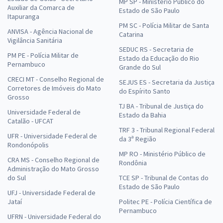
MP SP - Ministério Público do
Auxiliar da Comarca de
Estado de São Paulo
Itapuranga
PM SC - Polícia Militar de Santa
ANVISA - Agência Nacional de
Catarina
Vigilância Sanitária
SEDUC RS - Secretaria de
PM PE - Polícia Militar de
Estado da Educação do Rio
Pernambuco
Grande do Sul
CRECI MT - Conselho Regional de
SEJUS ES - Secretaria da Justiça
Corretores de Imóveis do Mato
do Espírito Santo
Grosso
TJ BA - Tribunal de Justiça do
Universidade Federal de
Estado da Bahia
Catalão - UFCAT
TRF 3 - Tribunal Regional Federal
UFR - Universidade Federal de
da 3ª Região
Rondonópolis
MP RO - Ministério Público de
CRA MS - Conselho Regional de
Rondônia
Administração do Mato Grosso
do Sul
TCE SP - Tribunal de Contas do
Estado de São Paulo
UFJ - Universidade Federal de
Jataí
Politec PE - Polícia Científica de
Pernambuco
UFRN - Universidade Federal do