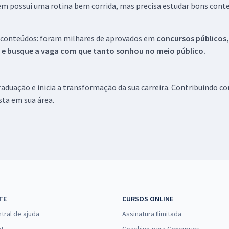
em possui uma rotina bem corrida, mas precisa estudar bons conte
 conteúdos: foram milhares de aprovados em
concursos públicos,
s e busque a vaga com que tanto sonhou no meio público.
aduação e inicia a transformação da sua carreira. Contribuindo c
ista em sua área.
TE
CURSOS ONLINE
tral de ajuda
Assinatura Ilimitada