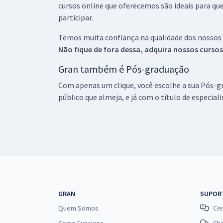
cursos online que oferecemos são ideais para qu
participar.
Temos muita confiança na qualidade dos nossos
Não fique de fora dessa, adquira nossos curso
Gran também é Pós-graduação
Com apenas um clique, você escolhe a sua Pós-gr
público que almeja, e já com o título de especial
GRAN
SUPOR
Quem Somos
Cen