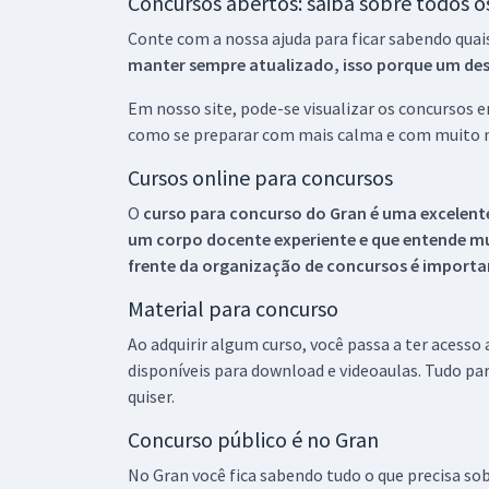
Concursos abertos: saiba sobre todos 
Conte com a nossa ajuda para ficar sabendo quai
manter sempre atualizado, isso porque um descu
Em nosso site, pode-se visualizar os concursos
como se preparar com mais calma e com muito m
Cursos online para concursos
O
curso para concurso do Gran é uma excelente
um corpo docente experiente e que entende m
frente da organização de concursos é importan
Material para concurso
Ao adquirir algum curso, você passa a ter acesso
disponíveis para download e videoaulas. Tudo par
quiser.
Concurso público é no Gran
No Gran você fica sabendo tudo o que precisa sob