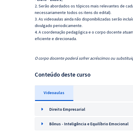
2. Serão abordados os tópicos mais relevantes de cada
necessariamente todos os itens do edital).
3. As videoaulas ainda não disponibilizadas serão inc
divulgado periodicamente.
4. A coordenação pedagógica e o corpo docente atuam
eficiente e direcionada.
O corpo docente poderá sofrer acréscimos ou substituiç
Conteúdo deste curso
Videoaulas
Direito Empresarial
Bônus - Inteligência e Equilíbrio Emocional