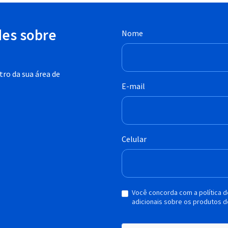
des sobre
Nome
ro da sua área de
E-mail
Celular
Você concorda com a política 
adicionais sobre os produtos d