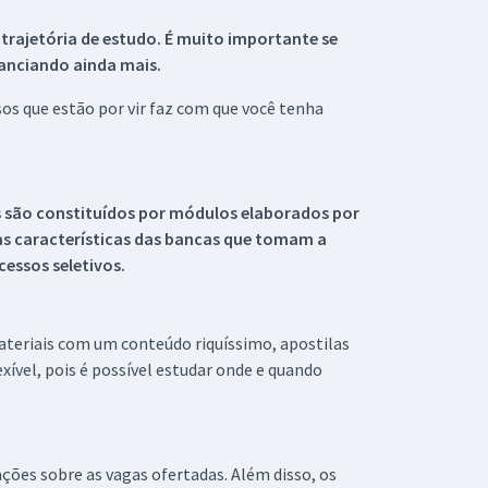
 trajetória de estudo. É muito importante se
tanciando ainda mais.
s que estão por vir faz com que você tenha
s são constituídos por módulos elaborados por
s características das bancas que tomam a
essos seletivos.
materiais com um conteúdo riquíssimo, apostilas
xível, pois é possível estudar onde e quando
ações sobre as vagas ofertadas. Além disso, os