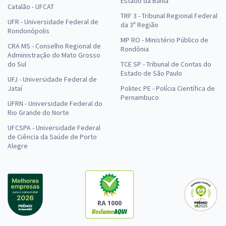
Estado da Bahia
Catalão - UFCAT
TRF 3 - Tribunal Regional Federal
UFR - Universidade Federal de
da 3ª Região
Rondonópolis
MP RO - Ministério Público de
CRA MS - Conselho Regional de
Rondônia
Administração do Mato Grosso
do Sul
TCE SP - Tribunal de Contas do
Estado de São Paulo
UFJ - Universidade Federal de
Jataí
Politec PE - Polícia Científica de
Pernambuco
UFRN - Universidade Federal do
Rio Grande do Norte
UFCSPA - Universidade Federal
de Ciência da Saúde de Porto
Alegre
RA 1000