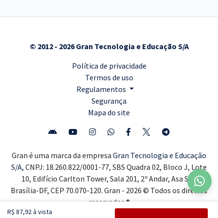
© 2012 - 2026 Gran Tecnologia e Educação S/A
Política de privacidade
Termos de uso
Regulamentos
Segurança
Mapa do site
Gran é uma marca da empresa
Gran Tecnologia e Educação
S/A,
CNPJ: 18.260.822/0001-77, SBS Quadra 02, Bloco J, Lote
10, Edifício Carlton Tower, Sala 201, 2º Andar, Asa Sul,
Brasília-DF, CEP 70.070-120. Gran - 2026 © Todos os direitos
reservados ®
R$ 87,92 à vista