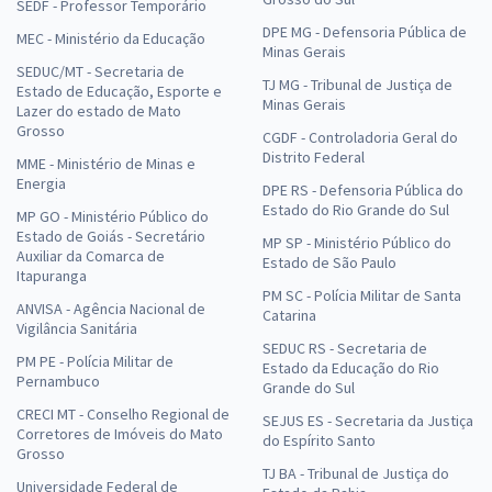
SEDF - Professor Temporário
DPE MG - Defensoria Pública de
MEC - Ministério da Educação
Minas Gerais
SEDUC/MT - Secretaria de
TJ MG - Tribunal de Justiça de
Estado de Educação, Esporte e
Minas Gerais
Lazer do estado de Mato
Grosso
CGDF - Controladoria Geral do
Distrito Federal
MME - Ministério de Minas e
Energia
DPE RS - Defensoria Pública do
Estado do Rio Grande do Sul
MP GO - Ministério Público do
Estado de Goiás - Secretário
MP SP - Ministério Público do
Auxiliar da Comarca de
Estado de São Paulo
Itapuranga
PM SC - Polícia Militar de Santa
ANVISA - Agência Nacional de
Catarina
Vigilância Sanitária
SEDUC RS - Secretaria de
PM PE - Polícia Militar de
Estado da Educação do Rio
Pernambuco
Grande do Sul
CRECI MT - Conselho Regional de
SEJUS ES - Secretaria da Justiça
Corretores de Imóveis do Mato
do Espírito Santo
Grosso
TJ BA - Tribunal de Justiça do
Universidade Federal de