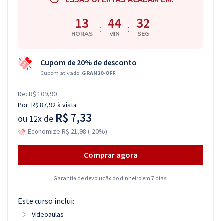
13
44
31
:
:
HORAS
MIN
SEG
Cupom de 20% de desconto
Cupom ativado:
GRAN20-OFF
De:
R$ 109,90
Por:
R$ 87,92
à vista
R$ 7,33
ou
12x de
Economize R$ 21,98 (-20%)
Comprar agora
Garantia de devolução do dinheiro em 7 dias.
Este curso inclui:
Videoaulas