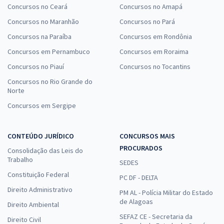
Concursos no Ceará
Concursos no Amapá
Concursos no Maranhão
Concursos no Pará
Concursos na Paraíba
Concursos em Rondônia
Concursos em Pernambuco
Concursos em Roraima
Concursos no Piauí
Concursos no Tocantins
Concursos no Rio Grande do
Norte
Concursos em Sergipe
CONTEÚDO JURÍDICO
CONCURSOS MAIS
PROCURADOS
Consolidação das Leis do
Trabalho
SEDES
Constituição Federal
PC DF - DELTA
Direito Administrativo
PM AL - Polícia Militar do Estado
de Alagoas
Direito Ambiental
SEFAZ CE - Secretaria da
Direito Civil