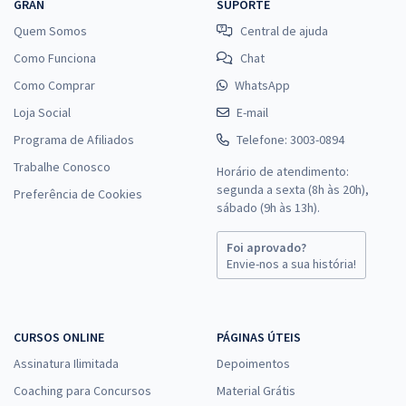
GRAN
SUPORTE
Quem Somos
Central de ajuda
Como Funciona
Chat
Como Comprar
WhatsApp
Loja Social
E-mail
Programa de Afiliados
Telefone: 3003-0894
Trabalhe Conosco
Horário de atendimento:
segunda a sexta (8h às 20h),
Preferência de Cookies
sábado (9h às 13h).
Foi aprovado?
Envie-nos a sua história!
CURSOS ONLINE
PÁGINAS ÚTEIS
Assinatura Ilimitada
Depoimentos
Coaching para Concursos
Material Grátis