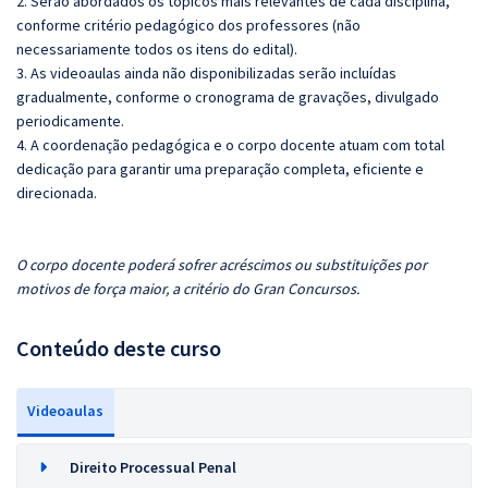
2. Serão abordados os tópicos mais relevantes de cada disciplina,
conforme critério pedagógico dos professores (não
necessariamente todos os itens do edital).
3. As videoaulas ainda não disponibilizadas serão incluídas
gradualmente, conforme o cronograma de gravações, divulgado
periodicamente.
4. A coordenação pedagógica e o corpo docente atuam com total
dedicação para garantir uma preparação completa, eficiente e
direcionada.
O corpo docente poderá sofrer acréscimos ou substituições por
motivos de força maior, a critério do Gran Concursos.
Conteúdo deste curso
Videoaulas
Direito Processual Penal