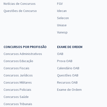
Notícias de Concursos
FGV
Questões de Concurso
Idecan
Selecon
Uniase
Vunesp
CONCURSOS POR PROFISSÃO
EXAME DE ORDEM
Concursos Administrativos
OAB
Concursos Educação
Prova OAB
Concursos Fiscais
Calendário OAB
Concursos Jurídicos
Questões OAB
Concursos Militares
Recursos OAB
Concursos Policiais
Exame de Ordem
Concursos Saúde
Concursos Tribunais