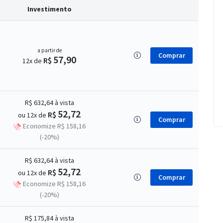
Investimento
a partir de
Comprar
57,90
R$
12x de
R$ 632,64
à vista
52,72
R$
ou 12x de
Comprar
Economize R$ 158,16
(-20%)
R$ 632,64
à vista
52,72
R$
ou 12x de
Comprar
Economize R$ 158,16
(-20%)
R$ 175,84
à vista