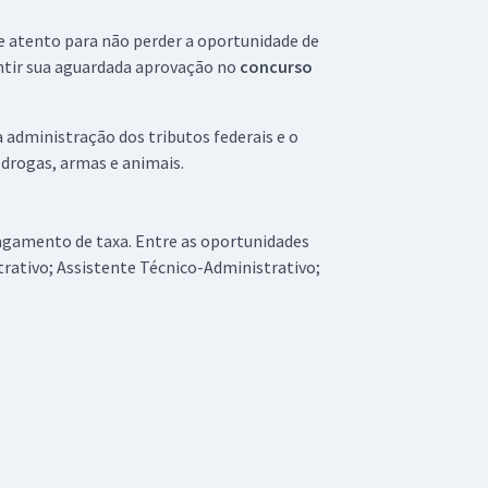
ue atento para não perder a oportunidade de
antir sua aguardada aprovação no
concurso
a administração dos tributos federais e o
 drogas, armas e animais.
pagamento de taxa. Entre as oportunidades
trativo; Assistente Técnico-Administrativo;