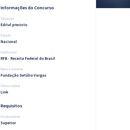
Informações do Concurso
Situação
Edital previsto
Estado
Nacional
Instituição
RFB - Receita Federal do Brasil
Banca anterior
Fundação Getúlio Vargas
Último edital
Link
Requisitos
Escolaridade
Superior