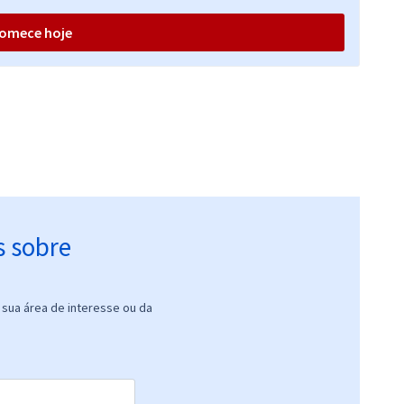
omece hoje
s sobre
sua área de interesse ou da