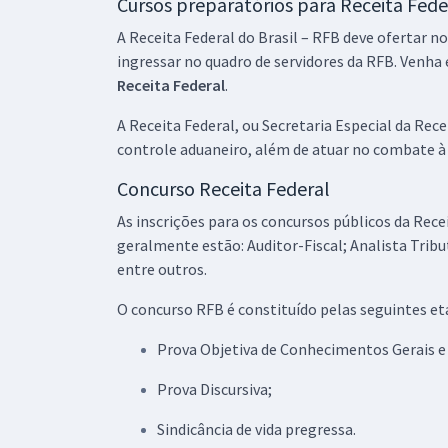
Cursos preparatórios para Receita Fede
A Receita Federal do Brasil – RFB deve ofertar 
ingressar no quadro de servidores da RFB. Venha
Receita Federal
.
A Receita Federal, ou Secretaria Especial da Rec
controle aduaneiro, além de atuar no combate à 
Concurso Receita Federal
As inscrições para os concursos públicos da Rec
geralmente estão: Auditor-Fiscal; Analista Trib
entre outros.
O concurso RFB é constituído pelas seguintes et
Prova Objetiva de Conhecimentos Gerais e 
Prova Discursiva;
Sindicância de vida pregressa.