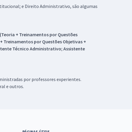
itucional; e Direito Administrativo, são algumas
 (Teoria + Treinamentos por Questões
a + Treinamentos por Questões Objetivas +
stente Técnico Administrativo
;
Assistente
ministradas por professores experientes.
ral e outros.
PÁGINAS ÚTEIS