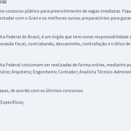
ral
novo concurso público para preenchimento de vagas imediatas. Fiq
 estudar com o Gran e os melhores cursos preparatórios para gar
eita Federal do Brasil, é um órgão que tem como responsabilidade 
evasão fiscal, contrabando, descaminho, contrafação e tráfico de
eita Federal costumam ser realizadas de forma online, mediante 
utário; Arquiteto; Engenheiro; Contador; Analista Técnico-Adminis
apas, de acordo com os últimos concursos:
Específicos;