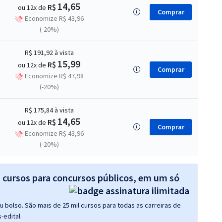
14,65
R$
ou 12x de
Comprar
Economize R$ 43,96
(-20%)
R$ 191,92
à vista
15,99
R$
ou 12x de
Comprar
Economize R$ 47,98
(-20%)
R$ 175,84
à vista
14,65
R$
ou 12x de
Comprar
Economize R$ 43,96
(-20%)
s cursos para concursos públicos, em um só
 bolso. São mais de 25 mil cursos para todas as carreiras de
-edital.