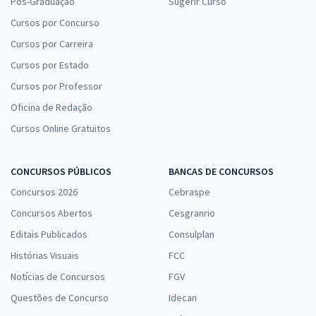
Pós-Graduação
Sugerir Curso
Cursos por Concurso
Cursos por Carreira
Cursos por Estado
Cursos por Professor
Oficina de Redação
Cursos Online Gratuitos
CONCURSOS PÚBLICOS
BANCAS DE CONCURSOS
Concursos 2026
Cebraspe
Concursos Abertos
Cesgranrio
Editais Publicados
Consulplan
Histórias Visuais
FCC
Notícias de Concursos
FGV
Questões de Concurso
Idecan