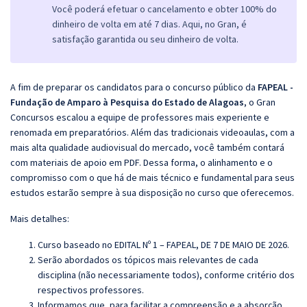
Você poderá efetuar o cancelamento e obter 100% do
dinheiro de volta em até 7 dias. Aqui, no Gran, é
satisfação garantida ou seu dinheiro de volta.
A fim de preparar os candidatos para o concurso público da
FAPEAL -
Fundação de Amparo à Pesquisa do Estado de Alagoas
, o Gran
Concursos escalou a equipe de professores mais experiente e
renomada em preparatórios. Além das tradicionais videoaulas, com a
mais alta qualidade audiovisual do mercado, você também contará
com materiais de apoio em PDF. Dessa forma, o alinhamento e o
compromisso com o que há de mais técnico e fundamental para seus
estudos estarão sempre à sua disposição no curso que oferecemos.
Mais detalhes:
Curso baseado no EDITAL Nº 1 – FAPEAL, DE 7 DE MAIO DE 2026
.
Serão abordados os tópicos mais relevantes de cada
disciplina (não necessariamente todos), conforme critério dos
respectivos professores.
Informamos que, para facilitar a compreensão e a absorção