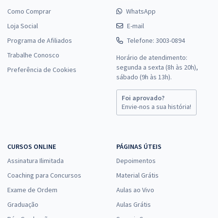
Como Comprar
WhatsApp
Loja Social
E-mail
Programa de Afiliados
Telefone: 3003-0894
Trabalhe Conosco
Horário de atendimento:
segunda a sexta (8h às 20h),
Preferência de Cookies
sábado (9h às 13h).
Foi aprovado?
Envie-nos a sua história!
CURSOS ONLINE
PÁGINAS ÚTEIS
Assinatura Ilimitada
Depoimentos
Coaching para Concursos
Material Grátis
Exame de Ordem
Aulas ao Vivo
Graduação
Aulas Grátis