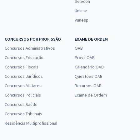
Selecon
Uniase
Vunesp
CONCURSOS POR PROFISSÃO
EXAME DE ORDEM
Concursos Administrativos
OAB
Concursos Educação
Prova OAB
Concursos Fiscais
Calendário OAB
Concursos Jurídicos
Questões OAB
Concursos Militares
Recursos OAB
Concursos Policiais
Exame de Ordem
Concursos Saúde
Concursos Tribunais
Residência Multiprofissional